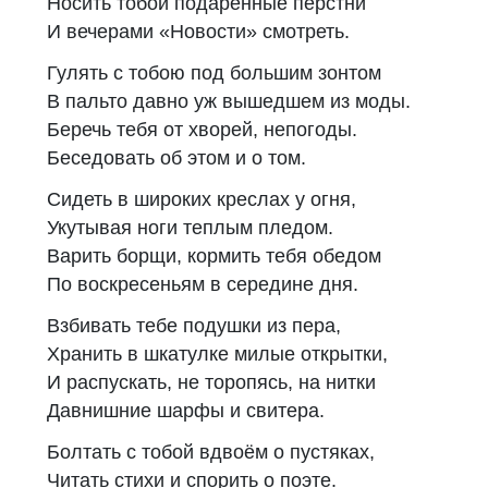
Носить тобой подаренные перстни
И вечерами «Новости» смотреть.
Гулять с тобою под большим зонтом
В пальто давно уж вышедшем из моды.
Беречь тебя от хворей, непогоды.
Беседовать об этом и о том.
Сидеть в широких креслах у огня,
Укутывая ноги теплым пледом.
Варить борщи, кормить тебя обедом
По воскресеньям в середине дня.
Взбивать тебе подушки из пера,
Хранить в шкатулке милые открытки,
И распускать, не торопясь, на нитки
Давнишние шарфы и свитера.
Болтать с тобой вдвоём о пустяках,
Читать стихи и спорить о поэте.