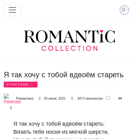
Перейти к основному содержанию
Я так хочу с тобой вдвоём стареть
СЧАСТЛИВЫЕ
СТИХИ
94
Романтика
29 июня, 2021
2873 просмотра
0
Я так хочу с тобой вдвоём стареть:
Вязать тебе носки из мягкой шерсти,