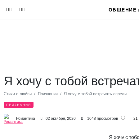
Перейти к основному содержанию
ОБЩЕНИЕ
Я хочу с тобой встречат
Стихи о любви
Признания
Я хочу с тобой встречать апрели...
ПРИЗНАНИЯ
Романтика
02 октября, 2020
1048 просмотров
21
Я хочу с тоб