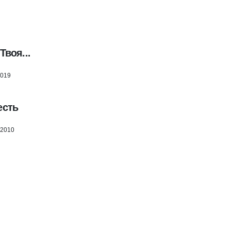
Твоя...
2019
есть
 2010