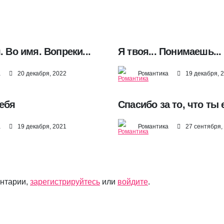
. Во имя. Вопреки...
Я твоя... Понимаешь... 
а
20 декабря, 2022
Романтика
19 декабря, 
тебя
Спасибо за то, что ты 
а
19 декабря, 2021
Романтика
27 сентября,
ентарии,
зарегистрируйтесь
или
войдите
.