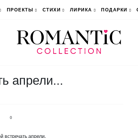
ПРОЕКТЫ
СТИХИ
ЛИРИКА
ПОДАРКИ
ь апрели...
0
ой встречать апрели,