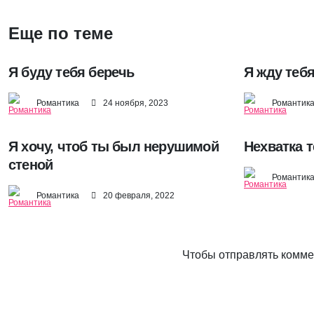
Еще по теме
Я буду тебя беречь
Я жду тебя
Романтика
24 ноября, 2023
Романтик
Я хочу, чтоб ты был нерушимой
Нехватка 
стеной
Романтик
Романтика
20 февраля, 2022
Чтобы отправлять комм