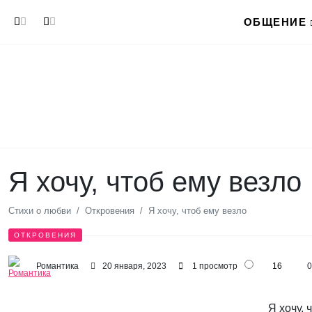
Перейти к основному содержанию
ОБЩЕНИЕ
Я хочу, чтоб ему везло
Стихи о любви
Откровения
Я хочу, чтоб ему везло
ОТКРОВЕНИЯ
Романтика
20 января, 2023
1 просмотр
16
0
Я хочу, 