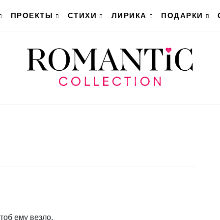
ПРОЕКТЫ
СТИХИ
ЛИРИКА
ПОДАРКИ
чтоб ему везло,