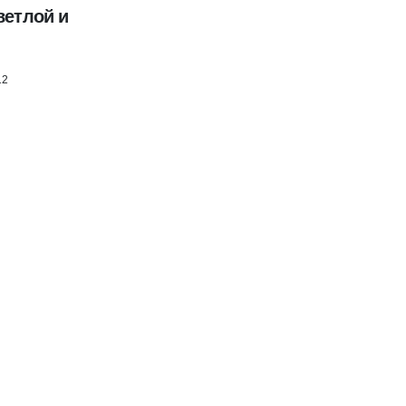
ветлой и
12