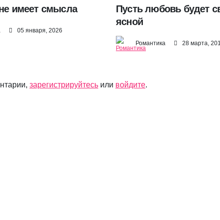
 не имеет смысла
Пусть любовь будет с
ясной
а
05 января, 2026
Романтика
28 марта, 20
ентарии,
зарегистрируйтесь
или
войдите
.