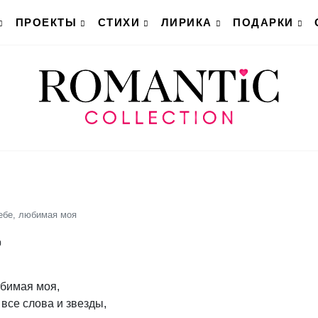
ПРОЕКТЫ
СТИХИ
ЛИРИКА
ПОДАРКИ
ебе, любимая моя
0
юбимая моя,
все слова и звезды,