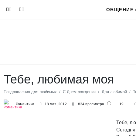
Перейти к основному содержанию
ОБЩЕНИЕ
Тебе, любимая моя
Поздравления для любимых
С Днем рождения
Для любимой
Т
Романтика
18 мая, 2012
834 просмотра
19
Тебе, л
Сегодня 