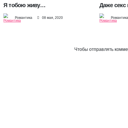
Я тобою живу…
Даже секс
Романтика
08 мая, 2020
Романтик
Чтобы отправлять комм