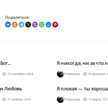
Поделиться:
ог...
Я никогда, ни за что на
15 сентября, 2024
Романтика
04 февраля, 
 и Любовь
Я плохая — ты хорош
11 октября, 2010
Романтика
15 марта, 201