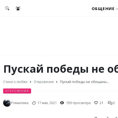
Перейти к основному содержанию
ОБЩЕНИЕ
Пускай победы не о
Стихи о любви
Откровения
Пускай победы не обещаны...
ОТКРОВЕНИЯ
Романтика
17 мая, 2021
593 просмотра
21
0