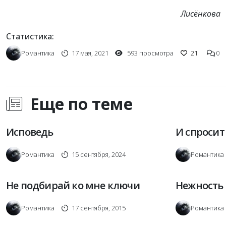
Лисёнкова
Статистика:
Романтика
17 мая, 2021
593 просмотра
21
0
Еще по теме
Исповедь
И спросит Б
Романтика
15 сентября, 2024
Романтика
Не подбирай ко мне ключи
Нежность
Романтика
17 сентября, 2015
Романтика