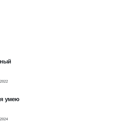
яный
 2022
 я умею
 2024