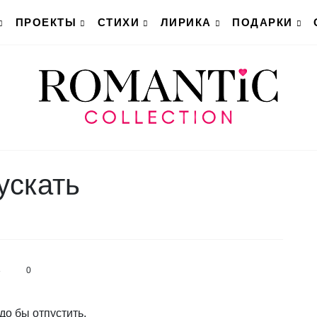
ПРОЕКТЫ
СТИХИ
ЛИРИКА
ПОДАРКИ
ускать
3
0
до бы отпустить,