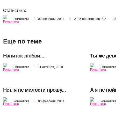
Статистика:
Романтика
02 февраля, 2014
2105 просмотров
2
Еще по теме
Напиток любви...
Ты же дево
Романтика
11 октября, 2010
Романтик
Нет, я не милости прошу...
А я не пой
Романтика
03 февраля, 2014
Романтик