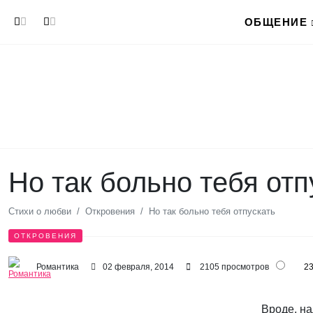
Перейти к основному содержанию
ОБЩЕНИЕ
Но так больно тебя отп
Стихи о любви
Откровения
Но так больно тебя отпускать
ОТКРОВЕНИЯ
Романтика
02 февраля, 2014
2105 просмотров
2
Вроде, на