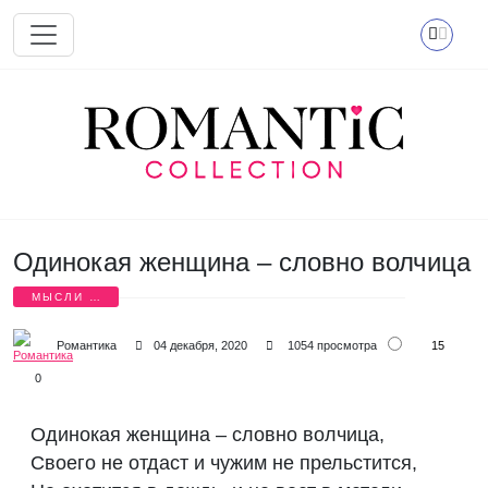
Перейти к основному содержанию
Одинокая женщина – словно волчица
МЫСЛИ О
ЛЮБВИ
15
Романтика
04 декабря, 2020
1054 просмотра
0
Одинокая женщина – словно волчица,
Своего не отдаст и чужим не прельстится,