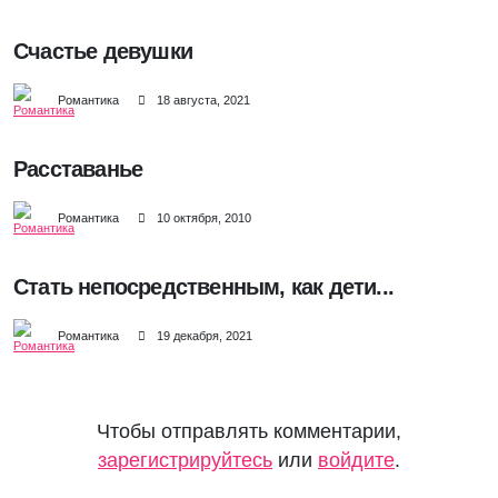
Счастье девушки
Романтика
18 августа, 2021
Расставанье
Романтика
10 октября, 2010
Стать непосредственным, как дети...
Романтика
19 декабря, 2021
Чтобы отправлять комментарии,
зарегистрируйтесь
или
войдите
.