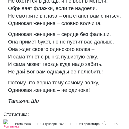
Не охотится в дождь, и не воет в метели,
Обрывает флажки, если те надоели.
Не смотрите в глаза – она станет вам сниться.
Одинокая женщина – словно волчица.
Одинокая женщина – сердце без фальши.
Она примет букет, но не пустит вас дальше.
Она ждет своего одинокого волка –
И сама тянет с рынка пушистую елку,
И сама может гвоздь куда надо забить.
Не дай Бог вам однажды ее полюбить!
Потому что верна тому самому волку,
Одинокая женщина – не одинока!
Татьяна Ши
Статистика:
15
Романтика
04 декабря, 2020
1054 просмотра