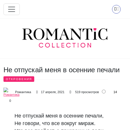
Перейти к основному содержанию
Не отпускай меня в осенние печали
ОТКРОВЕНИЯ
14
Романтика
17 апреля, 2021
519 просмотров
0
Не отпускай меня в осенние печали,
Не говори, что все вокруг мираж.