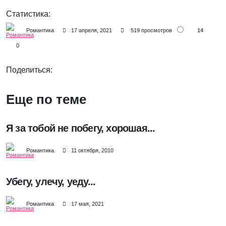
Статистика:
14
Романтика
17 апреля, 2021
519 просмотров
0
Поделиться:
Еще по теме
Я за тобой не побегу, хорошая...
Романтика
11 октября, 2010
Убегу, улечу, уеду...
Романтика
17 мая, 2021