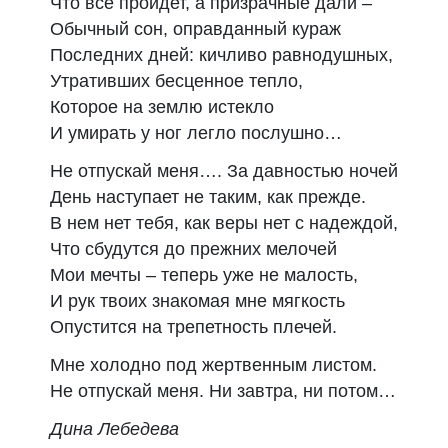
Что все пройдет, а призрачные дали –
Обычный сон, оправданный кураж
Последних дней: кичливо равнодушных,
Утративших бесценное тепло,
Которое на землю истекло
И умирать у ног легло послушно…
Не отпускай меня…. За давностью ночей
День наступает не таким, как прежде.
В нем нет тебя, как веры нет с надеждой,
Что сбудутся до прежних мелочей
Мои мечты – теперь уже не малость,
И рук твоих знакомая мне мягкость
Опустится на трепетность плечей.
Мне холодно под жертвенным листом.
Не отпускай меня. Ни завтра, ни потом…
Дина Лебедева