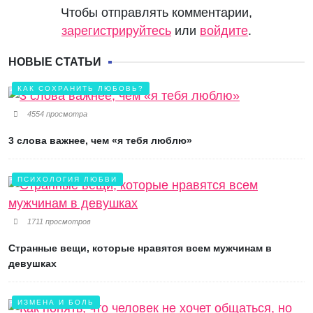
Чтобы отправлять комментарии,
зарегистрируйтесь
или
войдите
.
НОВЫЕ СТАТЬИ
КАК СОХРАНИТЬ ЛЮБОВЬ?
4554 просмотра
3 слова важнее, чем «я тебя люблю»
ПСИХОЛОГИЯ ЛЮБВИ
1711 просмотров
Странные вещи, которые нравятся всем мужчинам в
девушках
ИЗМЕНА И БОЛЬ