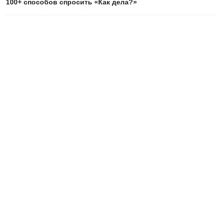
100+ способов спросить «Как дела?»