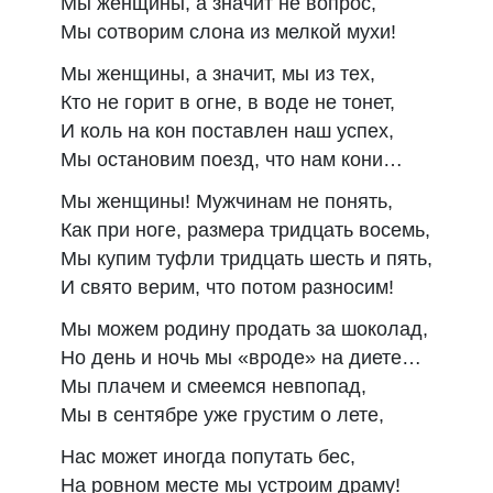
Мы женщины, а значит не вопрос,
Мы сотворим слона из мелкой мухи!
Мы женщины, а значит, мы из тех,
Кто не горит в огне, в воде не тонет,
И коль на кон поставлен наш успех,
Мы остановим поезд, что нам кони…
Мы женщины! Мужчинам не понять,
Как при ноге, размера тридцать восемь,
Мы купим туфли тридцать шесть и пять,
И свято верим, что потом разносим!
Мы можем родину продать за шоколад,
Но день и ночь мы «вроде» на диете…
Мы плачем и смеемся невпопад,
Мы в сентябре уже грустим о лете,
Нас может иногда попутать бес,
На ровном месте мы устроим драму!