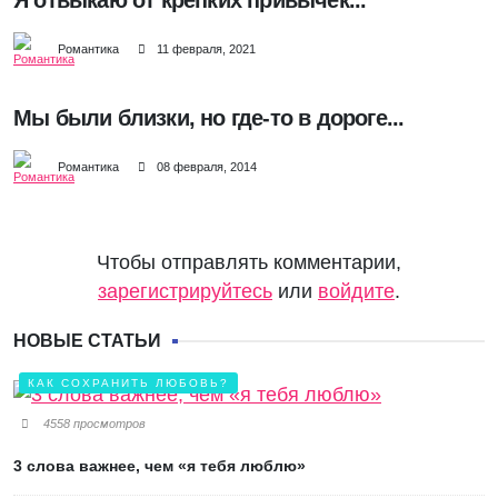
Я отвыкаю от крепких привычек...
Романтика
11 февраля, 2021
Мы были близки, но где-то в дороге...
Романтика
08 февраля, 2014
Чтобы отправлять комментарии,
зарегистрируйтесь
или
войдите
.
НОВЫЕ СТАТЬИ
КАК СОХРАНИТЬ ЛЮБОВЬ?
4558 просмотров
3 слова важнее, чем «я тебя люблю»