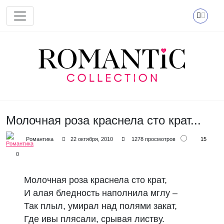
Перейти к основному содержанию
Молочная роза краснела сто крат...
15
Романтика
22 октября, 2010
1278 просмотров
0
Молочная роза краснела сто крат,
И алая бледность наполнила мглу –
Так плыл, умирал над полями закат,
Где ивы плясали, срывая листву.