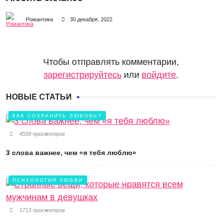
Романтика
30 декабря, 2022
Чтобы отправлять комментарии,
зарегистрируйтесь
или
войдите
.
НОВЫЕ СТАТЬИ
КАК СОХРАНИТЬ ЛЮБОВЬ?
4558 просмотров
3 слова важнее, чем «я тебя люблю»
ПСИХОЛОГИЯ ЛЮБВИ
1713 просмотров