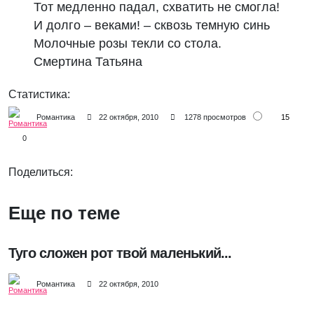
Тот медленно падал, схватить не смогла!
И долго – веками! – сквозь темную синь
Молочные розы текли со стола.
Смертина Татьяна
Статистика:
15
Романтика
22 октября, 2010
1278 просмотров
0
Поделиться:
Еще по теме
Туго сложен рот твой маленький...
Романтика
22 октября, 2010