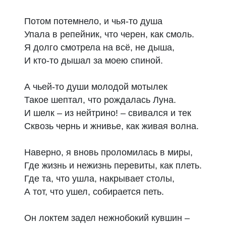
Потом потемнело, и чья-то душа
Упала в репейник, что черен, как смоль.
Я долго смотрела на всё, не дыша,
И кто-то дышал за моею спиной.
А чьей-то души молодой мотылек
Такое шептал, что рождалась Луна.
И шелк – из нейтрино! – свивался и тек
Сквозь чернь и жнивье, как живая волна.
Наверно, я вновь проломилась в миры,
Где жизнь и нежизнь перевиты, как плеть.
Где та, что ушла, накрывает столы,
А тот, что ушел, собирается петь.
Он локтем задел нежнобокий кувшин –