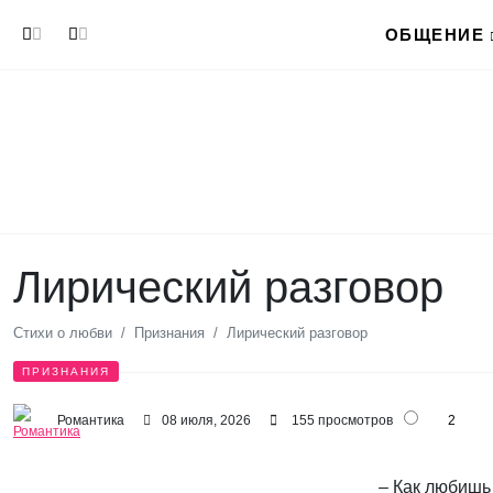
Перейти к основному содержанию
ОБЩЕНИЕ
Лирический разговор
Стихи о любви
Признания
Лирический разговор
ПРИЗНАНИЯ
Романтика
08 июля, 2026
155 просмотров
2
– Как любишь