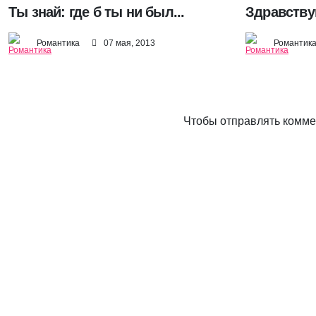
Ты знай: где б ты ни был...
Здравству
Романтика
07 мая, 2013
Романтик
Чтобы отправлять комм