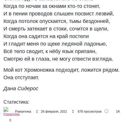
Когда по ночам за окнами кто-то стонет,
И в пении проводов слышен посвист лезвий,
Когда потолок опускается, тьмы бездонней,
И смерть затекает в стоки, сочится в щели,
Когда она садится на край постели
И гладит меня по щеке ледяной ладонью,
Всё тело сводит, к нёбу язык припаян,
Смотрю ей в глаза, не могу отвести взгляда.
Мой кот Хромоножка подходит, ложится рядом.
Она отступает.
Дана Сидерос
Статистика:
14
Романтика
26 февраля, 2021
676 просмотров
0