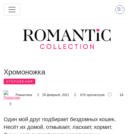
Перейти к основному содержанию
Хромоножка
ОТКРОВЕНИЯ
14
Романтика
26 февраля, 2021
676 просмотров
0
Один мой друг подбирает бездомных кошек,
Несёт их домой, отмывает, ласкает, кормит.