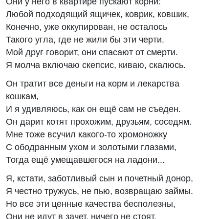
Они у него в квартире пускают корни:
Любой подходящий ящичек, коврик, ковшик,
Конечно, уже оккупирован, не осталось
Такого угла, где не жили бы эти черти.
Мой друг говорит, они спасают от смерти.
Я молча включаю скепсис, киваю, скалюсь.
Он тратит все деньги на корм и лекарства
кошкам,
И я удивляюсь, как он ещё сам не съеден.
Он дарит котят прохожим, друзьям, соседям.
Мне тоже всучил какого-то хромоножку
С ободранным ухом и золотыми глазами,
Тогда ещё умещавшегося на ладони...
Я, кстати, заботливый сын и почетный донор,
Я честно тружусь, не пью, возвращаю займы.
Но все эти ценные качества бесполезны,
Они не идут в зачет, ничего не стоят,