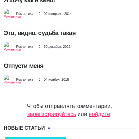
Я хочу как в кино!
Романтика
02 февраля, 2014
Это, видно, судьба такая
Романтика
30 декабря, 2022
Отпусти меня
Романтика
04 ноября, 2018
Чтобы отправлять комментарии,
зарегистрируйтесь
или
войдите
.
НОВЫЕ СТАТЬИ