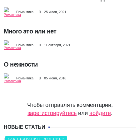
Романтика
25 июля, 2021
Много это или нет
Романтика
11 октября, 2021
О нежности
Романтика
05 июня, 2016
Чтобы отправлять комментарии,
зарегистрируйтесь
или
войдите
.
НОВЫЕ СТАТЬИ
КАК СОХРАНИТЬ ЛЮБОВЬ?