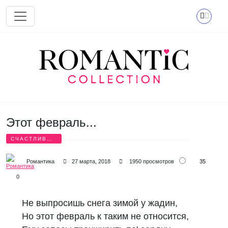
Перейти к основному содержанию
Этот февраль...
СЧАСТЛИВЫЕ
СТИХИ
35
Романтика
27 марта, 2018
1950 просмотров
0
Не выпросишь снега зимой у жадин,
Но этот февраль к таким не относится,