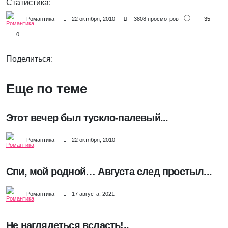
Статистика:
35
Романтика
22 октября, 2010
3808 просмотров
0
Поделиться:
Еще по теме
Этот вечер был тускло-палевый...
Романтика
22 октября, 2010
Спи, мой родной… Августа след простыл...
Романтика
17 августа, 2021
Не наглядеться всласть!..