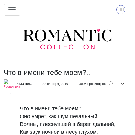
Перейти к основному содержанию
Что в имени тебе моем?..
35
Романтика
22 октября, 2010
3808 просмотров
0
Что в имени тебе моем?
Оно умрет, как шум печальный
Волны, плеснувшей в берег дальний,
Как звук ночной в лесу глухом.