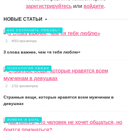
зарегистрируйтесь
или
войдите
.
НОВЫЕ СТАТЬИ
КАК СОХРАНИТЬ ЛЮБОВЬ?
4553 просмотра
3 слова важнее, чем «я тебя люблю»
ПСИХОЛОГИЯ ЛЮБВИ
1711 просмотров
Странные вещи, которые нравятся всем мужчинам в
девушках
ИЗМЕНА И БОЛЬ