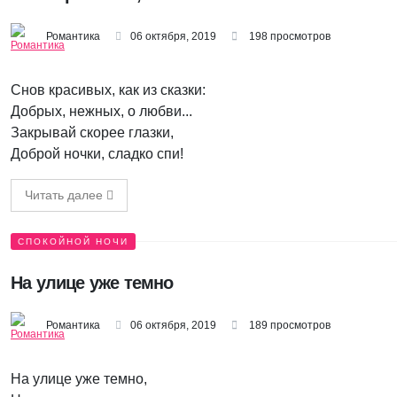
Романтика
06 октября, 2019
198 просмотров
Снов красивых, как из сказки:
Добрых, нежных, о любви...
Закрывай скорее глазки,
Доброй ночки, сладко спи!
Читать далее
СПОКОЙНОЙ НОЧИ
На улице уже темно
Романтика
06 октября, 2019
189 просмотров
На улице уже темно,