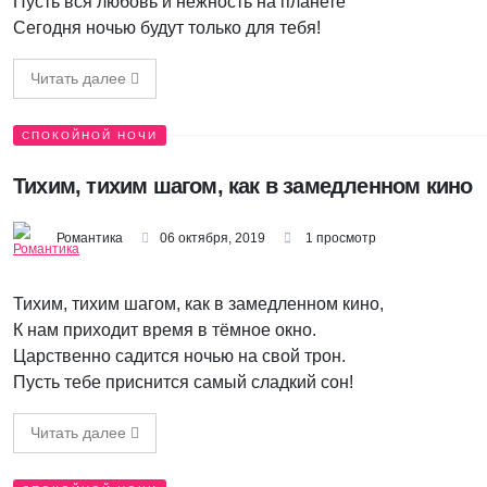
Пусть вся любовь и нежность на планете
Сегодня ночью будут только для тебя!
Читать далее
СПОКОЙНОЙ НОЧИ
Тихим, тихим шагом, как в замедленном кино
Романтика
06 октября, 2019
1 просмотр
Тихим, тихим шагом, как в замедленном кино,
К нам приходит время в тёмное окно.
Царственно садится ночью на свой трон.
Пусть тебе приснится самый сладкий сон!
Читать далее