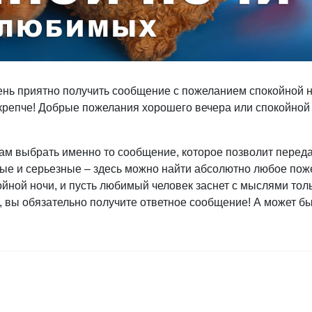
ень приятно получить сообщение с пожеланием спокойной 
го крепче! Добрые пожелания хорошего вечера или спокойной
м выбрать именно то сообщение, которое позволит переда
вые и серьезные – здесь можно найти абсолютно любое пож
ной ночи, и пусть любимый человек заснет с мыслями толь
, вы обязательно получите ответное сообщение! А может б