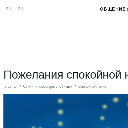
Перейти к основному содержанию
ОБЩЕНИЕ
Пожелания спокойной н
Главная
Стихи и проза для любимых
Спокойной ночи