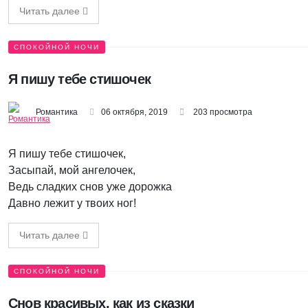
Читать далее
СПОКОЙНОЙ НОЧИ
Я пишу тебе стишочек
Романтика
06 октября, 2019
203 просмотра
Я пишу тебе стишочек,
Засыпай, мой ангелочек,
Ведь сладких снов уже дорожка
Давно лежит у твоих ног!
Читать далее
СПОКОЙНОЙ НОЧИ
Снов красивых, как из сказки