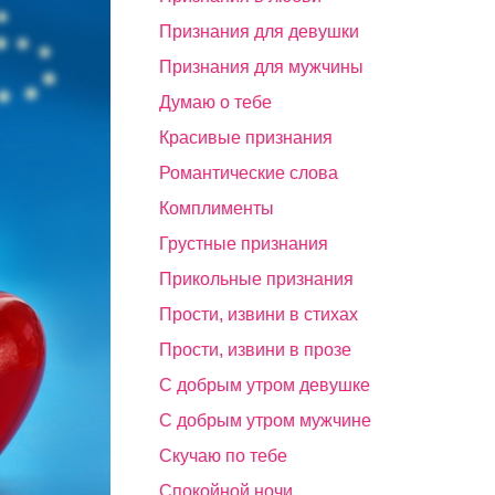
Признания для девушки
Признания для мужчины
Думаю о тебе
Красивые признания
Романтические слова
Комплименты
Грустные признания
Прикольные признания
Прости, извини в стихах
Прости, извини в прозе
С добрым утром девушке
С добрым утром мужчине
Скучаю по тебе
Спокойной ночи