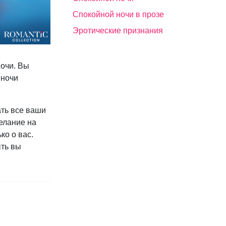
Спокойной ночи в прозе
Эротические признания
ночи. Вы
 ночи
ть все ваши
елание на
ко о вас.
ыть вы