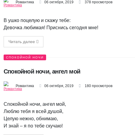
Романтика
06 октября, 2019
378 просмотров
В ушко поцелую и скажу тебе:
Девочка любимая! Приснись сегодня мне!
Читать далее
СПОКОЙНОЙ НОЧИ
Спокойной ночи, ангел мой
Романтика
06 октября, 2019
180 просмотров
Спокойной ночи, ангел мой,
Люблю тебя я всей душой,
Целую нежно, обнимаю,
И знай – я по тебе скучаю!