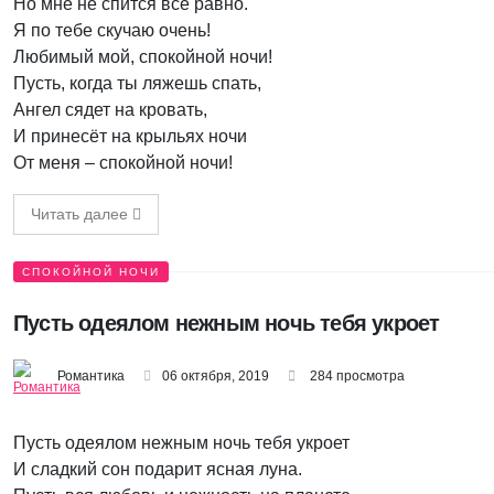
Но мне не спится все равно.
Я по тебе скучаю очень!
Любимый мой, спокойной ночи!
Пусть, когда ты ляжешь спать,
Ангел сядет на кровать,
И принесёт на крыльях ночи
От меня – спокойной ночи!
Читать далее
СПОКОЙНОЙ НОЧИ
Пусть одеялом нежным ночь тебя укроет
Романтика
06 октября, 2019
284 просмотра
Пусть одеялом нежным ночь тебя укроет
И сладкий сон подарит ясная луна.