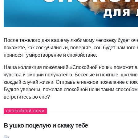
После тяжелого дня вашему любимому человеку будет оч
покажете, как соскучились и, поверьте, сон будет намно
приносят умиротворение и спокойствие.
Наша коллекция пожеланий «Спокойной ночи» поможет ва
чувства и эмоции получателю. Веселые и нежные, шутли
каждый случай жизни. Отправьте нежное пожелание спокой
Будьте уверены, пожелав спокойной ночи таким способом
встретитесь во сне?
СПОКОЙНОЙ НОЧИ
В ушко поцелую и скажу тебе