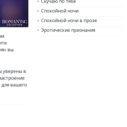
Скучаю по тебе
Спокойной ночи
Спокойной ночи в прозе
Эротические признания
ам
ите
ия» вы
ы уверены в
настроение
 для вашего