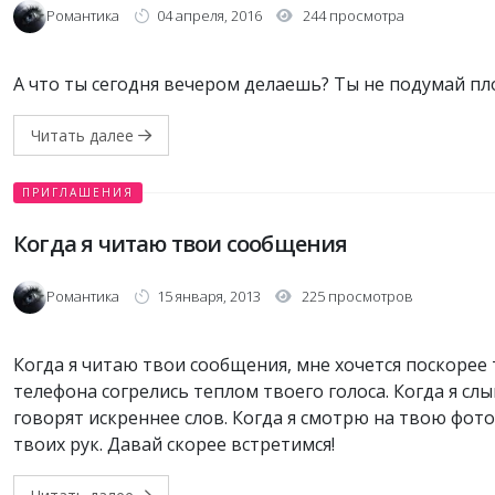
Романтика
04 апреля, 2016
244 просмотра
А что ты сегодня вечером делаешь? Ты не подумай пло
Читать далее
ПРИГЛАШЕНИЯ
Когда я читаю твои сообщения
Романтика
15 января, 2013
225 просмотров
Когда я читаю твои сообщения, мне хочется поскорее 
телефона согрелись теплом твоего голоса. Когда я сл
говорят искреннее слов. Когда я смотрю на твою фот
твоих рук. Давай скорее встретимся!