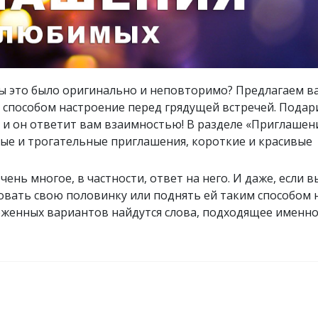
бы это было оригинально и неповторимо? Предлагаем в
 способом настроение перед грядущей встречей. Подар
 и он ответит вам взаимностью! В разделе «Приглашен
ые и трогательные приглашения, короткие и красивые
ень многое, в частности, ответ на него. И даже, если в
овать свою половинку или поднять ей таким способом 
ложенных вариантов найдутся слова, подходящее именно