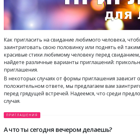
Как пригласить на свидание любимого человека, что
заинтриговать свою половинку или поднять ей таким
красивые стихи любимому человеку перед свиданием,
найдете различные варианты приглашений: прикольн
приглашения.
В некоторых случаях от формы приглашения зависит оч
положительном ответе, мы предлагаем вам заинтриг
перед грядущей встречей. Надеемся, что среди пред
случая.
ПРИГЛАШЕНИЯ
А что ты сегодня вечером делаешь?