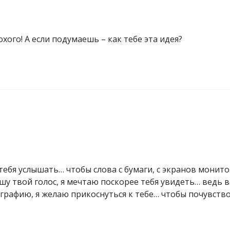
хого! А если подумаешь – как тебе эта идея?
тебя услышать… чтобы слова с бумаги, с экранов монито
ышу твой голос, я мечтаю поскорее тебя увидеть… ведь 
ографию, я желаю прикоснуться к тебе… чтобы почувств