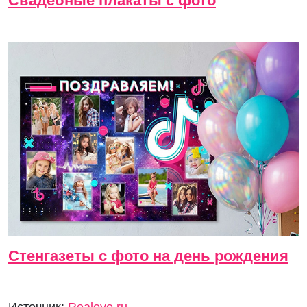
Свадебные плакаты с фото
Стенгазеты с фото на день рождения
Источник:
Realove.ru