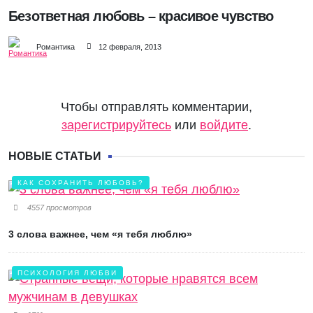
Безответная любовь – красивое чувство
Романтика
12 февраля, 2013
Чтобы отправлять комментарии,
зарегистрируйтесь
или
войдите
.
НОВЫЕ СТАТЬИ
КАК СОХРАНИТЬ ЛЮБОВЬ?
4557 просмотров
3 слова важнее, чем «я тебя люблю»
ПСИХОЛОГИЯ ЛЮБВИ