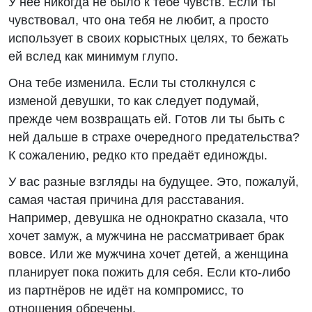
У неё никогда не было к тебе чувств. Если ты
чувствовал, что она тебя не любит, а просто
использует в своих корыстных целях, то бежать
ей вслед как минимум глупо.
Она тебе изменила. Если ты столкнулся с
изменой девушки, то как следует подумай,
прежде чем возвращать ей. Готов ли ты быть с
ней дальше в страхе очередного предательства?
К сожалению, редко кто предаёт единожды.
У вас разные взгляды на будущее. Это, пожалуй,
самая частая причина для расставания.
Например, девушка не однократно сказала, что
хочет замуж, а мужчина не рассматривает брак
вовсе. Или же мужчина хочет детей, а женщина
планирует пока пожить для себя. Если кто-либо
из партнёров не идёт на компромисс, то
отношения обречены.