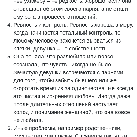
неё ухажёру – не редкость. Хорошо, если она
оповещает об этом своего парня, а не ставит
ему рога в процессе отношений.
Ревность и контроль. Ревность хороша в меру.
Когда начинается тотальный контроль, то
любому человеку захочется вырваться из
клетки. Девушка – не собственность.
Она поняла, что разлюбила или вовсе
осознала, что чувств никогда не было.
Зачастую девушки встречаются с парнями
для того, чтобы забыть бывшего или же
скоротать время из-за одиночества. Не всегда
это чистая и искренняя любовь. Иногда даже
после длительных отношений наступает
холод и понимание женщиной, что она вовсе
не любила.
Иные проблемы, например родственники,
имущество или друзья. Случается так, что в