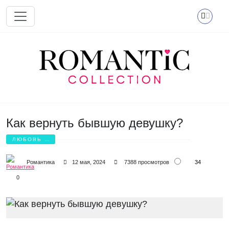
Перейти к основному содержанию
Как вернуть бывшую девушку?
ЛЮБОВЬ И
БОЛЬ
34
Романтика
12 мая, 2024
7388 просмотров
0