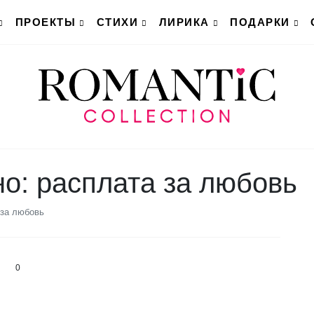
ПРОЕКТЫ
СТИХИ
ЛИРИКА
ПОДАРКИ
о: расплата за любовь
 за любовь
0