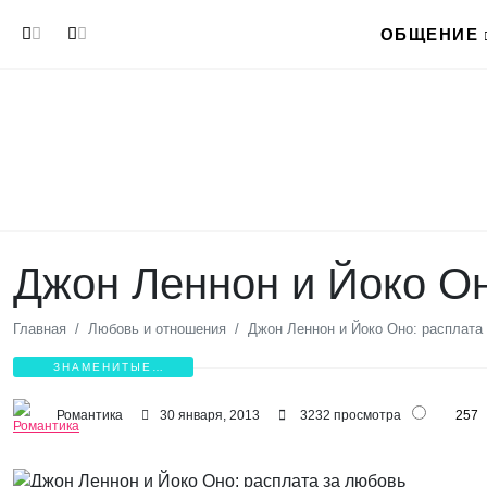
Перейти к основному содержанию
ОБЩЕНИЕ
Джон Леннон и Йоко Он
Главная
Любовь и отношения
Джон Леннон и Йоко Оно: расплата
ЗНАМЕНИТЫЕ
ВЛЮБЛЕННЫЕ
Романтика
30 января, 2013
3232 просмотра
257