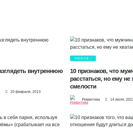
ЛЮБОВЬ
И БОЛЬ
азглядеть внутреннюю
10 признаков, что муж
расстаться, но ему не 
смелости
а
20 февраля, 2013
Романтика
14 июля, 202