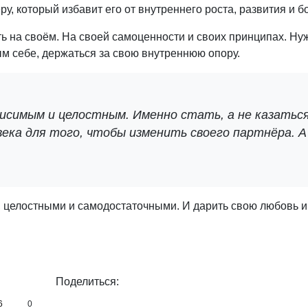
у, который избавит его от внутреннего роста, развития и б
ть на своём. На своей самоценности и своих принципах. Ну
ым себе, держаться за свою внутреннюю опору.
исимым и целостным. Именно стать, а не казаться
ека для того, чтобы изменить своего партнёра. А
, целостными и самодостаточными. И дарить свою любовь и
Поделиться:
6
0