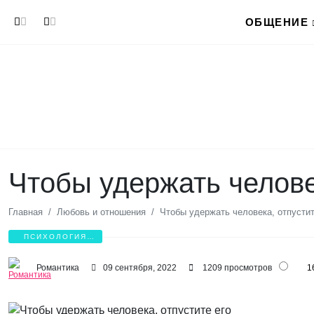
Перейти к основному содержанию
ОБЩЕНИЕ
Чтобы удержать челове
Главная
Любовь и отношения
Чтобы удержать человека, отпустит
ПСИХОЛОГИЯ
ЛЮБВИ
Романтика
09 сентября, 2022
1209 просмотров
1