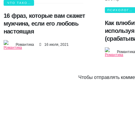
ЧТО ТАКОЕ
ЛЮБОВЬ?
ПСИХОЛОГИЯ
16 фраз, которые вам скажет
ЛЮБВИ
Как влюбит
мужчина, если его любовь
используя
настоящая
(срабатыва
Романтика
16 июля, 2021
Романтик
Чтобы отправлять комм