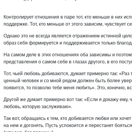
Контролирует отношения в паре тот, кто меньше в них ис
поддержке. Тот, кто меньше от этого зависим, чувствует 
Однако это не всегда является отражением истинной цело
образ себя формируется и поддерживается только благод
На самом деле в этих отношениях оба зависимы и поэтом
представления о самом себе в глазах другого, в его посту
Тот, чьей любовь добиваются, думает примерно так: «Раз 
ценный человек и со мной рядом должен быть более уверен
появится, то позволю тебе меня любить». Это, конечно, в
Другой же думает примерно вот так: «Если я докажу ему, ч
любовь, которую заслуживаю».
Так вот, обращаясь к тем, кто добивается любви или хоче
на нем и догонять. Пусть успокоится и перестанет бояться