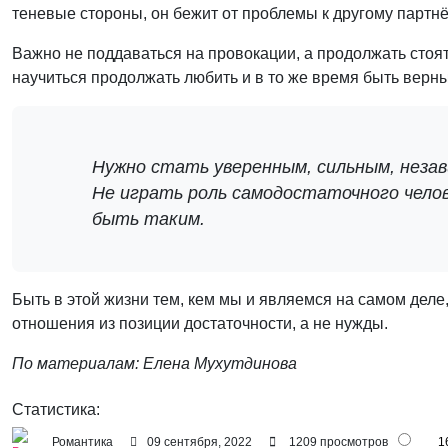
теневые стороны, он бежит от проблемы к другому партнёр
Важно не поддаваться на провокации, а продолжать стоя
научиться продолжать любить и в то же время быть верн
Нужно стать уверенным, сильным, незав
Не играть роль самодостаточного челов
быть таким.
Быть в этой жизни тем, кем мы и являемся на самом деле
отношения из позиции достаточности, а не нужды.
По материалам: Елена Мухутдинова
Статистика:
Романтика
09 сентября, 2022
1209 просмотров
1