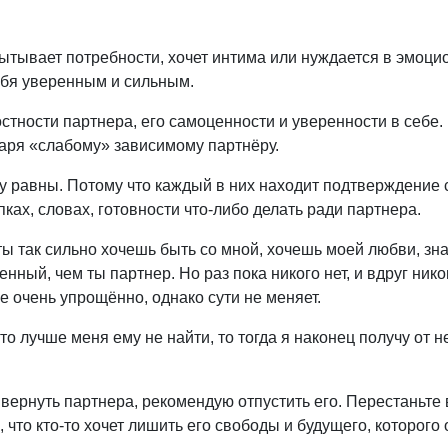
пытывает потребности, хочет интима или нуждается в эмоц
себя уверенным и сильным.
стности партнера, его самоценности и уверенности в себе.
аря «слабому» зависимому партнёру.
у равны. Потому что каждый в них находит подтверждение 
пках, словах, готовности что-либо делать ради партнера.
ты так сильно хочешь быть со мной, хочешь моей любви, зна
ный, чем ты партнер. Но раз пока никого нет, и вдруг нико
се очень упрощённо, однако сути не меняет.
то лучше меня ему не найти, то тогда я наконец получу от н
т вернуть партнера, рекомендую отпустить его. Перестаньте
, что кто-то хочет лишить его свободы и будущего, которого