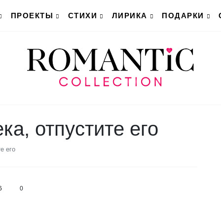
ПРОЕКТЫ
СТИХИ
ЛИРИКА
ПОДАРКИ
ка, отпустите его
е его
6
0