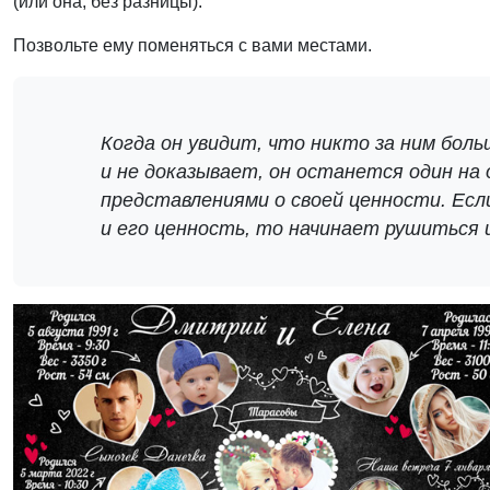
(или она, без разницы).
Позвольте ему поменяться с вами местами.
Когда он увидит, что никто за ним бол
и не доказывает, он останется один на 
представлениями о своей ценности. Есл
и его ценность, то начинает рушиться 