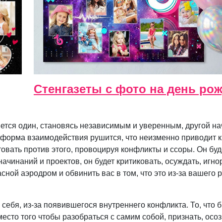
Стенгазеты с фото на день ро
яется один, становясь независимым и уверенным, другой на
 форма взаимодействия рушится, что неизменно приводит
товать против этого, провоцируя конфликты и ссоры. Он бу
начинаний и проектов, он будет критиковать, осуждать, игн
асной аэродром и обвинить вас в том, что это из-за вашего
за себя, из-за появившегося внутреннего конфликта. То, что 
место того чтобы разобраться с самим собой, признать, осоз