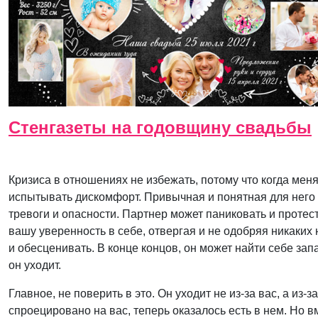
Стенгазеты на годовщину свадьбы
Кризиса в отношениях не избежать, потому что когда мен
испытывать дискомфорт. Привычная и понятная для него
тревоги и опасности. Партнер может паниковать и протес
вашу уверенность в себе, отвергая и не одобряя никаких 
и обесценивать. В конце концов, он может найти себе зап
он уходит.
Главное, не поверить в это. Он уходит не из-за вас, а из-
спроецировано на вас, теперь оказалось есть в нем. Но в