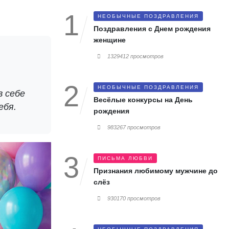
НЕОБЫЧНЫЕ ПОЗДРАВЛЕНИЯ
Поздравления с Днем рождения
женщине
1329412 просмотров
НЕОБЫЧНЫЕ ПОЗДРАВЛЕНИЯ
в себе
Весёлые конкурсы на День
ебя.
рождения
983267 просмотров
ПИСЬМА ЛЮБВИ
Признания любимому мужчине до
слёз
930170 просмотров