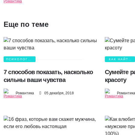
Еще по теме
ПСИХОЛОГИЯ
КАК НАЙТИ
ЛЮБВИ
ЛЮБОВЬ?
7 способов показать, насколько
Сумейте р
сильны ваши чувства
красоту
Романтика
05 декабря, 2018
Романтик