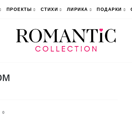
ПРОЕКТЫ
СТИХИ
ЛИРИКА
ПОДАРКИ
ом
0