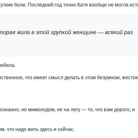
уткие боли. Последний год точно Катя вообще не могла ест
оторая жила в этой хрупкой женщине — всякий раз
Любила.
нственное, что имеет смысл делать в этом безумном, жесток
знанно, не мимоходом, не на лету — то, что вам дорого, и
м, что надо жить здесь и сейчас.