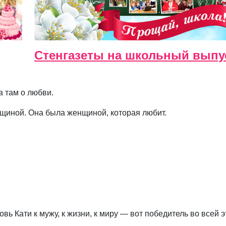
Стенгазеты на школьный выпу
а там о любви.
нщиной. Она была женщиной, которая любит.
овь Кати к мужу, к жизни, к миру — вот победитель во всей э