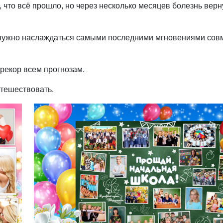
 что всё прошло, но через несколько месяцев болезнь верн
, нужно наслаждаться самыми последними мгновениями сов
ерекор всем прогнозам.
утешествовать.