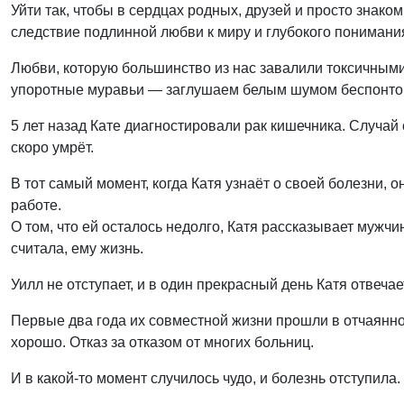
Уйти так, чтобы в сердцах родных, друзей и просто знак
следствие подлинной любви к миру и глубокого понимания
Любви, которую большинство из нас завалили токсичными
упоротные муравьи — заглушаем белым шумом беспонтов
5 лет назад Кате диагностировали рак кишечника. Случай 
скоро умрёт.
В тот самый момент, когда Катя узнаёт о своей болезни,
работе.
О том, что ей осталось недолго, Катя рассказывает мужчине
считала, ему жизнь.
Уилл не отступает, и в один прекрасный день Катя отвеча
Первые два года их совместной жизни прошли в отчаянной
хорошо. Отказ за отказом от многих больниц.
И в какой-то момент случилось чудо, и болезнь отступила