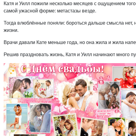
Катя и Уилл пожили несколько месяцев с ощущением того,
самой ужасной форме: метастазы везде.
Тогда влюблённые поняли: бороться дальше смысла нет
жизни.
Врачи давали Кате меньше года, но она жила и жила нап
Решив праздновать жизнь, Катя и Уилл начинают много п