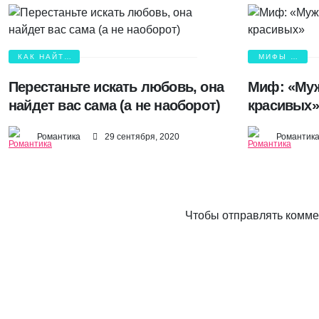
КАК НАЙТИ
МИФЫ О
ЛЮБОВЬ?
ЛЮБВИ
Перестаньте искать любовь, она
Миф: «Му
найдет вас сама (а не наоборот)
красивых»
Романтика
29 сентября, 2020
Романтик
Чтобы отправлять комм