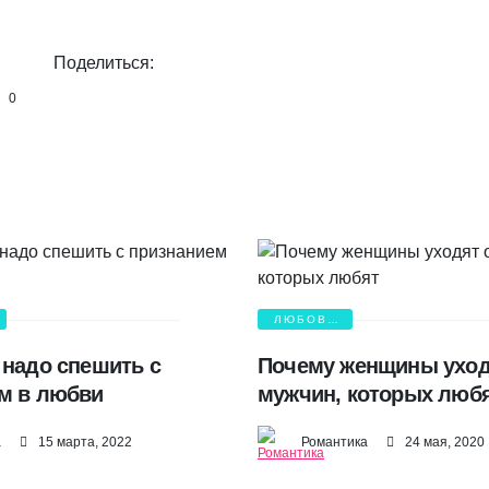
Поделиться:
0
ЛЮБОВЬ
И БОЛЬ
 надо спешить с
Почему женщины уход
м в любви
мужчин, которых люб
а
15 марта, 2022
Романтика
24 мая, 2020