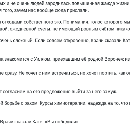
омых и не очень людей зародилась повышенная жажда жизни
 того, зачем нас вообще сюда прислали.
 отходами собственного эго. Понимания, голос которого м
ой, ежедневной суеты, не имеющий ровным счётом никако
очень сложный. Если совсем откровенно, врачи сказали Кат
 она знакомится с Уиллом, приехавшим её родной Воронеж из
 сразу. Не хочет с ним встречаться, не хочет портить, как о
ет согласием на его предложение выйти за него замуж.
 борьбе с раком. Курсы химиотерапии, надежда на то, что 
. Врачи сказали Кате: «Вы победили».