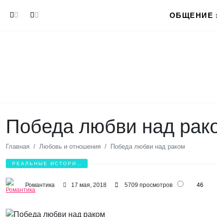
Перейти к основному содержанию
ОБЩЕНИЕ
Победа любви над рак
Главная
Любовь и отношения
Победа любви над раком
РЕАЛЬНЫЕ ИСТОРИИ
ЛЮБВИ
Романтика
17 мая, 2018
5709 просмотров
46