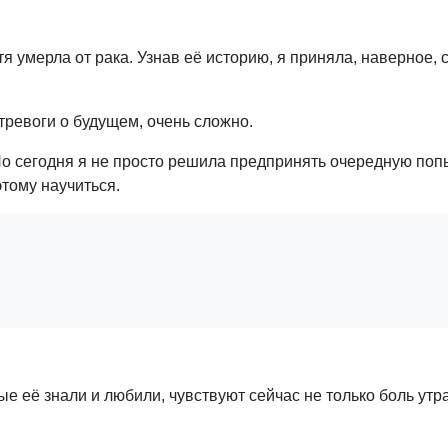
тя умерла от рака. Узнав её историю, я приняла, наверное, 
тревоги о будущем, очень сложно.
 Но сегодня я не просто решила предпринять очередную поп
этому научиться.
ые её знали и любили, чувствуют сейчас не только боль утр