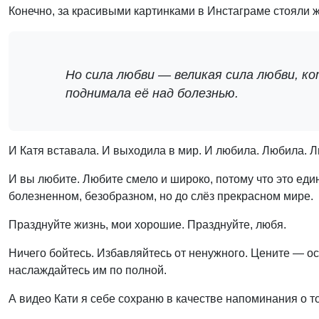
Конечно, за красивыми картинками в Инстаграме стояли ж
Но сила любви — великая сила любви, к
поднимала её над болезнью.
И Катя вставала. И выходила в мир. И любила. Любила. 
И вы любите. Любите смело и широко, потому что это еди
болезненном, безобразном, но до слёз прекрасном мире.
Празднуйте жизнь, мои хорошие. Празднуйте, любя.
Ничего бойтесь. Избавляйтесь от ненужного. Цените — осо
наслаждайтесь им по полной.
А видео Кати я себе сохраню в качестве напоминания о то