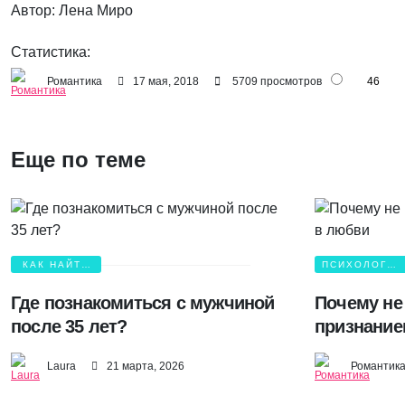
Автор: Лена Миро
Статистика:
Романтика
17 мая, 2018
5709 просмотров
46
Еще по теме
КАК НАЙТИ
ПСИХОЛОГИЯ
ЛЮБОВЬ?
ЛЮБВИ
Где познакомиться с мужчиной
Почему не
после 35 лет?
признание
Laura
21 марта, 2026
Романтик