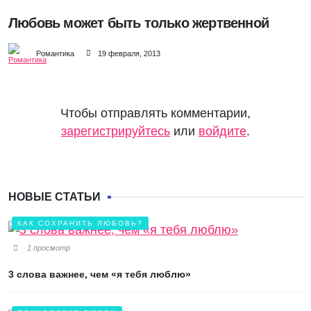
ЛЮБОВЬ?
Любовь может быть только жертвенной
Романтика
19 февраля, 2013
Чтобы отправлять комментарии,
зарегистрируйтесь
или
войдите
.
НОВЫЕ СТАТЬИ
КАК СОХРАНИТЬ ЛЮБОВЬ?
1 просмотр
3 слова важнее, чем «я тебя люблю»