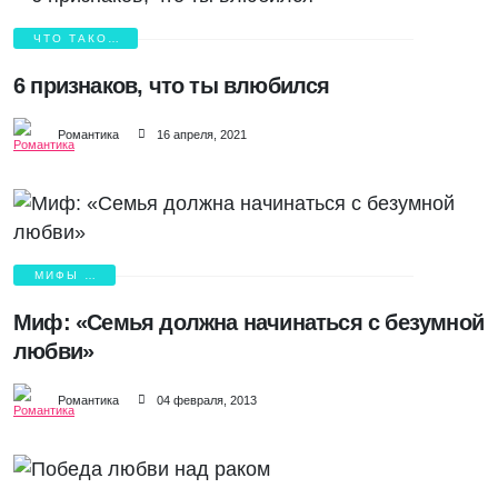
ЧТО ТАКОЕ
ЛЮБОВЬ?
6 признаков, что ты влюбился
Романтика
16 апреля, 2021
МИФЫ О
ЛЮБВИ
Миф: «Семья должна начинаться с безумной
любви»
Романтика
04 февраля, 2013