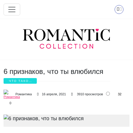
Перейти к основному содержанию
6 признаков, что ты влюбился
ЧТО ТАКОЕ
ЛЮБОВЬ?
32
Романтика
16 апреля, 2021
3910 просмотров
0