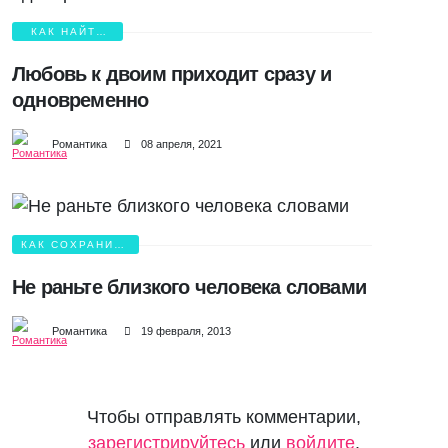
КАК НАЙТИ
ЛЮБОВЬ?
Любовь к двоим приходит сразу и
одновременно
Романтика
08 апреля, 2021
КАК СОХРАНИТЬ
ЛЮБОВЬ?
Не раньте близкого человека словами
Романтика
19 февраля, 2013
Чтобы отправлять комментарии,
зарегистрируйтесь
или
войдите
.