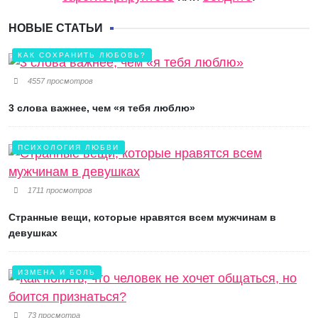
НОВЫЕ СТАТЬИ
КАК СОХРАНИТЬ ЛЮБОВЬ?
4557 просмотров
3 слова важнее, чем «я тебя люблю»
ПСИХОЛОГИЯ ЛЮБВИ
1711 просмотров
Странные вещи, которые нравятся всем мужчинам в
девушках
ИЗМЕНА И БОЛЬ
73 просмотра