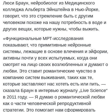
Люси Браун, нейробиолог из Медицинского
колледжа Альберта Эйнштейна в Нью-Йорке,
говорит, что это стремление быть с другим
человеком похоже на нашу потребность в воде и
других вещах, которые нужны, чтобы выжить.
«Функциональные МРТ-исследования
показывают, что примитивные нейронные
системы, лежащие в основе влечения и эйфории,
активны почти у всех испытуемых, когда они
смотрят на лицо своих возлюбленных и думают о
любви. Это ставит романтические чувство в
компанию систем выживания, таких как те,
которые заставляют нас хотеть есть или пить, —
сказала Браун в интервью журналу „Live Science“
в 2011 году. — Я думаю о романтической любви
как о части человеческой репродуктивной
стратегии. Это помогает нам сформировать