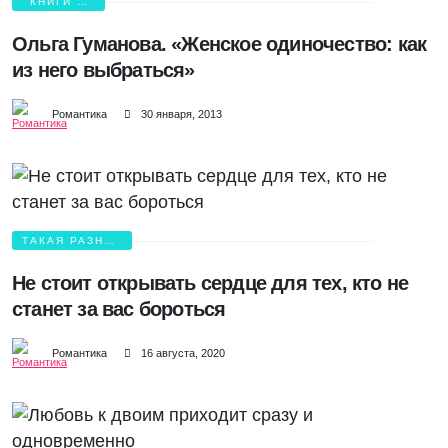
КНИГИ О
ЛЮБВИ
Ольга Гуманова. «Женское одиночество: как
из него выбраться»
Романтика
30 января, 2013
ТАКАЯ РАЗНАЯ
ЛЮБОВЬ
Не стоит открывать сердце для тех, кто не
станет за вас бороться
Романтика
16 августа, 2020