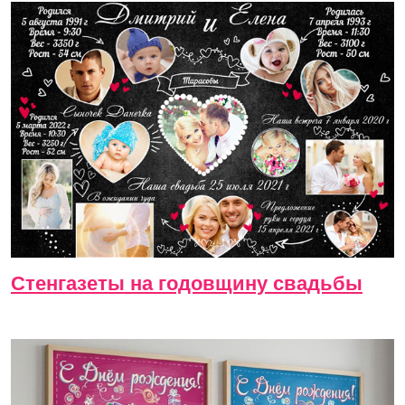
Стенгазеты на годовщину свадьбы