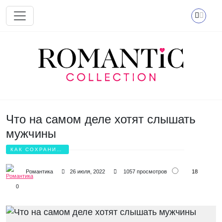
Перейти к основному содержанию
Что на самом деле хотят слышать
мужчины
КАК СОХРАНИТЬ
ЛЮБОВЬ?
18
Романтика
26 июля, 2022
1057 просмотров
0