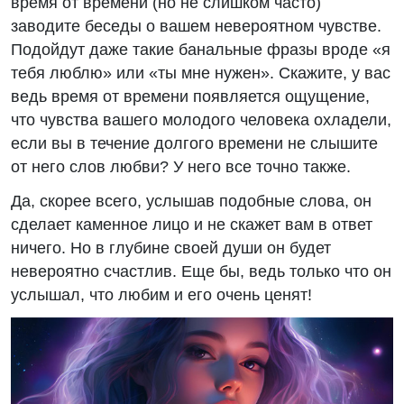
время от времени (но не слишком часто)
заводите беседы о вашем невероятном чувстве.
Подойдут даже такие банальные фразы вроде «я
тебя люблю» или «ты мне нужен». Скажите, у вас
ведь время от времени появляется ощущение,
что чувства вашего молодого человека охладели,
если вы в течение долгого времени не слышите
от него слов любви? У него все точно также.
Да, скорее всего, услышав подобные слова, он
сделает каменное лицо и не скажет вам в ответ
ничего. Но в глубине своей души он будет
невероятно счастлив. Еще бы, ведь только что он
услышал, что любим и его очень ценят!