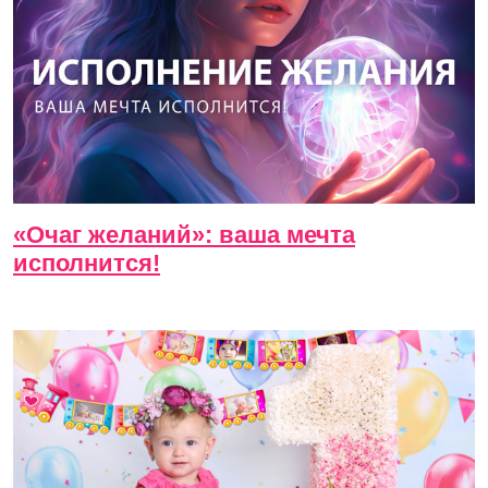
«Очаг желаний»: ваша мечта
исполнится!