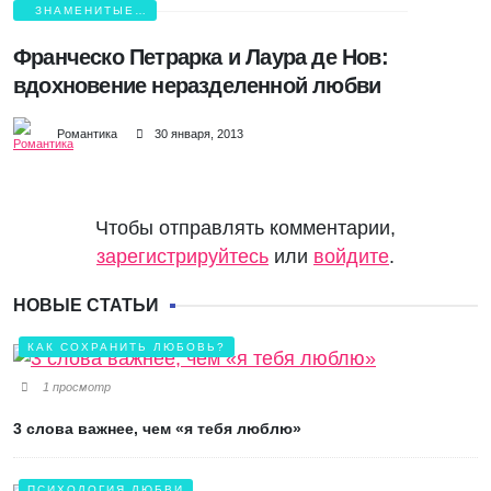
ЗНАМЕНИТЫЕ
ВЛЮБЛЕННЫЕ
Франческо Петрарка и Лаура де Нов:
вдохновение неразделенной любви
Романтика
30 января, 2013
Чтобы отправлять комментарии,
зарегистрируйтесь
или
войдите
.
НОВЫЕ СТАТЬИ
КАК СОХРАНИТЬ ЛЮБОВЬ?
1 просмотр
3 слова важнее, чем «я тебя люблю»
ПСИХОЛОГИЯ ЛЮБВИ