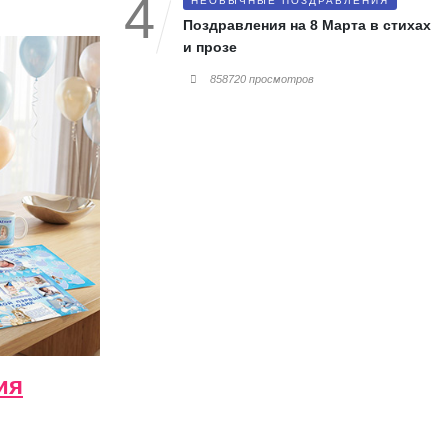
НЕОБЫЧНЫЕ ПОЗДРАВЛЕНИЯ
Поздравления на 8 Марта в стихах
и прозе
858720 просмотров
ия