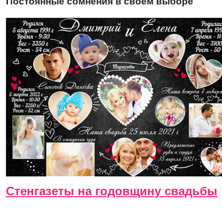
Постоянные сомнения в своем выборе
Стенгазеты на годовщину свадьбы