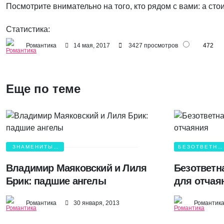
Посмотрите внимательно на того, кто рядом с вами: а сто
Статистика:
Романтика
14 мая, 2017
3427 просмотров
472
Еще по теме
ЗНАМЕНИТЫЕ
БЕЗОТВЕТНА
ВЛЮБЛЕННЫЕ
ЛЮБОВЬ
Владимир Маяковский и Лиля
Безответн
Брик: падшие ангелы
для отчая
Романтика
30 января, 2013
Романтик