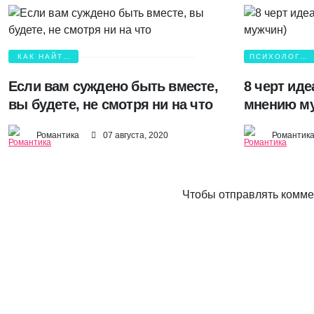
КАК НАЙТИ
ПСИХОЛОГИЯ
ЛЮБОВЬ?
ЛЮБВИ
Если вам суждено быть вместе,
8 черт ид
вы будете, не смотря ни на что
мнению м
Романтика
07 августа, 2020
Романтик
Чтобы отправлять комм