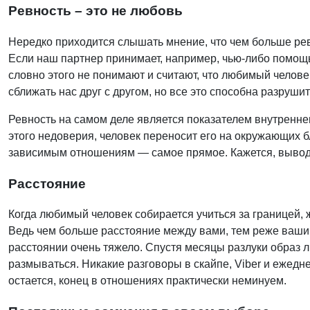
Ревность – это не любовь
Нередко приходится слышать мнение, что чем больше ревн
Если наш партнер принимает, например, чью-либо помощь, 
словно этого не понимают и считают, что любимый челове
сближать нас друг с другом, но все это способна разрушит
Ревность на самом деле является показателем внутренне
этого недоверия, человек переносит его на окружающих б
зависимым отношениям — самое прямое. Кажется, вывод 
Расстояние
Когда любимый человек собирается учиться за границей, 
Ведь чем больше расстояние между вами, тем реже ваши 
расстоянии очень тяжело. Спустя месяцы разлуки образ л
размываться. Никакие разговоры в скайпе, Viber и ежед
остается, конец в отношениях практически неминуем.