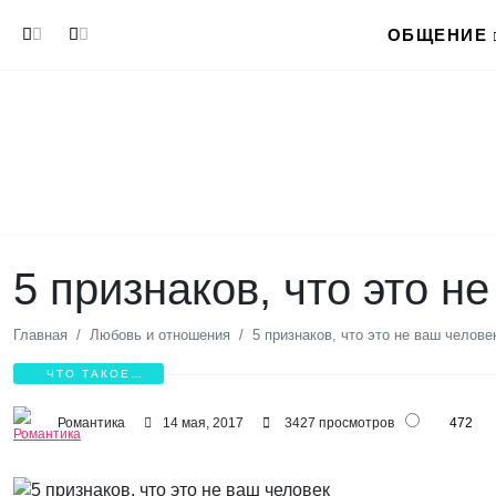
Перейти к основному содержанию
ОБЩЕНИЕ
5 признаков, что это н
Главная
Любовь и отношения
5 признаков, что это не ваш челове
ЧТО ТАКОЕ
ЛЮБОВЬ?
Романтика
14 мая, 2017
3427 просмотров
472