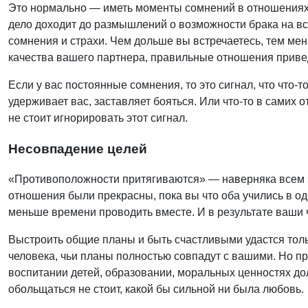
Это нормально — иметь моменты сомнений в отношениях, 
дело доходит до размышлений о возможности брака на вс
сомнения и страхи. Чем дольше вы встречаетесь, тем мен
качества вашего партнера, правильные отношения приведут
Если у вас постоянные сомнения, то это сигнал, что что-
удерживает вас, заставляет бояться. Или что-то в самих 
не стоит игнорировать этот сигнал.
Несовпадение целей
«Противоположности притягиваются» — наверняка всем зн
отношения были прекрасны, пока вы что оба учились в одн
меньше времени проводить вместе. И в результате ваши 
Выстроить общие планы и быть счастливыми удастся толь
человека, чьи планы полностью совпадут с вашими. Но пр
воспитании детей, образовании, моральных ценностях до
обольщаться не стоит, какой бы сильной ни была любовь.