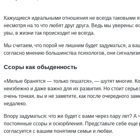
Кажущиеся идеальными отношения не всегда таковыми яв
несмотря на то что любят друг друга. Ведь мы уверены: е
увы, в жизни так происходит не всегда.
Мы считаем, что порой не лишним будет задуматься, а ва
согласно мнению большинства психологов, они сигнализиру
Ссоры как обыденность
«Милые бранятся — только тешатся», — шутят многие. Ко
неизбежно и даже важно для их развития. Но стоит серье
очень тонкая, вы и не заметите, как после очередного за
недалеко.
Впору задуматься: что же будет с вами через пару лет? А 
постоянные ссоры и оскорбления. Представьте себе еще р
согласуется с вашим понятием семьи и любви.