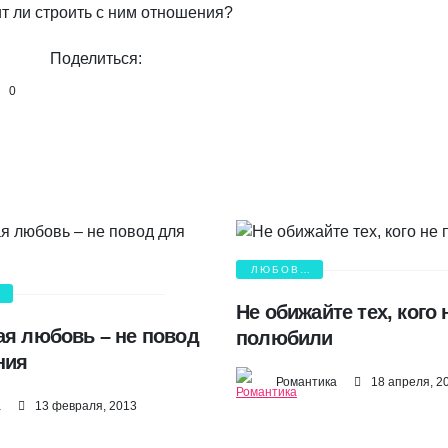
ит ли строить с ним отношения?
Поделиться:
0
ЛЮБОВЬ
И БОЛЬ
Я
Не обижайте тех, кого 
ая любовь – не повод
полюбили
ния
Романтика
18 апреля, 2
а
13 февраля, 2013