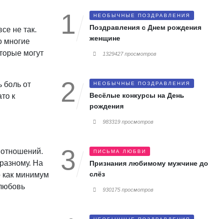
НЕОБЫЧНЫЕ ПОЗДРАВЛЕНИЯ
Поздравления с Днем рождения
се не так.
женщине
о многие
оторые могут
1329427 просмотров
 боль от
НЕОБЫЧНЫЕ ПОЗДРАВЛЕНИЯ
Весёлые конкурсы на День
то к
рождения
983319 просмотров
я отношений.
ПИСЬМА ЛЮБВИ
разному. На
Признания любимому мужчине до
слёз
о как минимум
 любовь
930175 просмотров