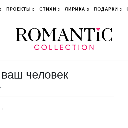
ПРОЕКТЫ
СТИХИ
ЛИРИКА
ПОДАРКИ
е ваш человек
к
0