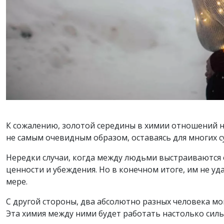
К сожалению, золотой середины в химии отношений не 
не самым очевидным образом, оставаясь для многих с
Нередки случаи, когда между людьми выстраиваются о
ценности и убеждения. Но в конечном итоге, им не уд
мере.
С другой стороны, два абсолютно разных человека мо
Эта химия между ними будет работать настолько сильн