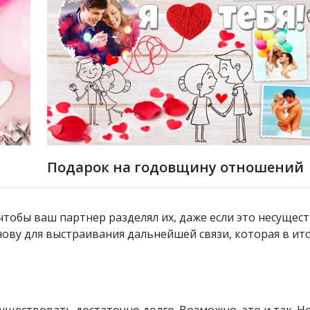
Подарок на годовщину отношений
 чтобы ваш партнер разделял их, даже если это несуще
нову для выстраивания дальнейшей связи, которая в ит
уществовать достаточно долго. Возможно, это и так. Н