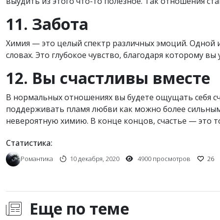
выудить из этого что-то полезное. Так отношения ста
11. Забота
Химия — это целый спектр различных эмоций. Одной из
словах. Это глубокое чувство, благодаря которому вы 
12. Вы счастливы вместе
В нормальных отношениях вы будете ощущать себя с
поддерживать пламя любви как можно более сильным
невероятную химию. В конце концов, счастье — это т
Статистика:
Романтика
10 декабря, 2020
4900 просмотров
26
Еще по теме