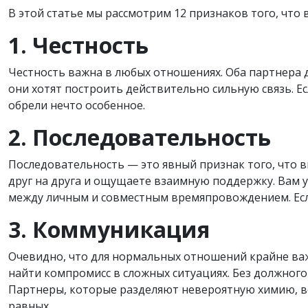
В этой статье мы рассмотрим 12 признаков того, что
1. Честность
Честность важна в любых отношениях. Оба партнера 
они хотят построить действительно сильную связь. Ес
обрели нечто особенное.
2. Последовательность
Последовательность — это явный признак того, что в
друг на друга и ощущаете взаимную поддержку. Вам уд
между личным и совместным времяпровождением. Если 
3. Коммуникация
Очевидно, что для нормальных отношений крайне важ
найти компромисс в сложных ситуациях. Без должного
Партнеры, которые разделяют невероятную химию, вс
равных.