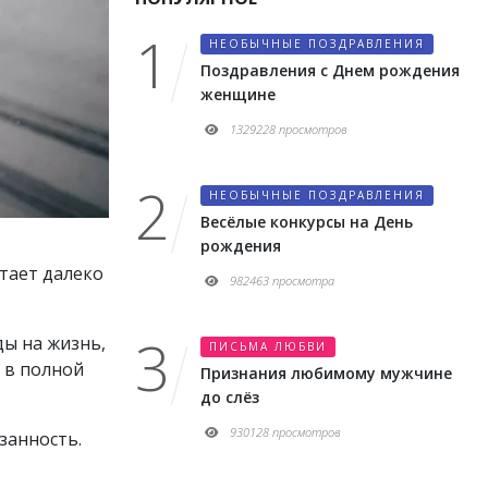
НЕОБЫЧНЫЕ ПОЗДРАВЛЕНИЯ
Поздравления с Днем рождения
женщине
1329228 просмотров
НЕОБЫЧНЫЕ ПОЗДРАВЛЕНИЯ
Весёлые конкурсы на День
рождения
отает далеко
982463 просмотра
ды на жизнь,
ПИСЬМА ЛЮБВИ
а в полной
Признания любимому мужчине
до слёз
930128 просмотров
занность.