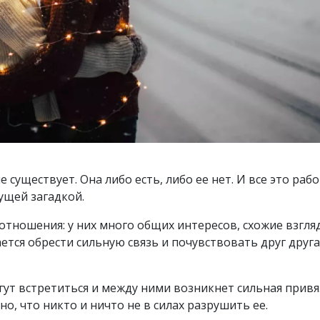
существует. Она либо есть, либо ее нет. И все это раб
ущей загадкой.
тношения: у них много общих интересов, схожие взгля
ается обрести сильную связь и почувствовать друг друг
гут встретиться и между ними возникнет сильная привя
о, что никто и ничто не в силах разрушить ее.