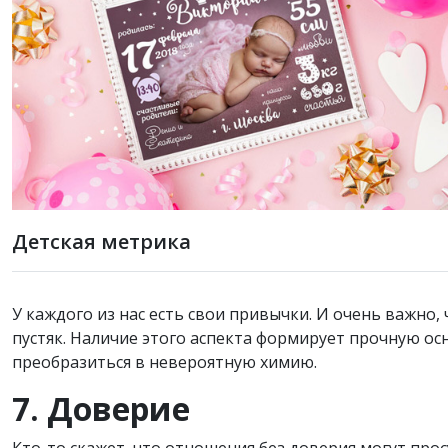
Детская метрика
У каждого из нас есть свои привычки. И очень важно,
пустяк. Наличие этого аспекта формирует прочную ос
преобразиться в невероятную химию.
7. Доверие
Кто-то скажет, что отношения без доверия могут прос