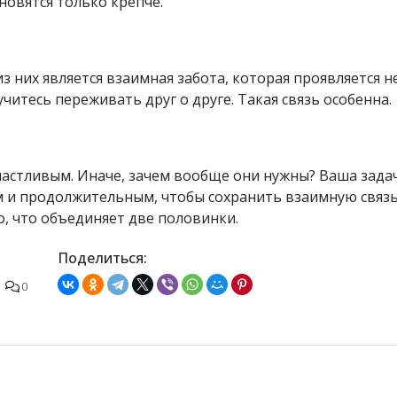
новятся только крепче.
 них является взаимная забота, которая проявляется н
учитесь переживать друг о друге. Такая связь особенна.
частливым. Иначе, зачем вообще они нужны? Ваша зада
 и продолжительным, чтобы сохранить взаимную связь
о, что объединяет две половинки.
Поделиться:
0