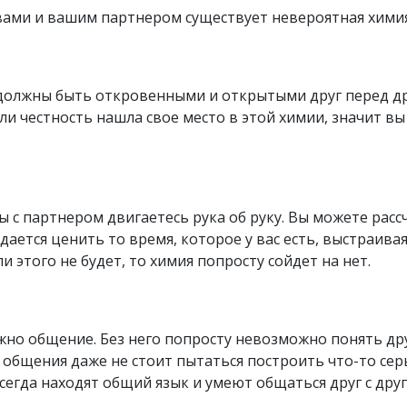
 вами и вашим партнером существует невероятная химия
должны быть откровенными и открытыми друг перед др
ли честность нашла свое место в этой химии, значит вы 
ы с партнером двигаетесь рука об руку. Вы можете рас
ается ценить то время, которое у вас есть, выстраивая
этого не будет, то химия попросту сойдет на нет.
но общение. Без него попросту невозможно понять дру
 общения даже не стоит пытаться построить что-то сер
егда находят общий язык и умеют общаться друг с дру