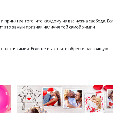
 и принятие того, что каждому из вас нужна свобода. Е
ит это явный признак наличия той самой химии.
т, нет и химии. Если же вы хотите обрести настоящую л
ь.