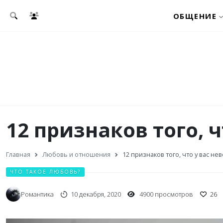
Перейти к основному содержанию
ОБЩЕНИЕ
12 признаков того, 
Главная
Любовь и отношения
12 признаков того, что у вас н
ЧТО ТАКОЕ ЛЮБОВЬ?
Романтика
10 декабря, 2020
4900 просмотров
26