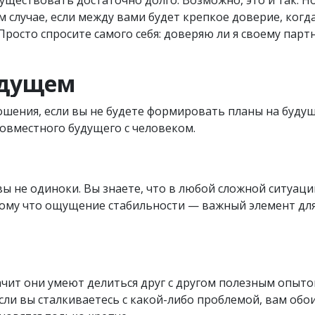
 случае, если между вами будет крепкое доверие, когд
Просто спросите самого себя: доверяю ли я своему парт
удущем
ошения, если вы не будете формировать планы на буду
совместного будущего с человеком.
вы не одиноки. Вы знаете, что в любой сложной ситуац
тому что ощущение стабильности — важный элемент дл
ачит они умеют делиться друг с другом полезным опыт
ли вы сталкиваетесь с какой-либо проблемой, вам обои