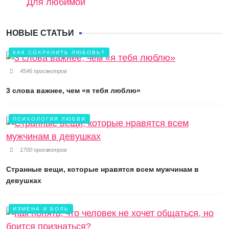
Для любимой
НОВЫЕ СТАТЬИ
КАК СОХРАНИТЬ ЛЮБОВЬ?
4546 просмотров
3 слова важнее, чем «я тебя люблю»
ПСИХОЛОГИЯ ЛЮБВИ
1700 просмотров
Странные вещи, которые нравятся всем мужчинам в
девушках
ИЗМЕНА И БОЛЬ