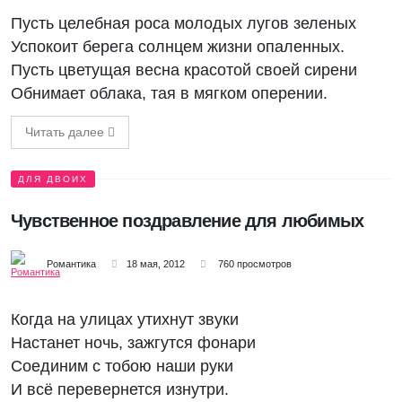
Пусть целебная роса молодых лугов зеленых
Успокоит берега солнцем жизни опаленных.
Пусть цветущая весна красотой своей сирени
Обнимает облака, тая в мягком оперении.
Читать далее
ДЛЯ ДВОИХ
Чувственное поздравление для любимых
Романтика
18 мая, 2012
760 просмотров
Когда на улицах утихнут звуки
Настанет ночь, зажгутся фонари
Соединим с тобою наши руки
И всё перевернется изнутри.