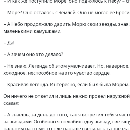
– И как же поступило Море, оно поднялось к Небу? – 
– Море? Оно осталось с Землей. Оно не могло ее бросит
– А Небо продолжало дарить Морю свои звезды, зная 
маленькими камушками.
– Да!
– А зачем оно это делало?
– Не знаю. Легенда об этом умалчивает. Но, наверное,
холодное, неспособное на это чувство сердце.
– Красивая легенда. Интересно, если бы я была Морем
Он ничего не ответил и лишь нежно провел наружной
сказал:
– А знаешь, за день до того, как я встретил тебя я ч
за звездами. Особенно я полюбил одну звезду, светящу
пальцем на то место, где раньше светилась та звезда, 