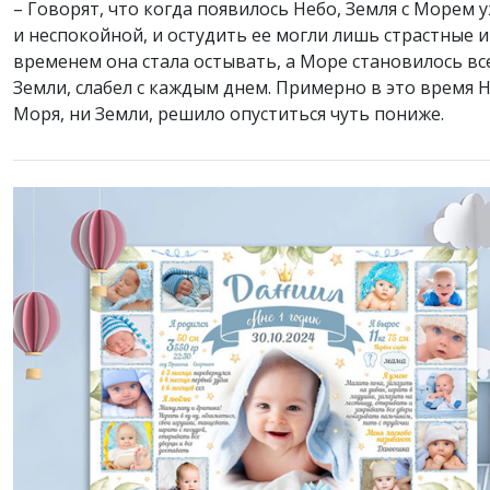
– Говорят, что когда появилось Небо, Земля с Морем 
и неспокойной, и остудить ее могли лишь страстные 
временем она стала остывать, а Море становилось вс
Земли, слабел с каждым днем. Примерно в это время 
Моря, ни Земли, решило опуститься чуть пониже.