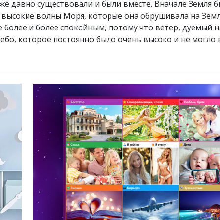
уже давно существовали и были вместе. Вначале Земля б
и высокие волны Моря, которые она обрушивала на Земл
е более и более спокойным, потому что ветер, дуемый н
Небо, которое постоянно было очень высоко и не могло 