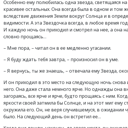
Особенно ему полюбилась одна звезда, светящаяся на
красивее остальных. Она всегда была в одном и том 
вследствие движения Земли вокруг Солнца и в опреде
видимости. А эта Звездочка всегда, в любое время год
И каждую ночь он приходил и смотрел на нее, а она на
словно прощаясь…
– Мне пора, – читал он в ее медленно угасании.
– Я буду ждать тебя завтра, – произносил он в уме.
– Я вернусь, ты же знаешь, – отвечала ему Звезда, ок
И он приходил в это место на следующую ночь снова и
него. Она даже стала немного ярче. Но однажды она в
загораясь, все ярче и ярче, будто прощаясь с ним. Когд
яркости своей затмила бы Солнце, и на этот миг ему с
окружила его. Он, не веря случившемуся, в ожидании ч
было. На следующий день он встретил ее…