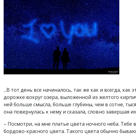
...В тот день все начиналось, так же как и всегда, к
дорожке вокруг озера, выложенной из желтого кирпича
ней больше смысла, больше глубины, чем в сотне, тыся
она повернулась к нему и сказала, словно завершая и
– Посмотри, на мне платье цвета ночного неба. Тебе 
бордово-красного цвета. Такого цвета обычно бываю