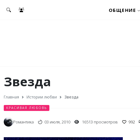
Перейти к основному содержанию
ОБЩЕНИЕ
Звезда
Главная
Истории любви
Звезда
КРАСИВАЯ ЛЮБОВЬ
Романтика
03 июля, 2010
16513 просмотров
992