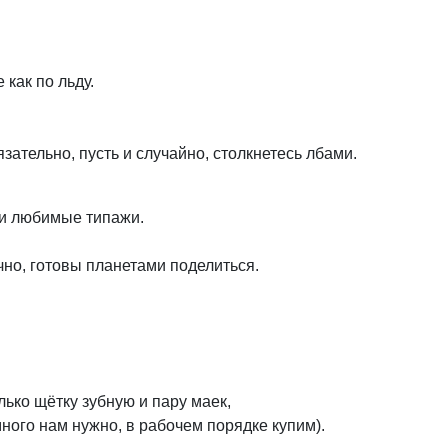
 как по льду.
бязательно, пусть и случайно, столкнетесь лбами.
, и любимые типажи.
чно, готовы планетами поделиться.
олько щётку зубную и пару маек,
много нам нужно, в рабочем порядке купим).