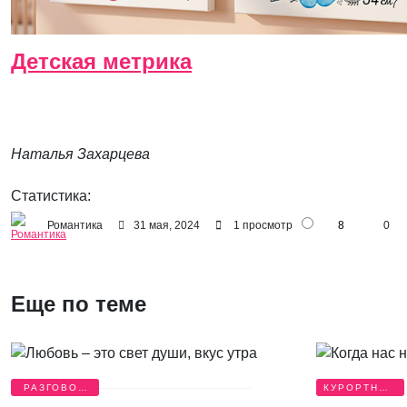
Детская метрика
Наталья Захарцева
Статистика:
Романтика
31 мая, 2024
1 просмотр
8
0
Еще по теме
РАЗГОВОР
КУРОРТНЫЙ
О ЛЮБВИ
РОМАН