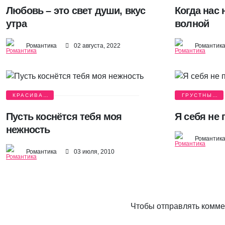
Любовь – это свет души, вкус
Когда нас
утра
волной
Романтика
02 августа, 2022
Романтик
КРАСИВАЯ
ГРУСТНЫЕ
ЛЮБОВЬ
ИСТОРИИ
Пусть коснётся тебя моя
Я себя не 
нежность
Романтик
Романтика
03 июля, 2010
Чтобы отправлять комм