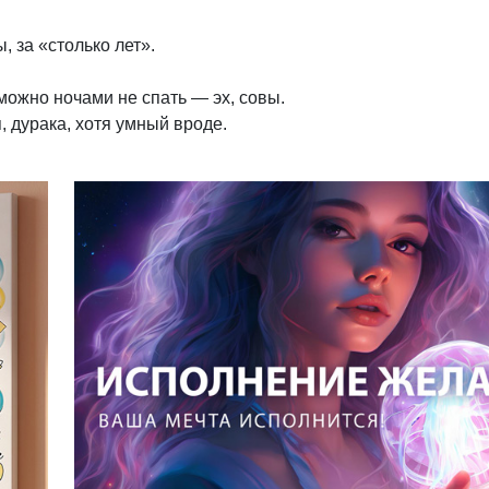
 за «столько лет».
 можно ночами не спать — эх, совы.
я, дурака, хотя умный вроде.