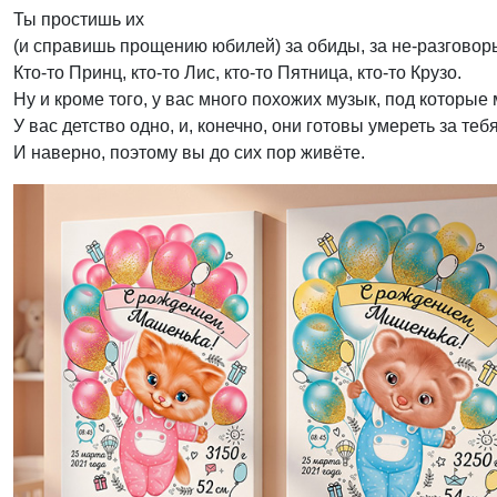
Ты простишь их
(и справишь прощению юбилей) за обиды, за не-разговоры,
Кто-то Принц, кто-то Лис, кто-то Пятница, кто-то Крузо.
Ну и кроме того, у вас много похожих музык, под которые
У вас детство одно, и, конечно, они готовы умереть за теб
И наверно, поэтому вы до сих пор живёте.