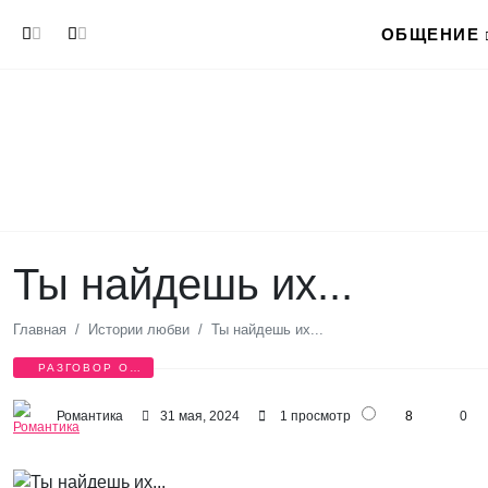
Перейти к основному содержанию
ОБЩЕНИЕ
Ты найдешь их...
Главная
Истории любви
Ты найдешь их...
РАЗГОВОР О
ЛЮБВИ
Романтика
31 мая, 2024
1 просмотр
8
0