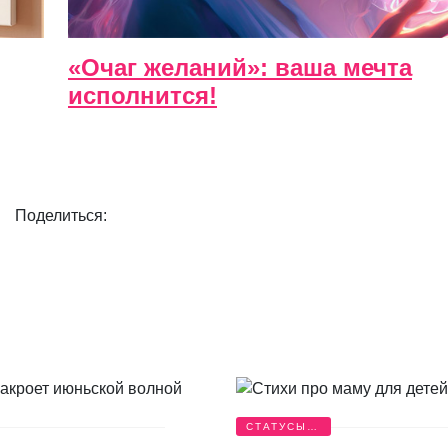
«Очаг желаний»: ваша мечта
исполнится!
Поделиться:
СТАТУСЫ И
ЦИТАТЫ