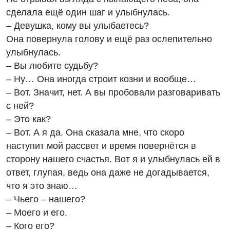
сделала ещё один шаг и улыбнулась.
– Девушка, кому вы улыбаетесь?
Она повернула голову и ещё раз ослепительно
улыбнулась.
– Вы любите судьбу?
– Ну… Она иногда строит козни и вообще…
– Вот. Значит, нет. А вы пробовали разговаривать
с ней?
– Это как?
– Вот. А я да. Она сказала мне, что скоро
наступит мой рассвет и время повернётся в
сторону нашего счастья. Вот я и улыбнулась ей в
ответ, глупая, ведь она даже не догадывается,
что я это знаю…
– Чьего – нашего?
– Моего и его.
– Кого его?