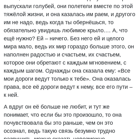
выпускали голубей, они полетели вместе по этой
тяжёлой жизни, и она казалась им раем, и другого
им не надо, ведь когда ты обернёшься, то
обязательно увидишь любимое крыло.… А, что
ещё нужно? Ей – ничего. Без него ей и целого
мира мало, ведь их мир гораздо больше этого, он
наполнен радостью и счастьем, их счастьем,
которое они обретают с каждым мгновением, с
каждым шагом. Однажды она сказала ему: «Все
мои дороги ведут только к тебе». Она оказалась
права, все её дороги ведут к нему, все его пути –
к ней.
А вдруг он её больше не любит, и тут же
понимает, что если бы это произошло, то она
почувствовала бы это раньше, чем он это
осознал, ведь такую связь безумно трудно