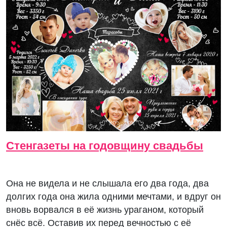
Стенгазеты на годовщину свадьбы
Она не видела и не слышала его два года, два
долгих года она жила одними мечтами, и вдруг он
вновь ворвался в её жизнь ураганом, который
снёс всё. Оставив их перед вечностью с её