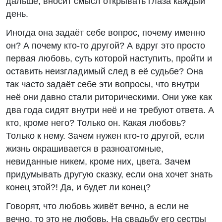
дальше, вносит смысл открывать глаза каждый
день.
Иногда она задаёт себе вопрос, почему именно
он? А почему кто-то другой? А вдруг это просто
первая любовь, суть которой наступить, пройти и
оставить неизгладимый след в её судьбе? Она
так часто задаёт себе эти вопросы, что внутри
неё они давно стали риторическими. Они уже как
два года сидят внутри неё и не требуют ответа. А
кто, кроме него? Только он. Какая любовь?
Только к нему. Зачем нужен кто-то другой, если
жизнь окрашивается в разноатомные,
невиданные никем, кроме них, цвета. Зачем
придумывать другую сказку, если она хочет знать
конец этой?! Да, и будет ли конец?
Говорят, что любовь живёт вечно, а если не
вечно, то это не любовь. На свадьбу его сестры