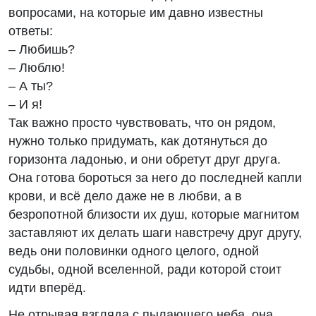
вопросами, на которые им давно известны
ответы:
– Любишь?
– Люблю!
– А ты?
– И я!
Так важно просто чувствовать, что он рядом,
нужно только придумать, как дотянуться до
горизонта ладонью, и они обретут друг друга.
Она готова бороться за него до последней капли
крови, и всё дело даже не в любви, а в
безропотной близости их душ, которые магнитом
заставляют их делать шаги навстречу друг другу,
ведь они половинки одного целого, одной
судьбы, одной вселенной, ради которой стоит
идти вперёд.
Не отрывая взгляда с пылающего неба, она