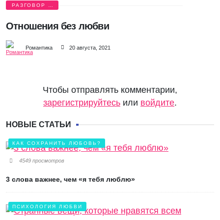
РАЗГОВОР О
ЛЮБВИ
Отношения без любви
Романтика
20 августа, 2021
Чтобы отправлять комментарии,
зарегистрируйтесь
или
войдите
.
НОВЫЕ СТАТЬИ
КАК СОХРАНИТЬ ЛЮБОВЬ?
4549 просмотров
3 слова важнее, чем «я тебя люблю»
ПСИХОЛОГИЯ ЛЮБВИ