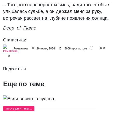
– Того, кто перевернёт космос, ради того чтобы я
улыбалась судьбе, а он держал меня за руку,
встречая рассвет на глубине появления солнца.
Deep_of_Flame
Статистика:
658
Романтика
26 июля, 2026
5608 просмотров
0
Поделиться:
Еще по теме
ПРАЗДНИЧНЫЕ
ИСТОРИИ