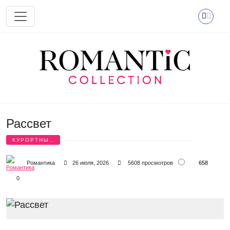
Перейти к основному содержанию
Рассвет
КУРОРТНЫЙ
РОМАН
658
Романтика
26 июля, 2026
5608 просмотров
0