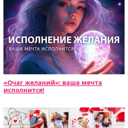
«Очаг желаний»: ваша мечта
исполнится!