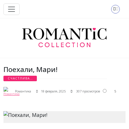
Перейти к основному содержанию
Поехали, Мари!
СЧАСТЛИВАЯ
ИСТОРИЯ
5
Романтика
18 февраля, 2025
307 просмотров