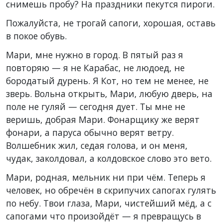
снимешь пробу? На праздники пекутся пироги.
Пожалуйста, не трогай сапоги, хорошая, оставь
в покое обувь.
Мари, мне нужно в город. В пятый раз я
повторяю — я не Карабас, не людоед, не
бородатый дурень. Я Кот, но тем не менее, не
зверь. Вольна открыть, Мари, любую дверь, на
поле не гуляй — сегодня дует. Ты мне не
веришь, добрая Мари. Фонарщику же верят
фонари, а паруса обычно верят ветру.
Волшебник жил, седая голова, и он меня,
чудак, заколдовал, а колдовское слово это вето.
Мари, родная, мельник ни при чём. Теперь я
человек, но обречён в скрипучих сапогах гулять
по небу. Твои глаза, Мари, чистейший мёд, а с
сапогами что произойдёт — я превращусь в