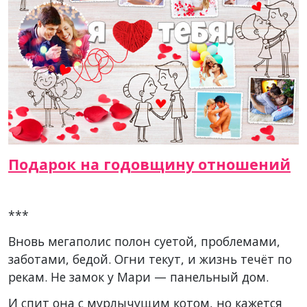
Подарок на годовщину отношений
***
Вновь мегаполис полон суетой, проблемами,
заботами, бедой. Огни текут, и жизнь течёт по
рекам. Не замок у Мари — панельный дом.
И спит она с мурлычущим котом, но кажется