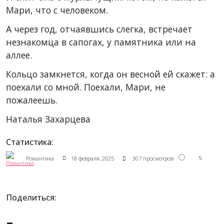
Мари, что с человеком.
А через год, отчаявшись слегка, встречает
незнакомца в сапогах, у памятника или на
аллее.
Кольцо замкнется, когда он весной ей скажет: а
поехали со мной. Поехали, Мари, не
пожалеешь.
Наталья Захарцева
Статистика:
5
Романтика
18 февраля, 2025
307 просмотров
Поделиться: