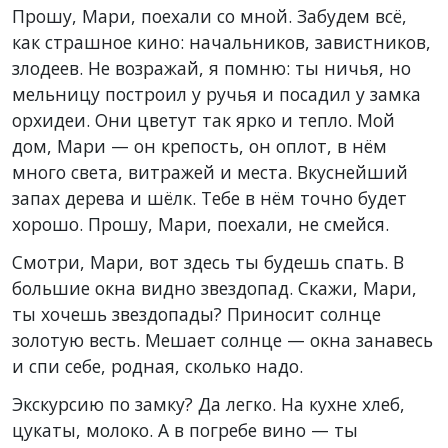
Прошу, Мари, поехали со мной. Забудем всё,
как страшное кино: начальников, завистников,
злодеев. Не возражай, я помню: ты ничья, но
мельницу построил у ручья и посадил у замка
орхидеи. Они цветут так ярко и тепло. Мой
дом, Мари — он крепость, он оплот, в нём
много света, витражей и места. Вкуснейший
запах дерева и шёлк. Тебе в нём точно будет
хорошо. Прошу, Мари, поехали, не смейся.
Смотри, Мари, вот здесь ты будешь спать. В
большие окна видно звездопад. Скажи, Мари,
ты хочешь звездопады? Приносит солнце
золотую весть. Мешает солнце — окна занавесь
и спи себе, родная, сколько надо.
Экскурсию по замку? Да легко. На кухне хлеб,
цукаты, молоко. А в погребе вино — ты