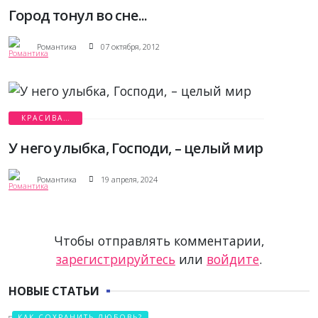
Город тонул во сне...
Романтика
07 октября, 2012
КРАСИВАЯ
ЛЮБОВЬ
У него улыбка, Господи, – целый мир
Романтика
19 апреля, 2024
Чтобы отправлять комментарии,
зарегистрируйтесь
или
войдите
.
НОВЫЕ СТАТЬИ
КАК СОХРАНИТЬ ЛЮБОВЬ?