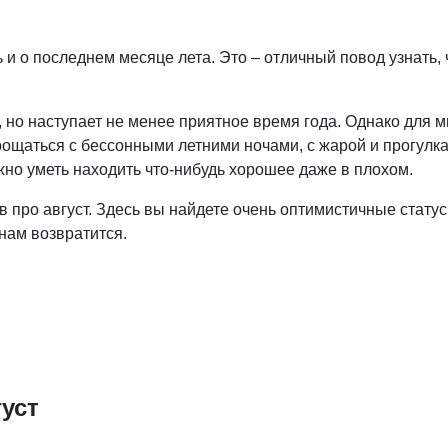
 и о последнем месяце лета. Это – отличный повод узнать, 
цу, но наступает не менее приятное время года. Однако для м
прощаться с бессонными летними ночами, с жарой и прогулк
ужно уметь находить что-нибудь хорошее даже в плохом.
 про август. Здесь вы найдете очень оптимистичные статус
 нам возвратится.
уст