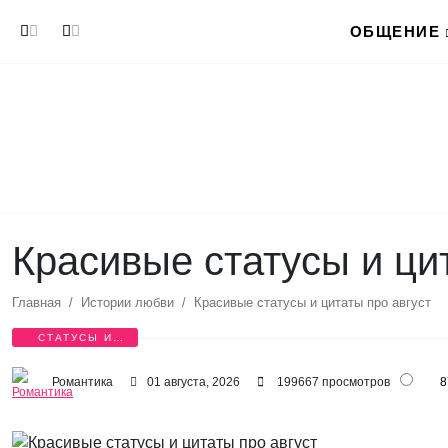
Перейти к основному содержанию
ОБЩЕНИЕ
Красивые статусы и ци
Главная
Истории любви
Красивые статусы и цитаты про август
СТАТУСЫ И
ЦИТАТЫ
Романтика
01 августа, 2026
199667 просмотров
8