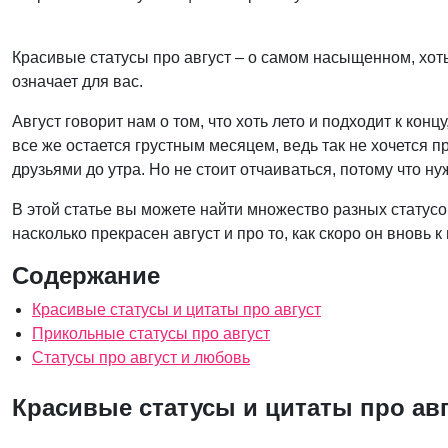
Красивые статусы про август – о самом насыщенном, хоть
означает для вас.
Август говорит нам о том, что хоть лето и подходит к кон
все же остается грустным месяцем, ведь так не хочется 
друзьями до утра. Но не стоит отчаиваться, потому что н
В этой статье вы можете найти множество разных статусов
насколько прекрасен август и про то, как скоро он вновь к
Содержание
Красивые статусы и цитаты про август
Прикольные статусы про август
Статусы про август и любовь
Красивые статусы и цитаты про авг