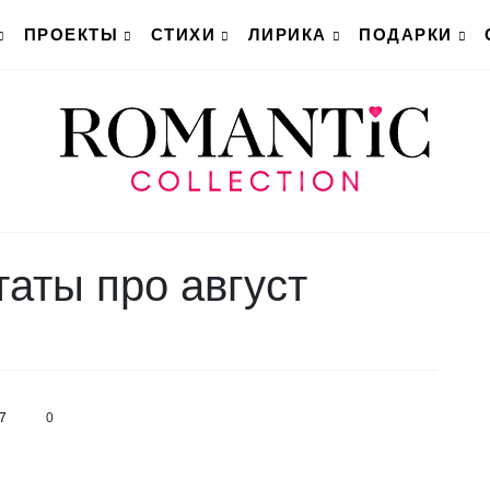
ПРОЕКТЫ
СТИХИ
ЛИРИКА
ПОДАРКИ
таты про август
7
0