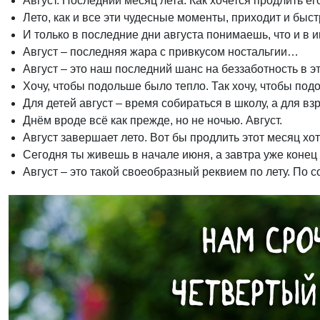
Август. Последний месяц лета. Как хочется продлить его
Лето, как и все эти чудесные моменты, приходит и быст
И только в последние дни августа понимаешь, что и в 
Август – последняя жара с привкусом ностальгии…
Август – это наш последний шанс на беззаботность в 
Хочу, чтобы подольше было тепло. Так хочу, чтобы под
Для детей август – время собираться в школу, а для 
Днём вроде всё как прежде, но не ночью. Август.
Август завершает лето. Вот бы продлить этот месяц хо
Сегодня ты живешь в начале июня, а завтра уже конец 
Август – это такой своеобразный реквием по лету. По с