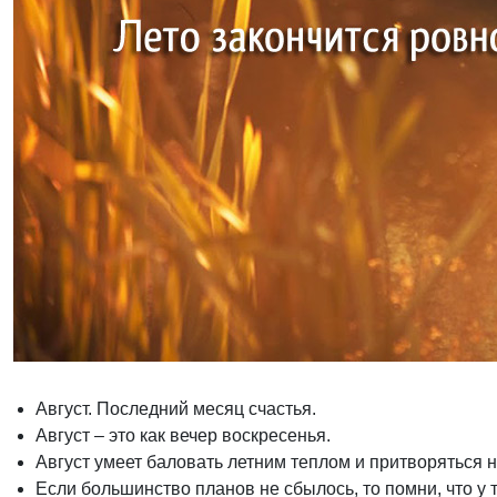
Август. Последний месяц счастья.
Август – это как вечер воскресенья.
Август умеет баловать летним теплом и притворяться 
Если большинство планов не сбылось, то помни, что у т