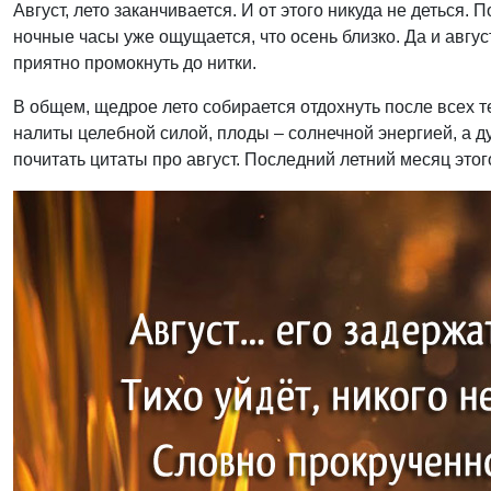
Август, лето заканчивается. И от этого никуда не деться.
ночные часы уже ощущается, что осень близко. Да и авгу
приятно промокнуть до нитки.
В общем, щедрое лето собирается отдохнуть после всех т
налиты целебной силой, плоды – солнечной энергией, а 
почитать цитаты про август. Последний летний месяц этог