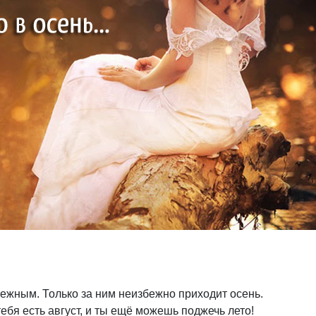
нежным. Только за ним неизбежно приходит осень.
ебя есть август, и ты ещё можешь поджечь лето!