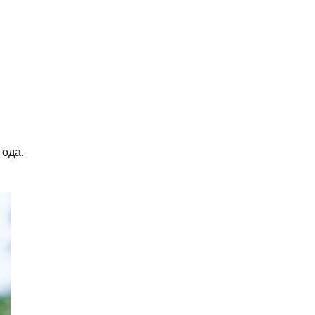
года.