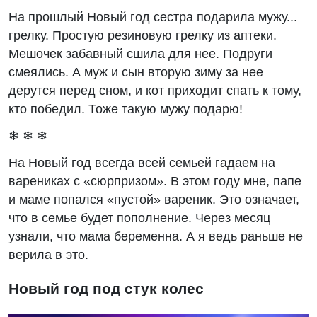
На прошлый Новый год сестра подарила мужу...
грелку. Простую резиновую грелку из аптеки.
Мешочек забавный сшила для нее. Подруги
смеялись. А муж и сын вторую зиму за нее
дерутся перед сном, и кот приходит спать к тому,
кто победил. Тоже такую мужу подарю!
❄ ❄ ❄
На Новый год всегда всей семьей гадаем на
варениках с «сюрпризом». В этом году мне, папе
и маме попался «пустой» вареник. Это означает,
что в семье будет пополнение. Через месяц
узнали, что мама беременна. А я ведь раньше не
верила в это.
Новый год под стук колес