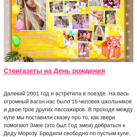
Стенгазеты на День рождения
Далекий 2001 год я встретила в поезде. На весь
огромный вагон нас было 15 человек школьников
и двое-трое других пассажиров. В проходе между
купе мы поставили сказку про то, как звери
помогают Змее (это был Год змеи) добраться к
Деду Морозу. Бродили свободно по пустым купе,