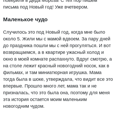
поверили в Деда Мороза! С тех пор пишем
письма под Новый год! Уже вчетвером.
Маленькое чудо
Случилось это под Новый год, когда мне было
около 5. Жили мы с мамой вдвоем. За пару дней
до праздника пошли мы с ней прогуляться. И вот
возвращаемся, а в квартире ужасный холод и
окно в моей комнате распахнуто. Вдруг смотрю, а
на столе лежит красный новогодний носок, как в
фильмах, и там миниатюрная игрушка. Мама
тогда была в шоке, утверждала, что видит все это
впервые. Прошло много лет, мама так и не
призналась, что это была она, поэтому для меня
эта история остается моим маленьким
новогодним чудом.