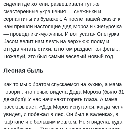
сидели где хотели, развешивали тут же
смастеренные украшения — снежинки и
серпантины из бумажек. А после нашей сказки к
нам пришли настоящие Дед Мороз и Снегурочка
— проводники-мужчины. И вот усатая Снегурка
басом велит нам лезть на верхнюю полку и
оттуда читать стихи, а потом раздает конфеты...
Пожалуй, это был самый веселый Новый год.
Лесная быль
Как-то мы с братом спускаемся на кухню, а мама
говорит, что ночью видела Деда Мороза (было 31
декабря)! У нас начинают гореть глаза. А мама
рассказывает: «Дед Мороз испугался, когда меня
увидел, и побежал в лес. Он был в валенках, в
кафтане и с большим мешком. Но я видела, куда