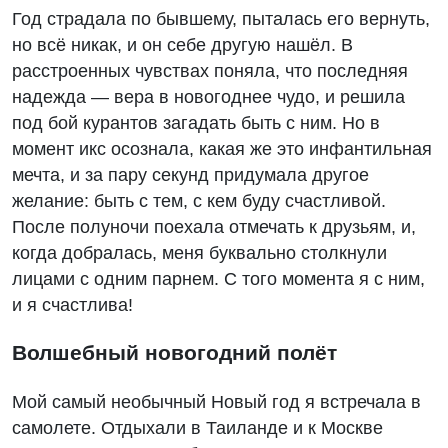
Год страдала по бывшему, пыталась его вернуть,
но всё никак, и он себе другую нашёл. В
расстроенных чувствах поняла, что последняя
надежда — вера в новогоднее чудо, и решила
под бой курантов загадать быть с ним. Но в
момент икс осознала, какая же это инфантильная
мечта, и за пару секунд придумала другое
желание: быть с тем, с кем буду счастливой.
После полуночи поехала отмечать к друзьям, и,
когда добралась, меня буквально столкнули
лицами с одним парнем. С того момента я с ним,
и я счастлива!
Волшебный новогодний полёт
Мой самый необычный Новый год я встречала в
самолете. Отдыхали в Таиланде и к Москве