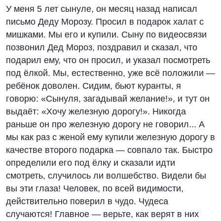
У меня 5 лет сынуле, он месяц назад написал
письмо Деду Морозу. Просил в подарок халат с
мишками. Мы его и купили. Сыну по видеосвязи
позвонил Дед Мороз, поздравил и сказал, что
подарил ему, что он просил, и указал посмотреть
под ёлкой. Мы, естественно, уже всё положили —
ребёнок доволен. Сидим, бьют куранты, я
говорю: «Сынуля, загадывай желание!», и тут он
выдаёт: «Хочу железную дорогу!». Никогда
раньше он про железную дорогу не говорил... А
мы как раз с женой ему купили железную дорогу в
качестве второго подарка — совпало так. Быстро
определили его под ёлку и сказали идти
смотреть, случилось ли волшебство. Видели бы
вы эти глаза! Человек, по всей видимости,
действительно поверил в чудо. Чудеса
случаются! Главное — верьте, как верят в них