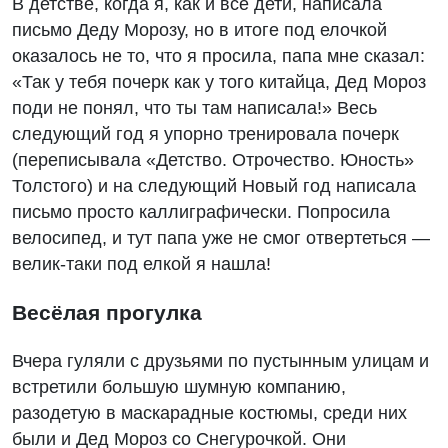
В детстве, когда я, как и все дети, написала
письмо Деду Морозу, но в итоге под елочкой
оказалось не то, что я просила, папа мне сказал:
«Так у тебя почерк как у того китайца, Дед Мороз
поди не понял, что ты там написала!» Весь
следующий год я упорно тренировала почерк
(переписывала «Детство. Отрочество. Юность»
Толстого) и на следующий Новый год написала
письмо просто каллиграфически. Попросила
велосипед, и тут папа уже не смог отвертеться —
велик-таки под елкой я нашла!
Весёлая прогулка
Вчера гуляли с друзьями по пустынным улицам и
встретили большую шумную компанию,
разодетую в маскарадные костюмы, среди них
были и Дед Мороз со Снегурочкой. Они