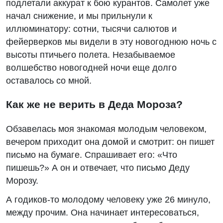
подлетали аккурат к бою курантов. Самолет уже
начал снижение, и мы прильнули к
иллюминатору: сотни, тысячи салютов и
фейерверков мы видели в эту новогоднюю ночь с
высоты птичьего полета. Незабываемое
волшебство новогодней ночи еще долго
оставалось со мной.
Как же не верить в Деда Мороза?
Обзавелась моя знакомая молодым человеком,
вечером приходит она домой и смотрит: он пишет
письмо на бумаге. Спрашивает его: «Что
пишешь?» А он и отвечает, что письмо Деду
Морозу.
А годиков-то молодому человеку уже 26 минуло,
между прочим. Она начинает интересоваться,