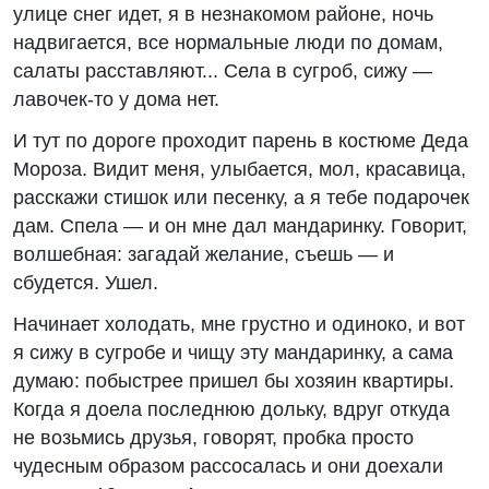
улице снег идет, я в незнакомом районе, ночь
надвигается, все нормальные люди по домам,
салаты расставляют... Села в сугроб, сижу —
лавочек-то у дома нет.
И тут по дороге проходит парень в костюме Деда
Мороза. Видит меня, улыбается, мол, красавица,
расскажи стишок или песенку, а я тебе подарочек
дам. Спела — и он мне дал мандаринку. Говорит,
волшебная: загадай желание, съешь — и
сбудется. Ушел.
Начинает холодать, мне грустно и одиноко, и вот
я сижу в сугробе и чищу эту мандаринку, а сама
думаю: побыстрее пришел бы хозяин квартиры.
Когда я доела последнюю дольку, вдруг откуда
не возьмись друзья, говорят, пробка просто
чудесным образом рассосалась и они доехали