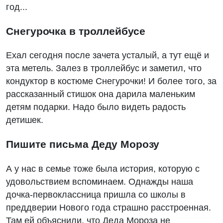
год...
Снегурочка в троллейбусе
Ехал сегодня после зачета усталый, а тут ещё и
эта метель. Залез в троллейбус и заметил, что
кондуктор в костюме Снегурочки! И более того, за
рассказанный стишок она дарила маленьким
детям подарки. Надо было видеть радость
детишек.
Пишите письма Деду Морозу
А у нас в семье тоже была история, которую с
удовольствием вспоминаем. Однажды наша
дочка-первоклассница пришла со школы в
преддверии Нового года страшно расстроенная.
Там ей объяснили, что Деда Мороза не