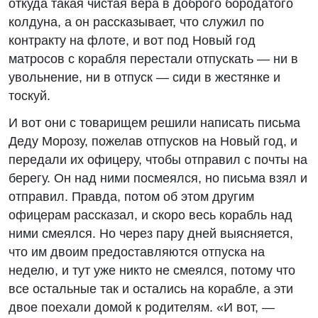
откуда такая чистая вера в доброго бородатого
колдуна, а он рассказывает, что служил по
контракту на флоте, и вот под Новый год
матросов с корабля перестали отпускать — ни в
увольнение, ни в отпуск — сиди в жестянке и
тоскуй.
И вот они с товарищем решили написать письма
Деду Морозу, пожелав отпусков на Новый год, и
передали их офицеру, чтобы отправил с почты на
берегу. Он над ними посмеялся, но письма взял и
отправил. Правда, потом об этом другим
офицерам рассказал, и скоро весь корабль над
ними смеялся. Но через пару дней выясняется,
что им двоим предоставляются отпуска на
неделю, и тут уже никто не смеялся, потому что
все остальные так и остались на корабле, а эти
двое поехали домой к родителям. «И вот, —