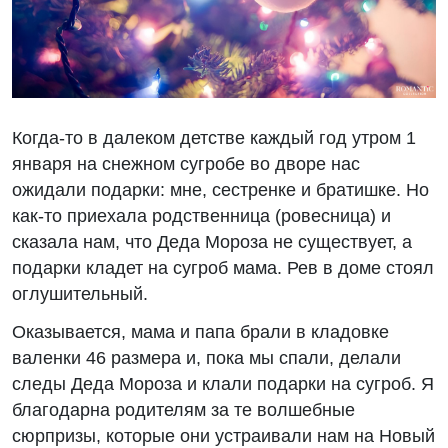
Когда-то в далеком детстве каждый год утром 1
января на снежном сугробе во дворе нас
ожидали подарки: мне, сестренке и братишке. Но
как-то приехала родственница (ровесница) и
сказала нам, что Деда Мороза не существует, а
подарки кладет на сугроб мама. Рев в доме стоял
оглушительный.
Оказывается, мама и папа брали в кладовке
валенки 46 размера и, пока мы спали, делали
следы Деда Мороза и клали подарки на сугроб. Я
благодарна родителям за те волшебные
сюрпризы, которые они устраивали нам на Новый