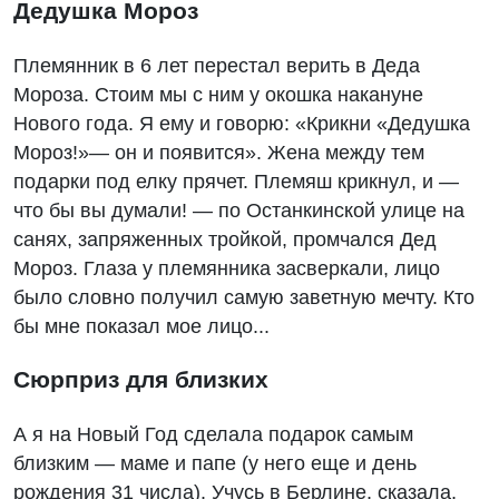
Дедушка Мороз
Племянник в 6 лет перестал верить в Деда
Мороза. Стоим мы с ним у окошка накануне
Нового года. Я ему и говорю: «Крикни «Дедушка
Мороз!»— он и появится». Жена между тем
подарки под елку прячет. Племяш крикнул, и —
что бы вы думали! — по Останкинской улице на
санях, запряженных тройкой, промчался Дед
Мороз. Глаза у племянника засверкали, лицо
было словно получил самую заветную мечту. Кто
бы мне показал мое лицо...
Сюрприз для близких
А я на Новый Год сделала подарок самым
близким — маме и папе (у него еще и день
рождения 31 числа). Учусь в Берлине, сказала,