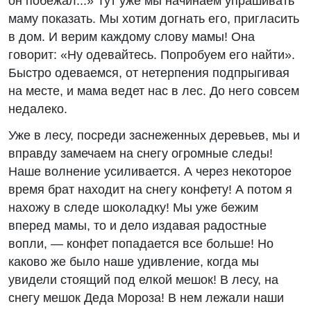
он побежал...» Тут уже мы начинаем упрашивать
маму показать. Мы хотим догнать его, пригласить
в дом. И верим каждому слову мамы! Она
говорит: «Ну одевайтесь. Попробуем его найти».
Быстро одеваемся, от нетерпения подпрыгивая
на месте, и мама ведет нас в лес. До него совсем
недалеко.
Уже в лесу, посреди заснеженных деревьев, мы и
вправду замечаем на снегу огромные следы!
Наше волнение усиливается. А через некоторое
время брат находит на снегу конфету! А потом я
нахожу в следе шоколадку! Мы уже бежим
вперед мамы, то и дело издавая радостные
вопли, — конфет попадается все больше! Но
каково же было наше удивление, когда мы
увидели стоящий под елкой мешок! В лесу, на
снегу мешок Деда Мороза! В нем лежали наши