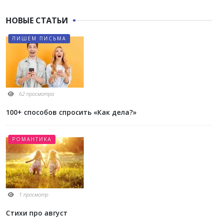
НОВЫЕ СТАТЬИ
ПИШЕМ ПИСЬМА
62 просмотра
100+ способов спросить «Как дела?»
РОМАНТИКА
1 просмотр
Стихи про август