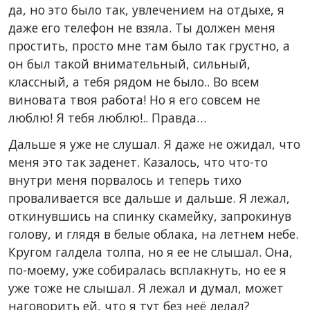
да, но это было так, увлечением на отдыхе, я
даже его телефон не взяла. Ты должен меня
простить, просто мне там было так грустно, а
он был такой внимательный, сильный,
классный, а тебя рядом не было.. Во всем
виновата твоя работа! Но я его совсем не
люблю! Я тебя люблю!.. Правда…
Дальше я уже не слушал. Я даже не ожидал, что
меня это так заденет. Казалось, что что-то
внутри меня порвалось и теперь тихо
проваливается все дальше и дальше. Я лежал,
откинувшись на спинку скамейку, запрокинув
голову, и глядя в белые облака, на летнем небе.
Кругом галдела толпа, но я ее не слышал. Она,
по-моему, уже собиралась всплакнуть, но ее я
уже тоже не слышал. Я лежал и думал, может
наговорить ей, что я тут без неё делал?