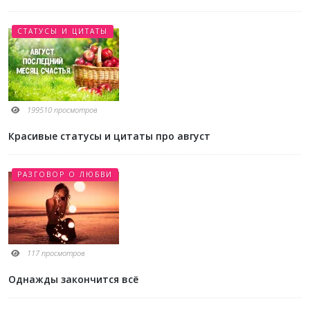
СТАТУСЫ И ЦИТАТЫ
199510 просмотров
Красивые статусы и цитаты про август
РАЗГОВОР О ЛЮБВИ
117 просмотров
Однажды закончится всё