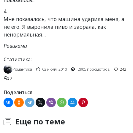
показалось..
4
Мне показалось, что машина ударила меня, а
не его. Я выронила пиво и заорала, как
ненормальная...
Ровиками
Статистика:
Романтика
03 июля, 2010
2905 просмотров
242
0
Поделиться:
Еще по теме