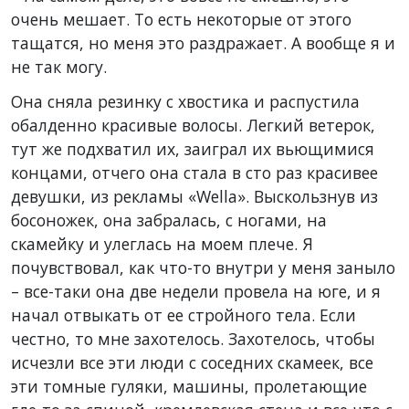
очень мешает. То есть некоторые от этого
тащатся, но меня это раздражает. А вообще я и
не так могу.
Она сняла резинку с хвостика и распустила
обалденно красивые волосы. Легкий ветерок,
тут же подхватил их, заиграл их вьющимися
концами, отчего она стала в сто раз красивее
девушки, из рекламы «Wella». Выскользнув из
босоножек, она забралась, с ногами, на
скамейку и улеглась на моем плече. Я
почувствовал, как что-то внутри у меня заныло
– все-таки она две недели провела на юге, и я
начал отвыкать от ее стройного тела. Если
честно, то мне захотелось. Захотелось, чтобы
исчезли все эти люди с соседних скамеек, все
эти томные гуляки, машины, пролетающие