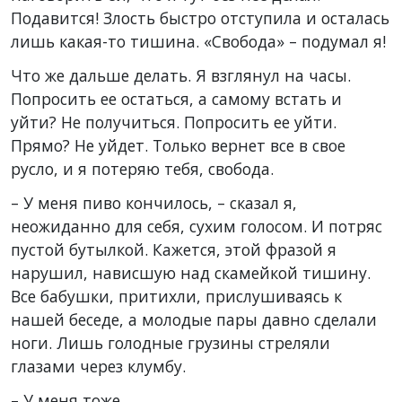
Подавится! Злость быстро отступила и осталась
лишь какая-то тишина. «Свобода» – подумал я!
Что же дальше делать. Я взглянул на часы.
Попросить ее остаться, а самому встать и
уйти? Не получиться. Попросить ее уйти.
Прямо? Не уйдет. Только вернет все в свое
русло, и я потеряю тебя, свобода.
– У меня пиво кончилось, – сказал я,
неожиданно для себя, сухим голосом. И потряс
пустой бутылкой. Кажется, этой фразой я
нарушил, нависшую над скамейкой тишину.
Все бабушки, притихли, прислушиваясь к
нашей беседе, а молодые пары давно сделали
ноги. Лишь голодные грузины стреляли
глазами через клумбу.
– У меня тоже.