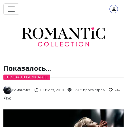
Перейти к основному содержанию
Показалось...
НЕСЧАСТНАЯ ЛЮБОВЬ
Романтика
03 июля, 2010
2905 просмотров
242
0