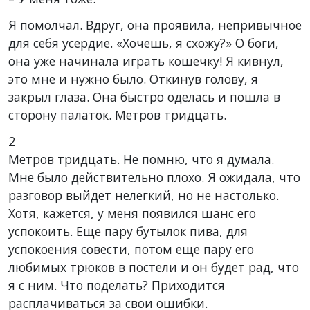
Я помолчал. Вдруг, она проявила, непривычное
для себя усердие. «Хочешь, я схожу?» О боги,
она уже начинала играть кошечку! Я кивнул,
это мне и нужно было. Откинув голову, я
закрыл глаза. Она быстро оделась и пошла в
сторону палаток. Метров тридцать.
2
Метров тридцать. Не помню, что я думала.
Мне было действительно плохо. Я ожидала, что
разговор выйдет нелегкий, но не настолько.
Хотя, кажется, у меня появился шанс его
успокоить. Еще пару бутылок пива, для
успокоения совести, потом еще пару его
любимых трюков в постели и он будет рад, что
я с ним. Что поделать? Приходится
расплачиваться за свои ошибки.