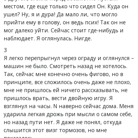
местом, где еще только что сидел Он. Куда он
ушел? Ну, я и дура! Да мало ли, что могло
прийти ему в голову, он ведь псих! Так он не
мог далеко уйти. Сейчас стоит где-нибудь и
наблюдает. Я оглянулась. Нигде.
3
Я легко перепрыгнул через ограду и оглянулся –
машин не было. Смотреть назад не хотелось.
Так, сейчас мне конечно очень фигово, но в
принципе, все сложилось очень даже не плохо,
мне не пришлось ей ничего рассказывать, не
пришлось врать, вести двойную игру. Я
взглянул на часы. N наверно сейчас дома. Меня
ударила легкая дрожь при мысли о самом себе,
но назад пути нет. Я даже не понял, откуда
слышится этот визг тормозов, но мне