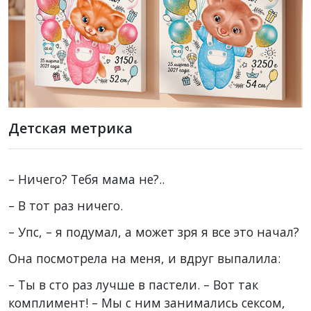
Детская метрика
– Ничего? Тебя мама не?..
– В тот раз ничего.
– Упс, – я подумал, а может зря я все это начал?
Она посмотрела на меня, и вдруг выпалила:
– Ты в сто раз лучше в пастели. – Вот так
комплимент! – Мы с ним занимались сексом,