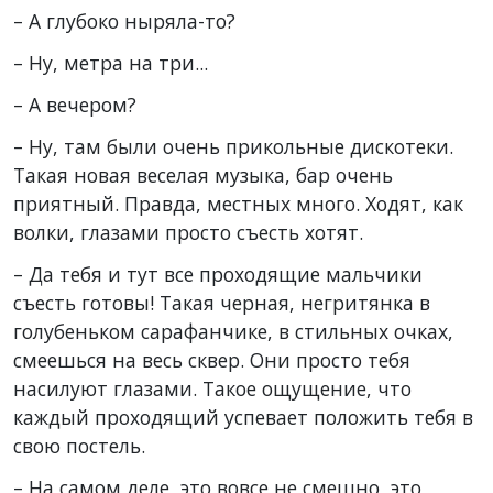
– А глубоко ныряла-то?
– Ну, метра на три...
– А вечером?
– Ну, там были очень прикольные дискотеки.
Такая новая веселая музыка, бар очень
приятный. Правда, местных много. Ходят, как
волки, глазами просто съесть хотят.
– Да тебя и тут все проходящие мальчики
съесть готовы! Такая черная, негритянка в
голубеньком сарафанчике, в стильных очках,
смеешься на весь сквер. Они просто тебя
насилуют глазами. Такое ощущение, что
каждый проходящий успевает положить тебя в
свою постель.
– На самом деле, это вовсе не смешно, это