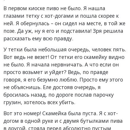
В первом киоске пиво не было. Я нашла
глазами тетку с хот-догами и пошла скорее к
ней. Я обернулась – он сидел на месте, в той же
позе. Да уж, ну я его и подставила! Зря решила
рассказать ему всю правду.
У тетки была небольшая очередь, человек пять.
Вот ведь не везет! От тетки его скамейку видно
не было. Я начала нервничать. А что если он
просто возьмет и уйдет? Ведь, по правде
говоря, я его безумно люблю. Просто ему этого
не объяснишь. Еле достояв очередь, я
бросилась назад, по дороге послав парочку
грузин, хотелось всех убить.
Вот это номер! Скамейка была пуста. Я с хот-
догом в одной руке и с двумя бутылками пива
в другой, стояла перед абсолютно пустым