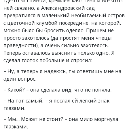
где-то за спиной, кремлевская стена и все что с
ней связано, а Александровский сад
превратился в маленький необитаемый остров
с цветочной клумбой посередине, на которой,
можно было бы бросить одеяло. Причем не
просто захотелось (да простят меня чтецы
праведности), а очень сильно захотелось.
Теперь оставалось выяснить только одно. Я
сделал глоток побольше и спросил:
– Ну, а теперь я надеюсь, ты ответишь мне на
один вопрос.
– Какой? – она сделала вид, что не поняла.
– На тот самый, – я послал ей легкий знак
глазами.
– Мм... Может не стоит? – она мило моргнула
глазками.