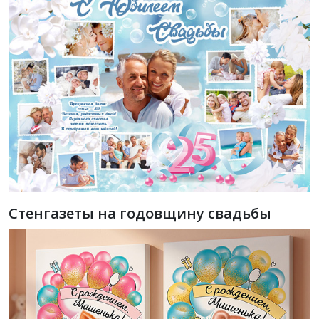
Стенгазеты на годовщину свадьбы