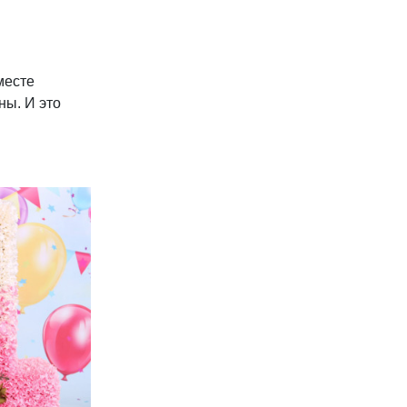
месте
ны. И это