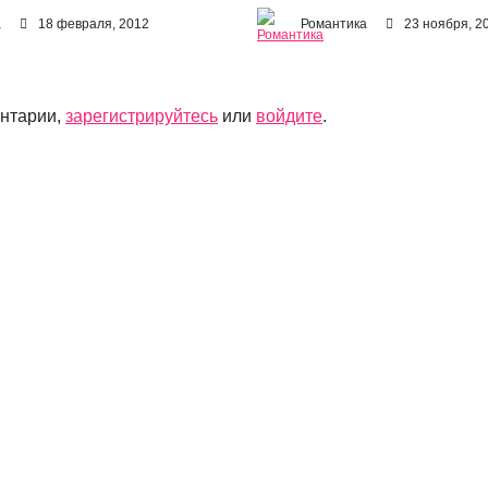
а
18 февраля, 2012
Романтика
23 ноября, 2
ентарии,
зарегистрируйтесь
или
войдите
.