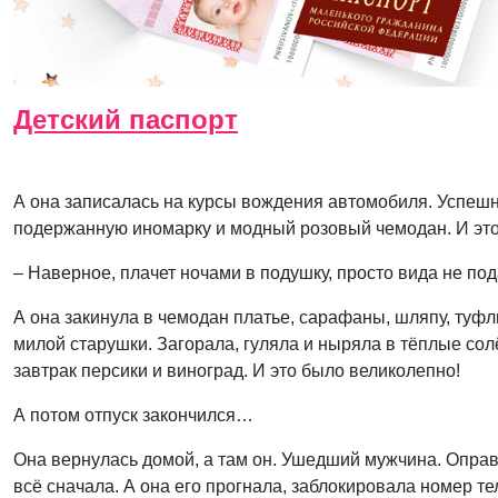
Детский паспорт
А она записалась на курсы вождения автомобиля. Успешн
подержанную иномарку и модный розовый чемодан. И эт
– Наверное, плачет ночами в подушку, просто вида не под
А она закинула в чемодан платье, сарафаны, шляпу, туфл
милой старушки. Загорала, гуляла и ныряла в тёплые сол
завтрак персики и виноград. И это было великолепно!
А потом отпуск закончился…
Она вернулась домой, а там он. Ушедший мужчина. Оправ
всё сначала. А она его прогнала, заблокировала номер т