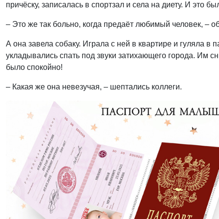
причёску, записалась в спортзал и села на диету. И это бы
– Это же так больно, когда предаёт любимый человек, – 
А она завела собаку. Играла с ней в квартире и гуляла в
укладывались спать под звуки затихающего города. Им с
было спокойно!
– Какая же она невезучая, – шептались коллеги.