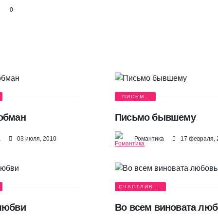
0
ПИСЬМА
ЛЮБВИ
обман
Письмо бывшему
а
03 июля, 2010
Романтика
17 февраля, 
СЧАСТЛИВАЯ
ИСТОРИЯ
любви
Во всем виновата лю