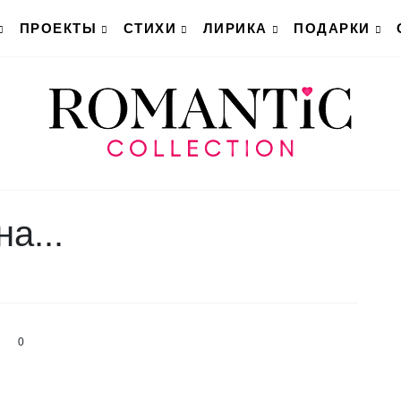
ПРОЕКТЫ
СТИХИ
ЛИРИКА
ПОДАРКИ
а...
0