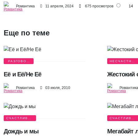
Романтика
11 апреля, 2024
675 просмотров
14
Еще по теме
РАЗГОВОР
НЕСЧАСТНАЯ
О ЛЮБВИ
ЛЮБОВЬ
Её и Её/Не Её
Жестокий 
Романтика
03 июля, 2010
Романтик
СЧАСТЛИВАЯ
СЧАСТЛИВАЯ
ИСТОРИЯ
ИСТОРИЯ
Дождь и мы
Мегабайт 