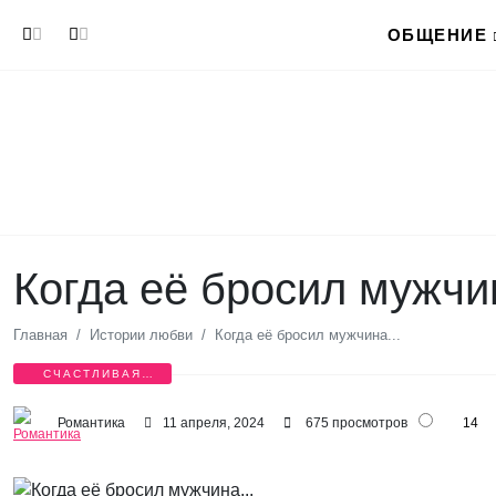
Перейти к основному содержанию
ОБЩЕНИЕ
Когда её бросил мужчин
Главная
Истории любви
Когда её бросил мужчина...
СЧАСТЛИВАЯ
ИСТОРИЯ
Романтика
11 апреля, 2024
675 просмотров
14