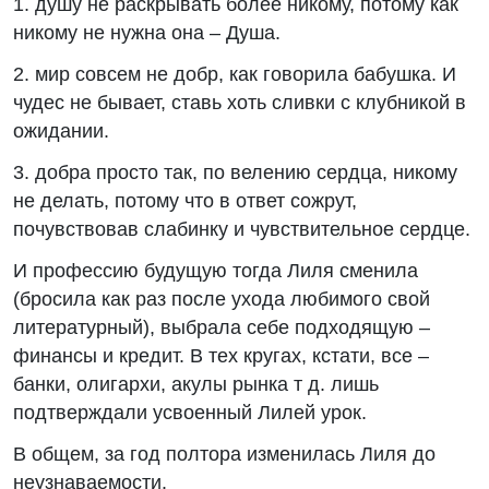
1. душу не раскрывать более никому, потому как
никому не нужна она – Душа.
2. мир совсем не добр, как говорила бабушка. И
чудес не бывает, ставь хоть сливки с клубникой в
ожидании.
3. добра просто так, по велению сердца, никому
не делать, потому что в ответ сожрут,
почувствовав слабинку и чувствительное сердце.
И профессию будущую тогда Лиля сменила
(бросила как раз после ухода любимого свой
литературный), выбрала себе подходящую –
финансы и кредит. В тех кругах, кстати, все –
банки, олигархи, акулы рынка т д. лишь
подтверждали усвоенный Лилей урок.
В общем, за год полтора изменилась Лиля до
неузнаваемости.