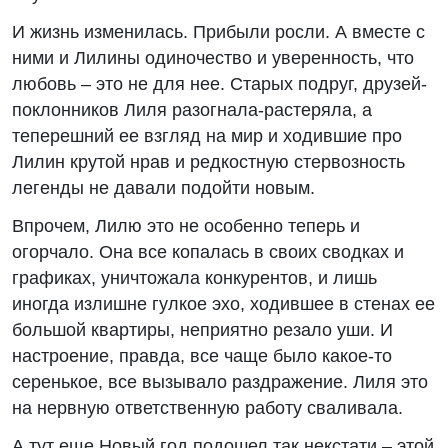
И жизнь изменилась. Прибыли росли. А вместе с
ними и Лилины одиночество и уверенность, что
любовь – это не для нее. Старых подруг, друзей-
поклонников Лиля разогнала-растеряла, а
теперешний ее взгляд на мир и ходившие про
Лилин крутой нрав и редкостную стервозность
легенды не давали подойти новым.
Впрочем, Лилю это не особенно теперь и
огорчало. Она все копалась в своих сводках и
графиках, уничтожала конкурентов, и лишь
иногда излишне гулкое эхо, ходившее в стенах ее
большой квартиры, неприятно резало уши. И
настроение, правда, все чаще было какое-то
серенькое, все вызывало раздражение. Лиля это
на нервную ответственную работу сваливала.
А тут еще Новый год подошел так некстати – этой