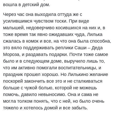
вошла в детский дом.
Через час она выходила оттуда же с
усилившимся чувством тоски. При виде
малышей, недоверчиво косившихся на них и, в
тоже время так явно ожидавших чуда, Лилька
сжалась в комок и все, на что она была способна,
это вяло поддерживать реплики Саши – Деда
Мороза, и раздавать подарки. Почти тоже самое
было и в следующем доме, выручило лишь то,
что им активно помогали воспитательницы, и
праздник прошел хорошо. Но Лилькино желание
поскорей закончить все это и не сталкиваться
больше с чужой болью, которой не можешь
помочь, давило невыносимо. Она и сама не
могла толком понять, что с ней, но было очень
тяжело и хотелось домой и все забыть.