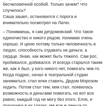
бесчеловечной особой. Только зачем? Что
случилось?
Саша зашел, остановился с порога и
внимательно посмотрел на Лилю.
– Понимаешь, я сам детдомовский. Что такое
одиночество и никого рядом, понимаю очень
хорошо. И ценю потому только человечность в
людях, способность отдавать не деньги, а
сердце. Знаю, как может быть тяжело. Сам рос,
пробивался, добивался. И всегда старался таким
же, как я был, у кого никого нет, помогать чем-то.
Когда подрос, начал в театральной студии
заниматься, стал елки ставить, Дедом Морозом
ходить. Потом стал тем, кем стал, появилась
возможность и деньгами помогать, но вот все
равно, каждый год не могу без этого. Елок, и
праздника в их глазах. Не все ж деньги-то