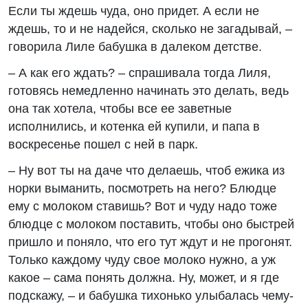
Если ты ждешь чуда, оно придет. А если не
ждешь, то и не надейся, сколько не загадывай, –
говорила Лиле бабушка в далеком детстве.
– А как его ждать? – спрашивала тогда Лиля,
готовясь немедленно начинать это делать, ведь
она так хотела, чтобы все ее заветные
исполнились, и котенка ей купили, и папа в
воскресенье пошел с ней в парк.
– Ну вот ты на даче что делаешь, чтоб ежика из
норки выманить, посмотреть на него? Блюдце
ему с молоком ставишь? Вот и чуду надо тоже
блюдце с молоком поставить, чтобы оно быстрей
пришло и поняло, что его тут ждут и не прогонят.
Только каждому чуду свое молоко нужно, а уж
какое – сама понять должна. Ну, может, и я где
подскажу, – и бабушка тихонько улыбалась чему-