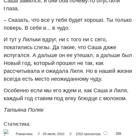
Саша замялся, и они оба почему-то опустили
глаза.
– Сказать, что все у тебя будет хорошо. Ты только
поверь. В себя и... в чудо.
И тут у Лильки вдруг, ни с того ни с сего,
покатились слезы. Да такие, что Саша даже
испугался. А дальше он ее утешал, а дальше был
Новый год, который прошел не так, как
рассчитывала и ожидала Лиля. Но в нашей жизни
всегда есть место неожиданному чуду.
Особенно если мы его ждем и, как Саша и Лиля,
каждый год ставим под елку блюдце с молоком.
Татьяна Поляк
Статистика:
326
Романтика
03 июля, 2010
2252 просмотра