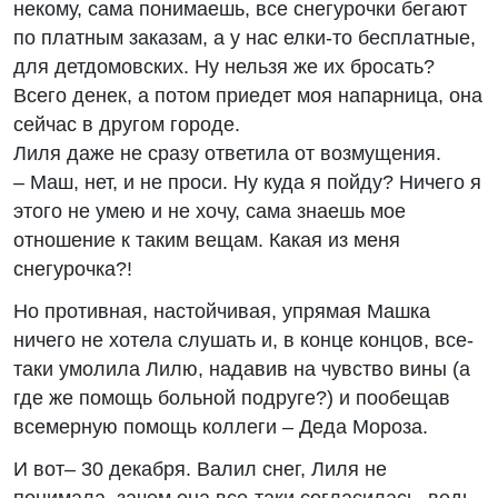
некому, сама понимаешь, все снегурочки бегают
по платным заказам, а у нас елки-то бесплатные,
для детдомовских. Ну нельзя же их бросать?
Всего денек, а потом приедет моя напарница, она
сейчас в другом городе.
Лиля даже не сразу ответила от возмущения.
– Маш, нет, и не проси. Ну куда я пойду? Ничего я
этого не умею и не хочу, сама знаешь мое
отношение к таким вещам. Какая из меня
снегурочка?!
Но противная, настойчивая, упрямая Машка
ничего не хотела слушать и, в конце концов, все-
таки умолила Лилю, надавив на чувство вины (а
где же помощь больной подруге?) и пообещав
всемерную помощь коллеги – Деда Мороза.
И вот– 30 декабря. Валил снег, Лиля не