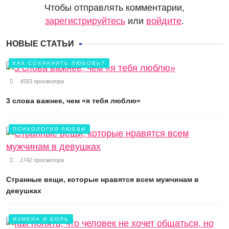
Чтобы отправлять комментарии,
зарегистрируйтесь
или
войдите
.
НОВЫЕ СТАТЬИ
КАК СОХРАНИТЬ ЛЮБОВЬ?
4583 просмотра
3 слова важнее, чем «я тебя люблю»
ПСИХОЛОГИЯ ЛЮБВИ
1742 просмотра
Странные вещи, которые нравятся всем мужчинам в
девушках
ИЗМЕНА И БОЛЬ