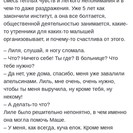
смесь теплых чувств и легкого непонимания и в
чем-то даже раздражения. Уже 5 лет как
закончили институт, а она все болтается,
общественной деятельностью занимается, какие-
то утренники для каких-то малышей
организовывает, и почему-то счастлива от этого.
– Лиля, слушай, я ногу сломала.
– Что? Ничего себе! Ты где? В больнице? Что
тебе нужно?
– Да нет, уже дома, спасибо, меня уже завалили
апельсинами. Лиль, мне очень, очень нужно,
чтобы ты меня выручила, ну кроме тебя, ну
некому!
– А делать-то что?
Лиле было решительно непонятно, в чем именно
она могла помочь Маше.
– У меня, как всегда, куча елок. Кроме меня