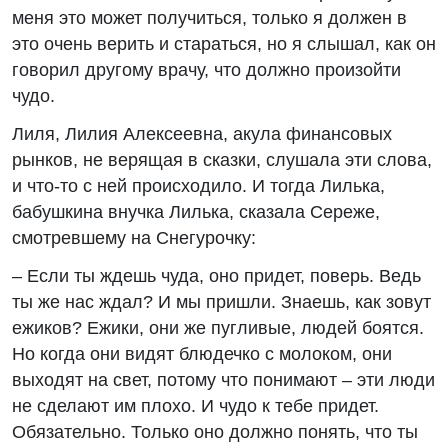
меня это может получиться, только я должен в
это очень верить и стараться, но я слышал, как он
говорил другому врачу, что должно произойти
чудо.
Лиля, Лилия Алексеевна, акула финансовых
рынков, не верящая в сказки, слушала эти слова,
и что-то с ней происходило. И тогда Лилька,
бабушкина внучка Лилька, сказала Сереже,
смотревшему на Снегурочку:
– Если ты ждешь чуда, оно придет, поверь. Ведь
ты же нас ждал? И мы пришли. Знаешь, как зовут
ежиков? Ежики, они же пугливые, людей боятся.
Но когда они видят блюдечко с молоком, они
выходят на свет, потому что понимают – эти люди
не сделают им плохо. И чудо к тебе придет.
Обязательно. Только оно должно понять, что ты