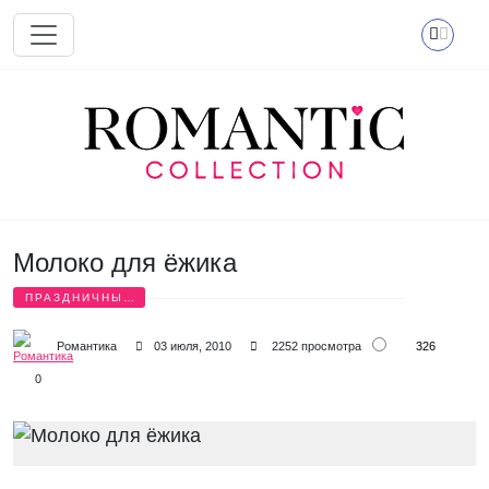
Перейти к основному содержанию
Молоко для ёжика
ПРАЗДНИЧНЫЕ
ИСТОРИИ
326
Романтика
03 июля, 2010
2252 просмотра
0