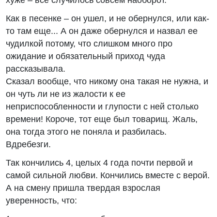
хуже – все случилось совсем наоборот.
Как в песенке – он ушел, и не обернулся, или как-
то там еще... А он даже обернулся и назвал ее
чудилкой потому, что слишком много про
ожидание и обязательный приход чуда
рассказывала.
Сказал вообще, что никому она такая не нужна, и
он чуть ли не из жалости к ее
неприспособленности и глупости с ней столько
времени! Короче, тот еще был товарищ. Жаль,
она тогда этого не поняла и разбилась.
Вдребезги.
Так кончились 4, целых 4 года почти первой и
самой сильной любви. Кончились вместе с верой.
А на смену пришла твердая взрослая
уверенность, что: