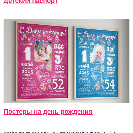
Детский паспорт
Постеры на день рождения