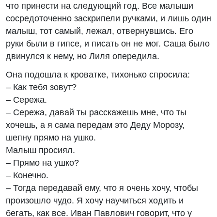
что принести на следующий год. Все малыши
сосредоточенно заскрипели ручками, и лишь один
малыш, тот самый, лежал, отвернувшись. Его
руки были в гипсе, и писать он не мог. Саша было
двинулся к нему, но Лиля опередила.
Она подошла к кроватке, тихонько спросила:
– Как тебя зовут?
– Сережа.
– Сережа, давай ты расскажешь мне, что ты
хочешь, а я сама передам это Деду Морозу,
шепну прямо на ушко.
Малыш просиял.
– Прямо на ушко?
– Конечно.
– Тогда передавай ему, что я очень хочу, чтобы
произошло чудо. Я хочу научиться ходить и
бегать, как все. Иван Павлович говорит, что у