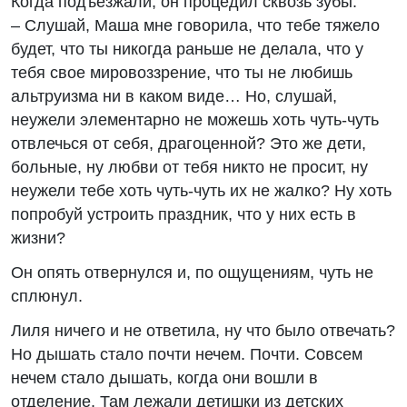
Когда подъезжали, он процедил сквозь зубы:
– Слушай, Маша мне говорила, что тебе тяжело
будет, что ты никогда раньше не делала, что у
тебя свое мировоззрение, что ты не любишь
альтруизма ни в каком виде… Но, слушай,
неужели элементарно не можешь хоть чуть-чуть
отвлечься от себя, драгоценной? Это же дети,
больные, ну любви от тебя никто не просит, ну
неужели тебе хоть чуть-чуть их не жалко? Ну хоть
попробуй устроить праздник, что у них есть в
жизни?
Он опять отвернулся и, по ощущениям, чуть не
сплюнул.
Лиля ничего и не ответила, ну что было отвечать?
Но дышать стало почти нечем. Почти. Совсем
нечем стало дышать, когда они вошли в
отделение. Там лежали детишки из детских