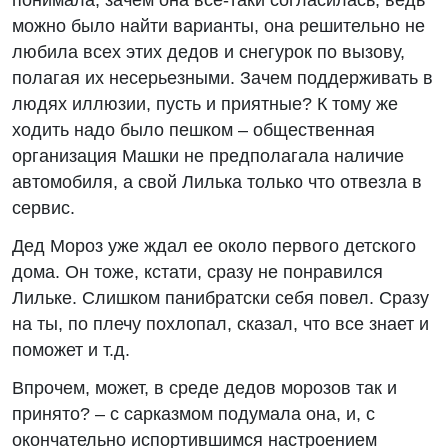
понимала, зачем она все-таки согласилась, ведь
можно было найти варианты, она решительно не
любила всех этих дедов и снегурок по вызову,
полагая их несерьезными. Зачем поддерживать в
людях иллюзии, пусть и приятные? К тому же
ходить надо было пешком – общественная
организация Машки не предполагала наличие
автомобиля, а свой Лилька только что отвезла в
сервис.
Дед Мороз уже ждал ее около первого детского
дома. Он тоже, кстати, сразу не понравился
Лильке. Слишком панибратски себя повел. Сразу
на ты, по плечу похлопал, сказал, что все знает и
поможет и т.д.
Впрочем, может, в среде дедов морозов так и
принято? – с сарказмом подумала она, и, с
окончательно испортившимся настроением