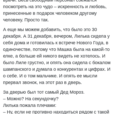
посмотреть на это чудо – искренность и любовь,
принесенные в подарок человеком другому
человеку. Просто так.
А еще мы можем добавить, что было это 30
декабря. А 31 декабря, вечером, Лилька сидела у
себя дома и готовилась к встрече Нового Года, в
одиночестве, потому что Машка была на какой-то
елке, а больше ей никого видеть не хотелось. И
было Лиле грустно, и опять она сидела с бокалом
шампанского и думала о конкурентах и цифрах. И
о себе. И о том мальчике. И опять ее мысли
прервал звонок, на этот раз в дверь.
За дверью был тот самый Дед Мороз.
– Можно? На секундочку?
Лилька пожала плечами:
– Ну, если не противно находиться рядом с такой