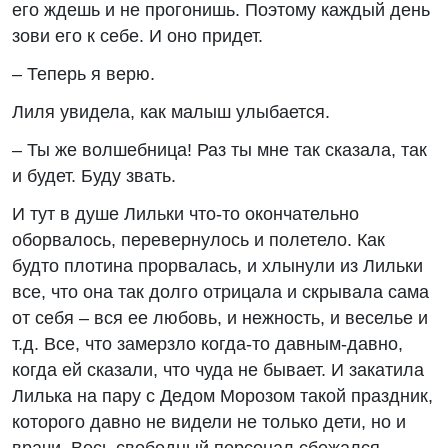
его ждешь и не прогонишь. Поэтому каждый день
зови его к себе. И оно придет.
– Теперь я верю.
Лиля увидела, как малыш улыбается.
– Ты же волшебница! Раз ты мне так сказала, так
и будет. Буду звать.
И тут в душе Лильки что-то окончательно
оборвалось, перевернулось и полетело. Как
будто плотина прорвалась, и хлынули из Лильки
все, что она так долго отрицала и скрывала сама
от себя – вся ее любовь, и нежность, и веселье и
т.д. Все, что замерзло когда-то давным-давно,
когда ей сказали, что чуда не бывает. И закатила
Лилька на пару с Дедом Морозом такой праздник,
которого давно не видели не только дети, но и
врачи. Весь свободный персонал сбежался