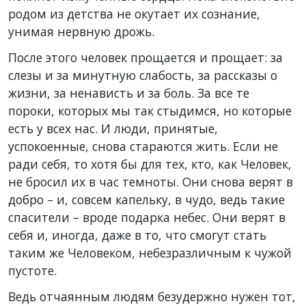
родом из детства не окутает их сознание,
унимая нервную дрожь.
После этого человек прощается и прощает: за
слезы и за минутную слабость, за рассказы о
жизни, за ненависть и за боль. За все те
пороки, которых мы так стыдимся, но которые
есть у всех нас. И люди, принятые,
успокоенные, снова стараются жить. Если не
ради себя, то хотя бы для тех, кто, как Человек,
не бросил их в час темноты. Они снова верят в
добро – и, совсем капельку, в чудо, ведь такие
спасители – вроде подарка небес. Они верят в
себя и, иногда, даже в то, что смогут стать
таким же Человеком, небезразличным к чужой
пустоте.
Ведь отчаянным людям безудержно нужен тот,