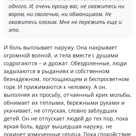
одного. И, очень прошу вас, не окажитесь ни
вором, ни сволочью, ни обманщиком. Не
окажитесь плохим. Мне не пережить еще и
это.
И боль выплывает наружу. Она накрывает
огромной волной, и тела вместе с душами
содрогаются – и дрожат. Обездоленные, люди
задыхаются в рыданиях и собственном
безнадежном, поглощающем и беспросветном
горе. И прижимаются к человеку. А он,
выполняя их просьбу, отчаянный крик мольбы,
обнимает их теплыми, бережными руками и
укачивает, не отпуская, словно заблудших
детей. Он не отпускает людей до тех пор, пока
яркая боль, вдруг вышедшая наружу, не
покинет измученные сердца. Пока спокойствие