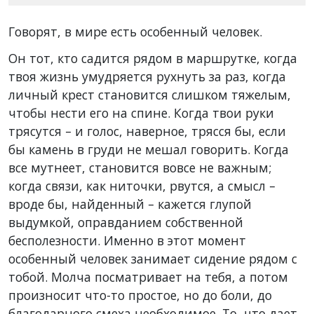
Говорят, в мире есть особенный человек.
Он тот, кто садится рядом в маршрутке, когда
твоя жизнь умудряется рухнуть за раз, когда
личный крест становится слишком тяжелым,
чтобы нести его на спине. Когда твои руки
трясутся – и голос, наверное, трясся бы, если
бы камень в груди не мешал говорить. Когда
все мутнеет, становится вовсе не важным;
когда связи, как ниточки, рвутся, а смысл –
вроде бы, найденный – кажется глупой
выдумкой, оправданием собственной
бесполезности. Именно в этот момент
особенный человек занимает сидение рядом с
тобой. Молча посматривает на тебя, а потом
произносит что-то простое, но до боли, до
благодарного смеха необходимое. То, что дает