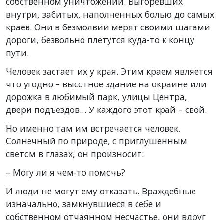
собственном уничтожении. Выгоревших
внутри, забитых, наполненных болью до самых
краев. Они в безмолвии мерят своими шагами
дороги, безвольно плетутся куда-то к концу
пути.
Человек застает их у края. Этим краем является
что угодно – высотное здание на окраине или
дорожка в любимый парк, улицы Центра,
двери подъездов… У каждого этот край – свой.
Но именно там им встречается человек.
Солнечный по природе, с приглушенным
светом в глазах, он произносит:
– Могу ли я чем-то помочь?
И люди не могут ему отказать. Враждебные
изначально, замкнувшиеся в себе и
собственном отчаянном несчастье, они вдруг