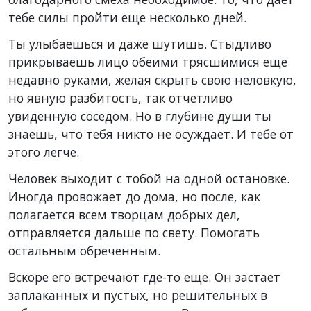
тебе силы пройти еще несколько дней.
Ты улыбаешься и даже шутишь. Стыдливо
прикрываешь лицо обеими трясшимися еще
недавно руками, желая скрыть свою неловкую,
но явную разбитость, так отчетливо
увиденную соседом. Но в глубине души ты
знаешь, что тебя никто не осуждает. И тебе от
этого легче.
Человек выходит с тобой на одной остановке.
Иногда провожает до дома, но после, как
полагается всем творцам добрых дел,
отправляется дальше по свету. Помогать
остальным обреченным.
Вскоре его встречают где-то еще. Он застает
заплаканных и пустых, но решительных в