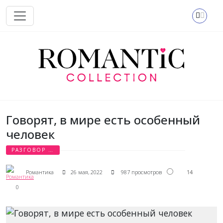
Перейти к основному содержанию
Говорят, в мире есть особенный
человек
РАЗГОВОР О
ЛЮБВИ
14
Романтика
26 мая, 2022
987 просмотров
0