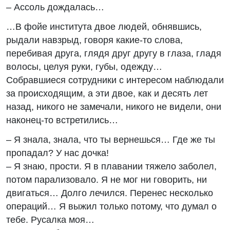
– Ассоль дождалась…
…В фойе института двое людей, обнявшись,
рыдали навзрыд, говоря какие-то слова,
перебивая друга, глядя друг другу в глаза, гладя
волосы, целуя руки, губы, одежду…
Собравшиеся сотрудники с интересом наблюдали
за происходящим, а эти двое, как и десять лет
назад, никого не замечали, никого не видели, они
наконец-то встретились…
– Я знала, знала, что ты вернешься… Где же ты
пропадал? У нас дочка!
– Я знаю, прости. Я в плавании тяжело заболел,
потом парализовало. Я не мог ни говорить, ни
двигаться… Долго лечился. Перенес несколько
операций… Я выжил только потому, что думал о
тебе. Русалка моя…