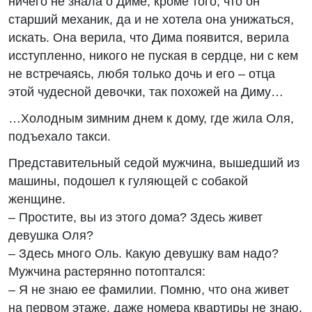
ничего не знала о Диме, кроме того, что он
старший механик, да и не хотела она унижаться,
искать. Она верила, что Дима появится, верила
исступленно, никого не пуская в сердце, ни с кем
не встречаясь, любя только дочь и его – отца
этой чудесной девочки, так похожей на Диму…
…Холодным зимним днем к дому, где жила Оля,
подъехало такси.
Представительный седой мужчина, вышедший из
машины, подошел к гуляющей с собакой
женщине.
– Простите, вы из этого дома? Здесь живет
девушка Оля?
– Здесь много Оль. Какую девушку вам надо?
Мужчина растерянно потоптался:
– Я не знаю ее фамилии. Помню, что она живет
на первом этаже, даже номера квартиры не знаю.