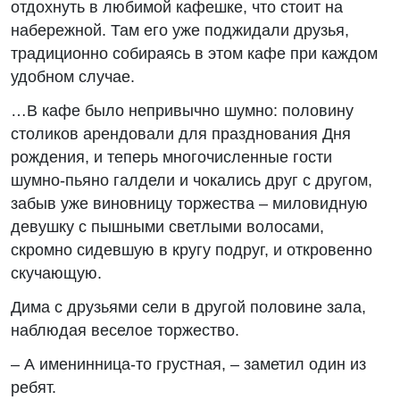
отдохнуть в любимой кафешке, что стоит на
набережной. Там его уже поджидали друзья,
традиционно собираясь в этом кафе при каждом
удобном случае.
…В кафе было непривычно шумно: половину
столиков арендовали для празднования Дня
рождения, и теперь многочисленные гости
шумно-пьяно галдели и чокались друг с другом,
забыв уже виновницу торжества – миловидную
девушку с пышными светлыми волосами,
скромно сидевшую в кругу подруг, и откровенно
скучающую.
Дима с друзьями сели в другой половине зала,
наблюдая веселое торжество.
– А именинница-то грустная, – заметил один из
ребят.