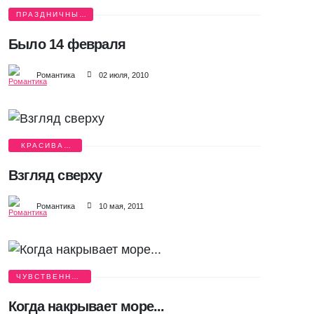
ПРАЗДНИЧНЫЕ
ИСТОРИИ
Было 14 февраля
Романтика
02 июля, 2010
КРАСИВАЯ
ЛЮБОВЬ
Взгляд сверху
Романтика
10 мая, 2011
ЧУВСТВЕННАЯ
ЛЮБОВЬ
Когда накрывает море...