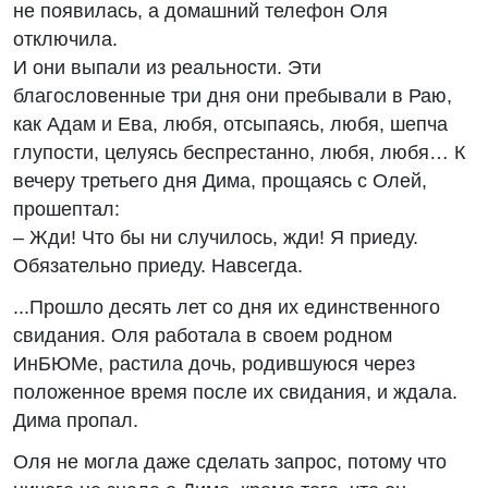
не появилась, а домашний телефон Оля
отключила.
И они выпали из реальности. Эти
благословенные три дня они пребывали в Раю,
как Адам и Ева, любя, отсыпаясь, любя, шепча
глупости, целуясь беспрестанно, любя, любя… К
вечеру третьего дня Дима, прощаясь с Олей,
прошептал:
– Жди! Что бы ни случилось, жди! Я приеду.
Обязательно приеду. Навсегда.
...Прошло десять лет со дня их единственного
свидания. Оля работала в своем родном
ИнБЮМе, растила дочь, родившуюся через
положенное время после их свидания, и ждала.
Дима пропал.
Оля не могла даже сделать запрос, потому что