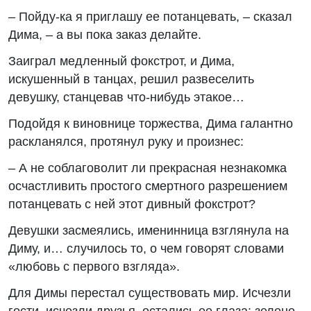
– Пойду-ка я приглашу ее потанцевать, – сказал
Дима, – а вы пока заказ делайте.
Заиграл медленный фокстрот, и Дима,
искушенный в танцах, решил развеселить
девушку, станцевав что-нибудь этакое…
Подойдя к виновнице торжества, Дима галантно
раскланялся, протянул руку и произнес:
– А не соблаговолит ли прекрасная незнакомка
осчастливить простого смертного разрешением
потанцевать с ней этот дивный фокстрот?
Девушки засмеялись, именинница взглянула на
Диму, и… случилось то, о чем говорят словами
«любовь с первого взгляда».
Для Димы перестал существовать мир. Исчезли