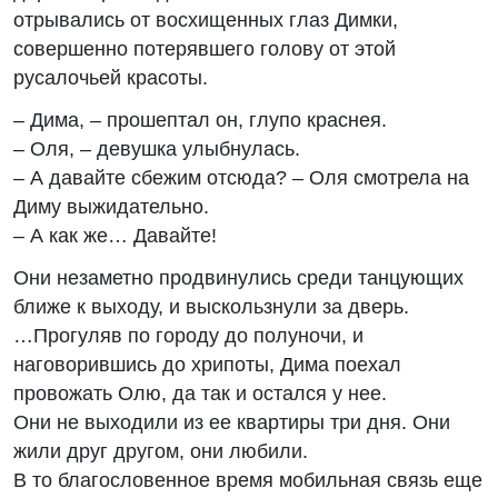
отрывались от восхищенных глаз Димки,
совершенно потерявшего голову от этой
русалочьей красоты.
– Дима, – прошептал он, глупо краснея.
– Оля, – девушка улыбнулась.
– А давайте сбежим отсюда? – Оля смотрела на
Диму выжидательно.
– А как же… Давайте!
Они незаметно продвинулись среди танцующих
ближе к выходу, и выскользнули за дверь.
…Прогуляв по городу до полуночи, и
наговорившись до хрипоты, Дима поехал
провожать Олю, да так и остался у нее.
Они не выходили из ее квартиры три дня. Они
жили друг другом, они любили.
В то благословенное время мобильная связь еще