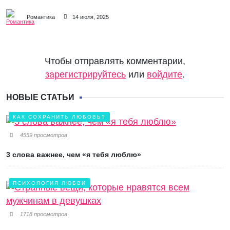
Романтика
14 июля, 2025
Чтобы отправлять комментарии,
зарегистрируйтесь
или
войдите
.
НОВЫЕ СТАТЬИ
КАК СОХРАНИТЬ ЛЮБОВЬ?
4559 просмотров
3 слова важнее, чем «я тебя люблю»
ПСИХОЛОГИЯ ЛЮБВИ
1718 просмотров