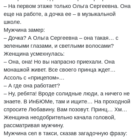
– На первом этаже только Ольга Сергеевна. Она
еще на работе, а дочка ее – в музыкальной
школе.
Мужчина замер:
– Дочка? А Ольга Сергеевна – она такая… с
зелеными глазами, и светлыми волосами?
Женщина усмехнулась:
– Она, она! Но вы напрасно приехали. Она
монашкой живет. Все своего принца ждет…
Ассоль с «прицепом»…
– А где она работает?
– Ну, ребята! Вроде солидные люди, а ничего не
знаете. В ИнБЮМе, там и ищите… На проходной
спросите Любавину. Вам позовут. Принц… Хм…
Женщина неодобрительно качала головой,
рассматривая мужчину.
Мужчина сел в такси, сказав загадочную фразу: