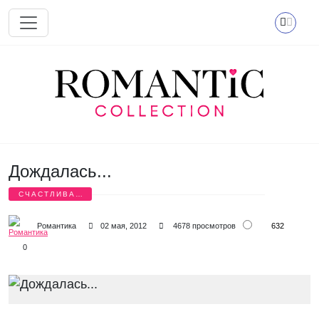
Перейти к основному содержанию
Дождалась...
СЧАСТЛИВАЯ
ИСТОРИЯ
632
Романтика
02 мая, 2012
4678 просмотров
0