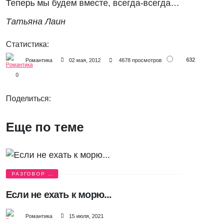
Теперь мы будем вместе, всегда-всегда…
Татьяна Лаин
Статистика:
632
Романтика
02 мая, 2012
4678 просмотров
0
Поделиться:
Еще по теме
РАЗГОВОР О
ЛЮБВИ
Если не ехать к морю...
Романтика
15 июля, 2021