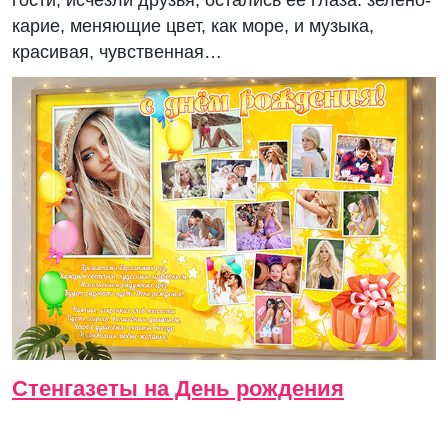
гости, исчезли друзья, остались ее глаза: зелено-
карие, меняющие цвет, как море, и музыка,
красивая, чувственная…
Стенгазеты на День рождения