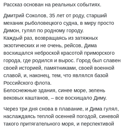
Рассказ основан на реальных событиях.
Дмитрий Соколов, 35 лет от роду, старший
механик рыболовецкого судна, в миру просто
Димон, гулял по родному городу.
Каждый раз, возвращаясь из затяжных
экзотических и не очень, рейсов, Дима
восхищался неброской красотой приморского
города, где родился и вырос. Город был славен
своей историей, памятниками, своей военной
славой, и, наконец, тем, что являлся базой
Российского флота.
Белоснежные здания, синее море, зелень
вековых каштанов, – все восхищало Диму.
Через три дня снова в плавание, и Дима гулял,
наслаждаясь теплой осенней погодой, синевой
такого притягательного моря, и перспективой