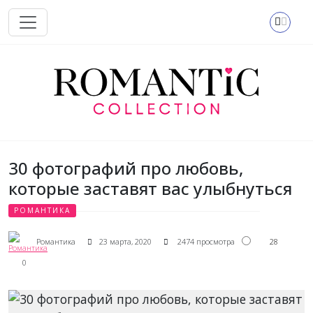
Перейти к основному содержанию
30 фотографий про любовь,
которые заставят вас улыбнуться
РОМАНТИКА
28
Романтика
23 марта, 2020
2474 просмотра
0