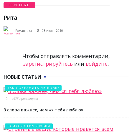
ГРУСТНЫЕ
ИСТОРИИ
Рита
Романтика
03 июля, 2010
Чтобы отправлять комментарии,
зарегистрируйтесь
или
войдите
.
НОВЫЕ СТАТЬИ
КАК СОХРАНИТЬ ЛЮБОВЬ?
4575 просмотров
3 слова важнее, чем «я тебя люблю»
ПСИХОЛОГИЯ ЛЮБВИ