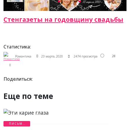
Стенгазеты на годовщину свадьбы
Статистика:
28
Романтика
23 марта, 2020
2474 просмотра
0
Поделиться:
Еще по теме
ПИСЬМА
ЛЮБВИ