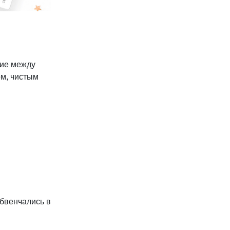
ние между
ом, чистым