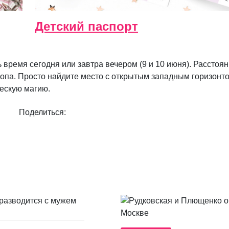
Детский паспорт
ть время сегодня или завтра вечером (9 и 10 июня). Расстоя
скопа. Просто найдите место с открытым западным горизонт
ческую магию.
Поделиться: