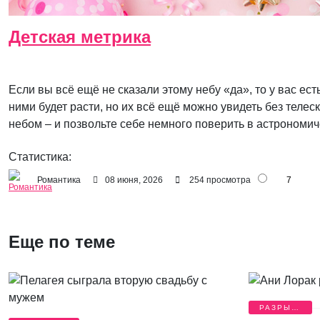
Детская метрика
Если вы всё ещё не сказали этому небу «да», то у вас ес
ними будет расти, но их всё ещё можно увидеть без теле
небом – и позвольте себе немного поверить в астрономи
Статистика:
Романтика
08 июня, 2026
254 просмотра
7
Еще по теме
РАЗРЫВ,
РАЗВОД