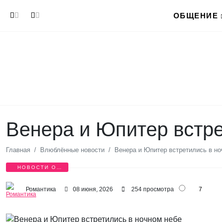
Перейти к основному содержанию
ОБЩЕНИЕ
Венера и Юпитер встре
Главная
Влюблённые новости
Венера и Юпитер встретились в но
НОВОСТИ О
ЛЮБВИ
Романтика
08 июня, 2026
254 просмотра
7