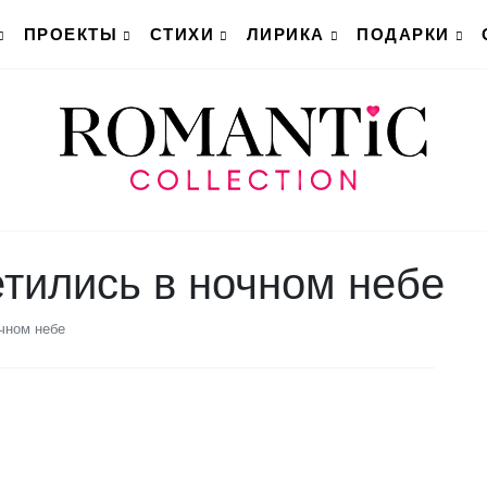
ПРОЕКТЫ
СТИХИ
ЛИРИКА
ПОДАРКИ
тились в ночном небе
чном небе