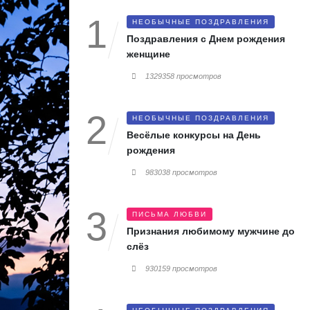
НЕОБЫЧНЫЕ ПОЗДРАВЛЕНИЯ
Поздравления с Днем рождения
женщине
1329358 просмотров
НЕОБЫЧНЫЕ ПОЗДРАВЛЕНИЯ
Весёлые конкурсы на День
рождения
983038 просмотров
ПИСЬМА ЛЮБВИ
Признания любимому мужчине до
слёз
930159 просмотров