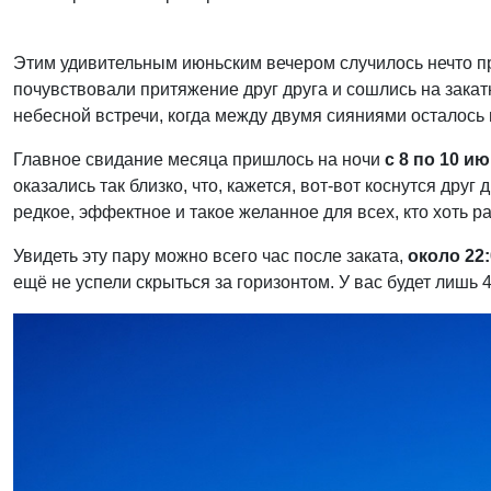
Этим удивительным июньским вечером случилось нечто пр
почувствовали притяжение друг друга и сошлись на закат
небесной встречи, когда между двумя сияниями осталось 
Главное свидание месяца пришлось на ночи
с 8 по 10 и
оказались так близко, что, кажется, вот-вот коснутся дру
редкое, эффектное и такое желанное для всех, кто хоть р
Увидеть эту пару можно всего час после заката,
около 22
ещё не успели скрыться за горизонтом. У вас будет лишь 4