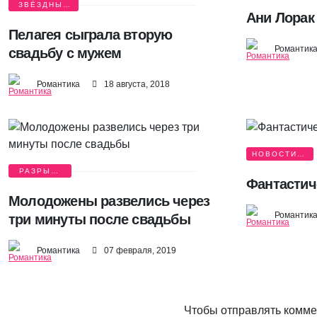
ЗВЁЗДНЫЕ
Ани Лорак
СВАДЬБЫ
Пелагея сыграла вторую
Романтик
свадьбу с мужем
Романтика
18 августа, 2018
НОВОСТИ О
ЛЮБВИ
РАЗРЫВ,
Фантастич
РАЗВОД
Молодожены развелись через
Романтик
три минуты после свадьбы
Романтика
07 февраля, 2019
Чтобы отправлять комм