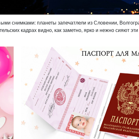
выми снимками: планеты запечатлели из Словении, Волгогр
ельских кадрах видно, как заметно, ярко и нежно сияют эти 