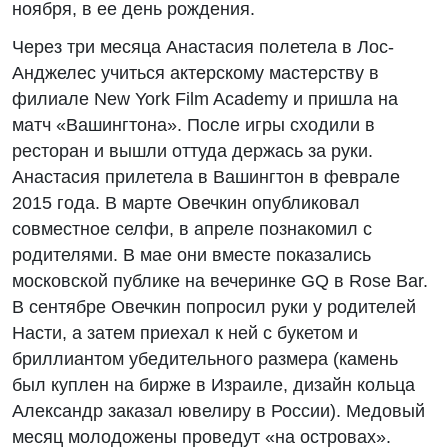
ноября, в ее день рождения.
Через три месяца Анастасия полетела в Лос-
Анджелес учиться актерскому мастерству в
филиале New York Film Academy и пришла на
матч «Вашингтона». После игры сходили в
ресторан и вышли оттуда держась за руки.
Анастасия прилетела в Вашингтон в феврале
2015 года. В марте Овечкин опубликовал
совместное селфи, в апреле познакомил с
родителями. В мае они вместе показались
московской публике на вечеринке GQ в Rose Bar.
В сентябре Овечкин попросил руки у родителей
Насти, а затем приехал к ней с букетом и
бриллиантом убедительного размера (камень
был куплен на бирже в Израиле, дизайн кольца
Александр заказал ювелиру в России). Медовый
месяц молодожены проведут «на островах».