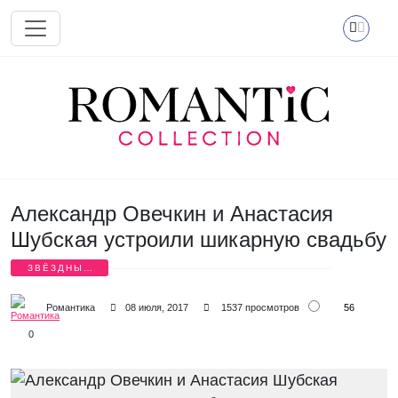
Перейти к основному содержанию
Александр Овечкин и Анастасия
Шубская устроили шикарную свадьбу
ЗВЁЗДНЫЕ
СВАДЬБЫ
56
Романтика
08 июля, 2017
1537 просмотров
0