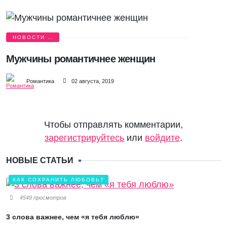
НОВОСТИ О
ЛЮБВИ
Мужчины романтичнее женщин
Романтика
02 августа, 2019
Чтобы отправлять комментарии,
зарегистрируйтесь
или
войдите
.
НОВЫЕ СТАТЬИ
КАК СОХРАНИТЬ ЛЮБОВЬ?
4549 просмотров
3 слова важнее, чем «я тебя люблю»