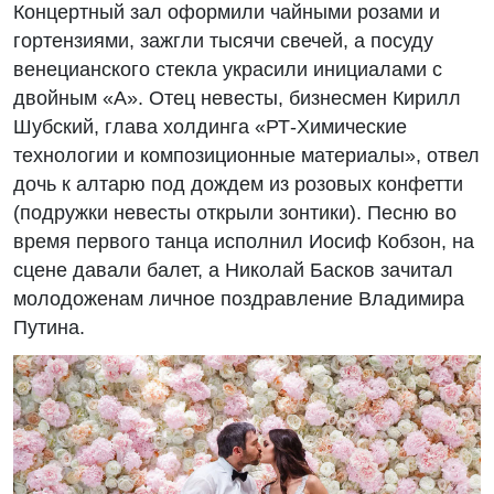
Концертный зал оформили чайными розами и
гортензиями, зажгли тысячи свечей, а посуду
венецианского стекла украсили инициалами с
двойным «А». Отец невесты, бизнесмен Кирилл
Шубский, глава холдинга «РТ-Химические
технологии и композиционные материалы», отвел
дочь к алтарю под дождем из розовых конфетти
(подружки невесты открыли зонтики). Песню во
время первого танца исполнил Иосиф Кобзон, на
сцене давали балет, а Николай Басков зачитал
молодоженам личное поздравление Владимира
Путина.