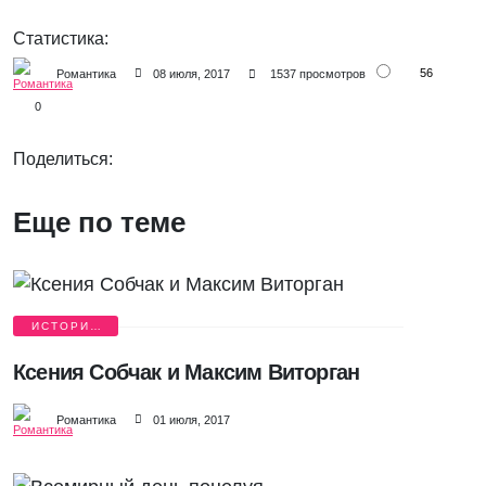
Статистика:
56
Романтика
08 июля, 2017
1537 просмотров
0
Поделиться:
Еще по теме
ИСТОРИИ
ЛЮБВИ
Ксения Собчак и Максим Виторган
Романтика
01 июля, 2017