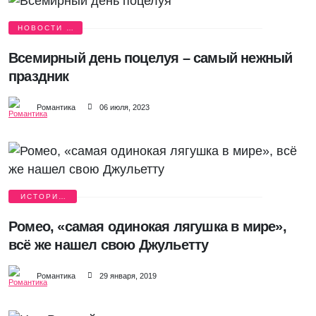
НОВОСТИ О
ЛЮБВИ
Всемирный день поцелуя – самый нежный
праздник
Романтика
06 июля, 2023
ИСТОРИИ
ЛЮБВИ
Ромео, «самая одинокая лягушка в мире»,
всё же нашел свою Джульетту
Романтика
29 января, 2019