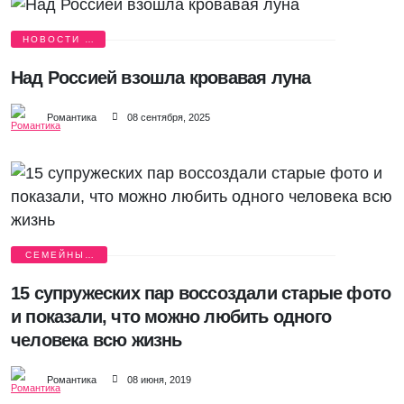
НОВОСТИ О
ЛЮБВИ
Над Россией взошла кровавая луна
Романтика
08 сентября, 2025
СЕМЕЙНЫЙ
АЛЬБОМ
15 супружеских пар воссоздали старые фото
и показали, что можно любить одного
человека всю жизнь
Романтика
08 июня, 2019