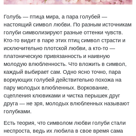
Голубь — птица мира, а пара голубей —
настоящий символ любви. По разным источникам
голуби символизируют разные оттенки чувств.
Кто-то видит в паре этих птиц символ страсти и
исключительно плотской любви, а кто-то —
платоническую привязанность и наивную
молодую влюбленность. Что вложить в символ,
каждый выбирает сам. Одно ясно точно, пара
воркующих голубей действительно похожа на
пару молодых влюбленных. Воркование,
сцепления клювиками и чистка перышек друг
друга — не зря, молодых влюбленных называют
голубками.
Есть теория, что символом любви голуби стали
неспроста, ведь их любила в свое время сама