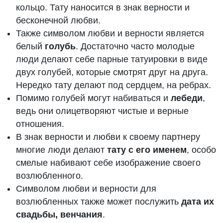
кольцо. Тату наносится в знак верности и
бесконечной любви.
Также символом любви и верности является
белый
голубь
. Достаточно часто молодые
люди делают себе парные татуировки в виде
двух голубей, которые смотрят друг на друга.
Нередко тату делают под сердцем, на ребрах.
Помимо голубей могут набиваться и
лебеди
,
ведь они олицетворяют чистые и верные
отношения.
В знак верности и любви к своему партнеру
многие люди делают
тату с его именем
, особо
смелые набивают себе изображение своего
возлюбленного.
Символом любви и верности для
возлюбленных также может послужить
дата их
свадьбы, венчания
.