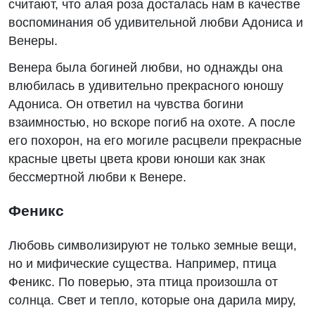
считают, что алая роза досталась нам в качестве
воспоминания об удивительной любви Адониса и
Венеры.
Венера была богиней любви, но однажды она
влюбилась в удивительно прекрасного юношу
Адониса. Он ответил на чувства богини
взаимностью, но вскоре погиб на охоте. А после
его похорон, на его могиле расцвели прекрасные
красные цветы цвета крови юноши как знак
бессмертной любви к Венере.
Феникс
Любовь символизируют не только земные вещи,
но и мифические существа. Например, птица
Феникс. По поверью, эта птица произошла от
солнца. Свет и тепло, которые она дарила миру,