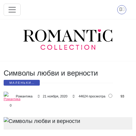
Перейти к основному содержанию
Символы любви и верности
МАЛЕНЬКИЕ
СЮРПРИЗЫ
93
Романтика
21 ноября, 2020
44624 просмотра
0