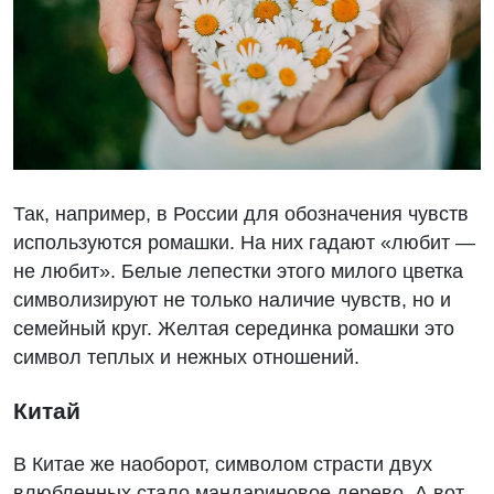
Так, например, в России для обозначения чувств
используются ромашки. На них гадают «любит —
не любит». Белые лепестки этого милого цветка
символизируют не только наличие чувств, но и
семейный круг. Желтая серединка ромашки это
символ теплых и нежных отношений.
Китай
В Китае же наоборот, символом страсти двух
влюбленных стало мандариновое дерево. А вот