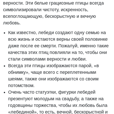
верности. Эти белые грациозные птицы всегда
символизировали чистоту, искренность,
всепоглощающую, бескорыстную и вечную
любовь.
Как известно, лебеди создают одну семью на
всю жизнь и остаются верны своей половинке
даже после ее смерти. Пожалуй, именно такие
качества этих птиц повлияли на то, чтобы они
стали символами верности и любви.
Всегда эти птицы изображаются парой, «в
обнимку», чаще всего с переплетенными
шеями, также они изображаются со своим
потомством.
Очень часто статуэтки, фигурки лебедей
презентуют молодым на свадьбу, а также на
годовщины торжества, чтобы их любовь была
«лебединой», то есть, вечной, бескорыстной и