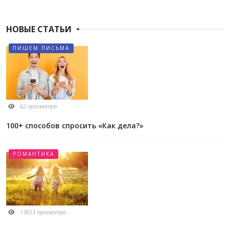
НОВЫЕ СТАТЬИ
ПИШЕМ ПИСЬМА
62 просмотра
100+ способов спросить «Как дела?»
РОМАНТИКА
13653 просмотра