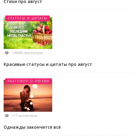
Стихи про август
СТАТУСЫ И ЦИТАТЫ
199489 просмотров
Красивые статусы и цитаты про август
РАЗГОВОР О ЛЮБВИ
117 просмотров
Однажды закончится всё