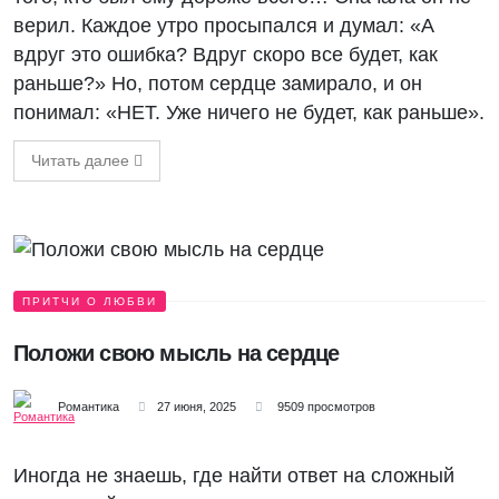
верил. Каждое утро просыпался и думал: «А
вдруг это ошибка? Вдруг скоро все будет, как
раньше?» Но, потом сердце замирало, и он
понимал: «НЕТ. Уже ничего не будет, как раньше».
Читать далее
ПРИТЧИ О ЛЮБВИ
Положи свою мысль на сердце
Романтика
27 июня, 2025
9509 просмотров
Иногда не знаешь, где найти ответ на сложный