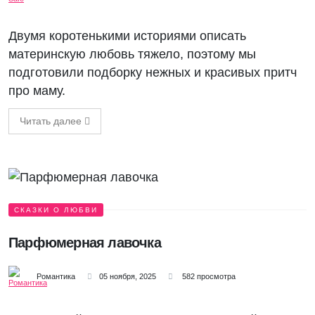
Двумя коротенькими историями описать
материнскую любовь тяжело, поэтому мы
подготовили подборку нежных и красивых притч
про маму.
Читать далее
СКАЗКИ О ЛЮБВИ
Парфюмерная лавочка
Романтика
05 ноября, 2025
582 просмотра