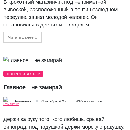
В крохотный магазинчик под неприметной
вывеской, расположенный в почти безлюдном
переулке, зашел молодой человек. Он
остановился в дверях и огляделся.
Читать далее
ПРИТЧИ О ЛЮБВИ
Главное – не замирай
Романтика
21 октября, 2025
6327 просмотров
Держи за руку того, кого любишь, срывай
виноград, под подушкой держи морскую ракушку,