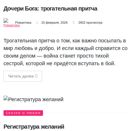
Дочери Бога: трогательная притча
Романтика
15 февраля, 2026
2602 просмотра
Трогательная притча о том, как важно посылать в
мир любовь и добро. И если каждый справится со
своим делом — война станет просто тихой
сестрой, которой не придётся вступать в бой.
Читать далее
СКАЗКИ О ЛЮБВИ
Регистратура желаний