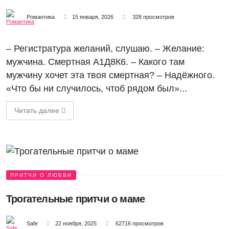
Романтика
15 января, 2026
328 просмотров
– Регистратура желаний, слушаю. – Желание:
мужчина. Смертная А1Д8К6. – Какого там
мужчину хочет эта твоя смертная? – Надёжного.
«Что бы ни случилось, чтоб рядом был»...
Читать далее
ПРИТЧИ О ЛЮБВИ
Трогательные притчи о маме
Safe
22 ноября, 2025
62716 просмотров