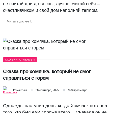
не считай дни до весны, лучше считай себя –
счастливчиком и свой дом наполняй теплом.
Читать далее
СКАЗКИ О ЛЮБВИ
Сказка про хомячка, который не смог
справиться с горем
Романтика
26 сентября, 2025
973 просмотра
Однажды наступил день, когда Хомячок потерял
того, кто был ему дороже всего… Сначала он не