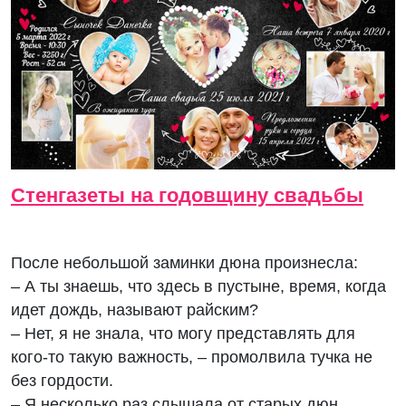
Стенгазеты на годовщину свадьбы
После небольшой заминки дюна произнесла:
– А ты знаешь, что здесь в пустыне, время, когда
идет дождь, называют райским?
– Нет, я не знала, что могу представлять для
кого-то такую важность, – промолвила тучка не
без гордости.
– Я несколько раз слышала от старых дюн