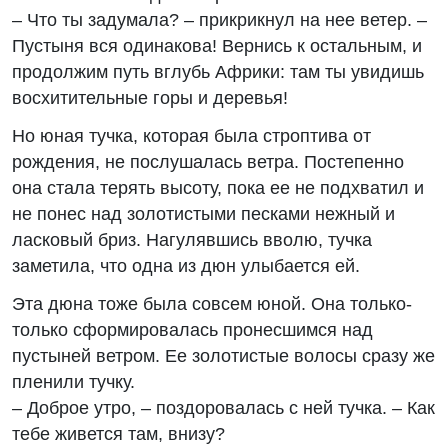
– Что ты задумала? – прикрикнул на нее ветер. –
Пустыня вся одинакова! Вернись к остальным, и
продолжим путь вглубь Африки: там ты увидишь
восхитительные горы и деревья!
Но юная тучка, которая была строптива от
рождения, не послушалась ветра. Постепенно
она стала терять высоту, пока ее не подхватил и
не понес над золотистыми песками нежный и
ласковый бриз. Нагулявшись вволю, тучка
заметила, что одна из дюн улыбается ей.
Эта дюна тоже была совсем юной. Она только-
только сформировалась пронесшимся над
пустыней ветром. Ее золотистые волосы сразу же
пленили тучку.
– Доброе утро, – поздоровалась с ней тучка. – Как
тебе живется там, внизу?