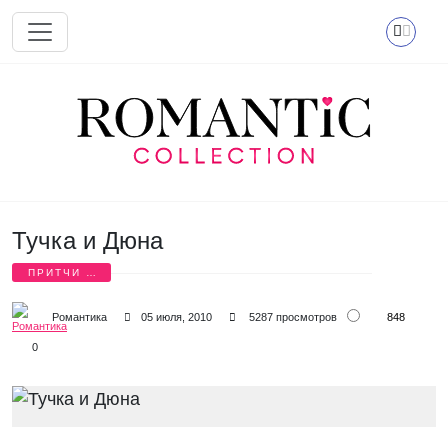
Перейти к основному содержанию
Тучка и Дюна
ПРИТЧИ О
ЛЮБВИ
848
Романтика
05 июля, 2010
5287 просмотров
0