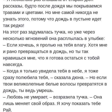
рассказы, будто после дождя мы покрываемся
травами и цветами. Но мне самой никогда не
узнать этого, потому что дождь в пустыне идет
так редко!
На этот раз задумалась тучка, но уже через
несколько мгновений она расплылась в улыбке:
– Если хочешь, я пролью на тебя влагу. Хотя мне
и рано превращаться в дождь, но ты так
нравишься мне, что я готова остаться с тобой
навсегда.
– Когда я только увидела тебя в небе, я тоже
сразу полюбила тебя, – сказала дюна. – Но если
твои великолепные белые волосы превратятся в
дождь, ты ведь умрешь.
– Любовь не умирает, – возразила тучка. – Она
лишь меняет свой образ. Я хочу показать тебе
Рай.