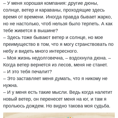
– У меня хорошая компания: другие дюны,
солнце, ветер и караваны, проходящие здесь
время от времени. Иногда правда бывает жарко,
но не настолько, чтоб нельзя было терпеть. А как
тебе живется в вышине?
– Здесь тоже бывают ветер и солнце, но мое
преимущество в том, что я могу странствовать по
небу и видеть много интересного.
– Моя жизнь недолговечна, – вздохнула дюна. –
Когда ветер вернется из лесов, меня не станет.
– И это тебя печалит?
– Это заставляет меня думать, что я никому не
нужна.
– И у меня есть такие мысли. Ведь когда налетит
новый ветер, он перенесет меня на юг, и там я
прольюсь дождем. Но видно такова моя судьба.