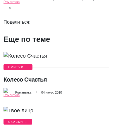
0
Поделиться:
Еще по теме
ПРИТЧИ О
ЛЮБВИ
Колесо Счастья
Романтика
04 июля, 2010
СКАЗКИ О
ЛЮБВИ