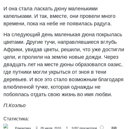
И она стала ласкать дюну маленькими
капельками. И так, вместе, они провели много
времени, пока на небе не появилась радуга.
На следующий день маленькая дюна покрылась
цветами. Другие тучи, направлявшиеся вглубь
Африки, увидав цветы, решили, что уже достигли
цели, и пролили на землю новые дожди. Через
двадцать лет на месте дюны образовался оазис,
где путники могли укрыться от зноя в тени
деревьев. И все это стало возможным благодаря
влюбленной тучке, которая однажды не
побоялась отдать свою жизнь во имя любви.
П.Коэльо
Статистика:
848
Романтика
05 июля, 2010
5287 просмотров