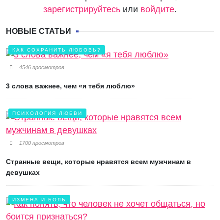
зарегистрируйтесь
или
войдите
.
НОВЫЕ СТАТЬИ
КАК СОХРАНИТЬ ЛЮБОВЬ?
4546 просмотров
3 слова важнее, чем «я тебя люблю»
ПСИХОЛОГИЯ ЛЮБВИ
1700 просмотров
Странные вещи, которые нравятся всем мужчинам в
девушках
ИЗМЕНА И БОЛЬ