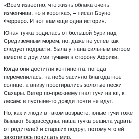
«Всем известно, что жизнь облака очень
изменчива, но и коротка», – писал Бруно
Ферреро. И вот вам еще одна история.
Юная тучка родилась от большой бури над
Средиземным морем, но, даже не успев как
следует подрасти, была угнана сильным ветром
вместе с другими тучами в сторону Африки.
Когда они достигли континента, погода
переменилась: на небе засияло благодатное
солнце, а внизу простирались золотые пески
Сахары. Ветер по-прежнему гнал тучи на юг, к
лесам: в пустыне-то дожди почти не идут.
Но, как и люди в таком возрасте, юные тучи тоже
бывают безрассудны: наша тучка решила удрать
от родителей и старших подруг, потому что ей
захотелось повидать мир.