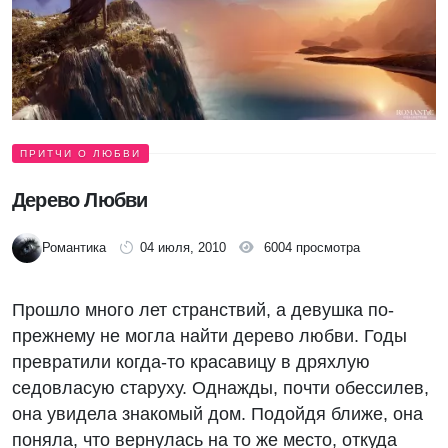
ПРИТЧИ О ЛЮБВИ
Дерево Любви
Романтика
04 июля, 2010
6004 просмотра
Прошло много лет странствий, а девушка по-
прежнему не могла найти дерево любви. Годы
превратили когда-то красавицу в дряхлую
седовласую старуху. Однажды, почти обессилев,
она увидела знакомый дом. Подойдя ближе, она
поняла, что вернулась на то же место, откуда