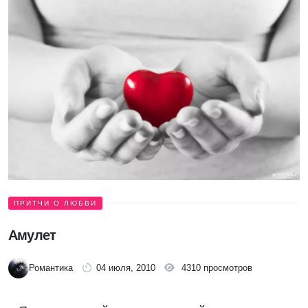
ПРИТЧИ О ЛЮБВИ
Амулет
Романтика
04 июля, 2010
4310 просмотров