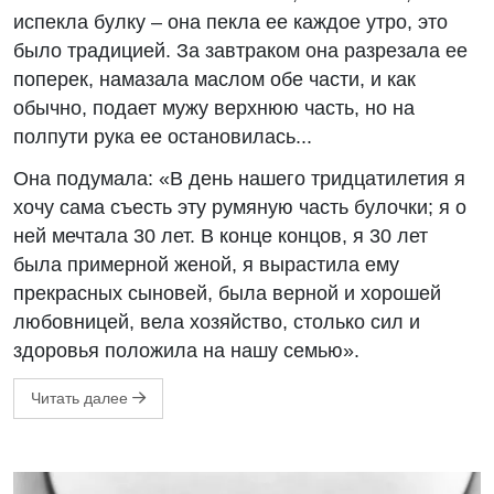
испекла булку – она пекла ее каждое утро, это
было традицией. За завтраком она разрезала ее
поперек, намазала маслом обе части, и как
обычно, подает мужу верхнюю часть, но на
полпути рука ее остановилась...
Она подумала: «В день нашего тридцатилетия я
хочу сама съесть эту румяную часть булочки; я о
ней мечтала 30 лет. В конце концов, я 30 лет
была примерной женой, я вырастила ему
прекрасных сыновей, была верной и хорошей
любовницей, вела хозяйство, столько сил и
здоровья положила на нашу семью».
Читать далее