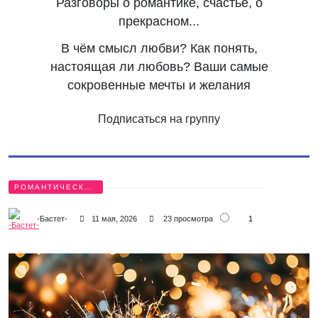
Разговоры о романтике, счастье, о
прекрасном...
В чём смысл любви? Как понять,
настоящая ли любовь? Ваши самые
сокровенные мечты и желания
Подписаться на группу
РОМАНТИЧЕСКИЕ
БЕСЕДЫ
1
-Бастет-
11 мая, 2026
23 просмотра