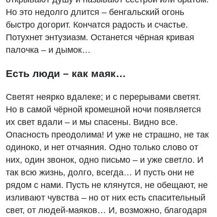
Но это недолго длится – бенгальский огонь
быстро догорит. Кончатся радость и счастье.
Потухнет энтузиазм. Останется чёрная кривая
палочка – и дымок…
Есть люди – как маяк…
Светят неярко вдалеке; и с перерывами светят.
Но в самой чёрной кромешной ночи появляется
их свет вдали – и мы спасены. Видно все.
Опасность преодолима! И уже не страшно, не так
одиноко, и нет отчаяния. Одно только слово от
них, один звонок, одно письмо – и уже светло. И
так всю жизнь, долго, всегда… И пусть они не
рядом с нами. Пусть не клянутся, не обещают, не
изливают чувства – но от них есть спасительный
свет, от людей-маяков… И, возможно, благодаря