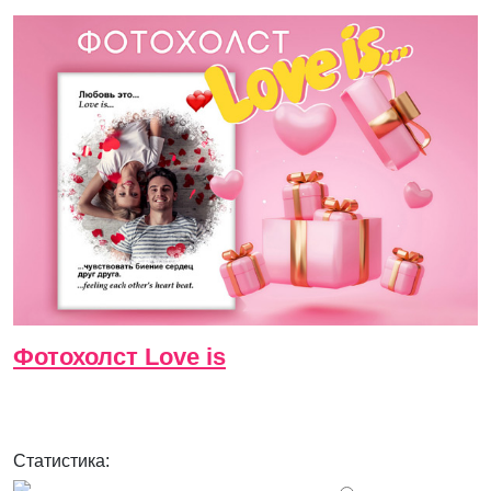
Фотохолст Love is
Статистика: