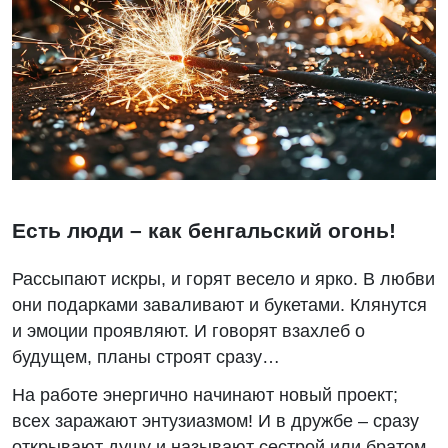
Есть люди – как бенгальский огонь!
Рассыпают искры, и горят весело и ярко. В любви
они подарками заваливают и букетами. Клянутся
и эмоции проявляют. И говорят взахлеб о
будущем, планы строят сразу…
На работе энергично начинают новый проект;
всех заражают энтузиазмом! И в дружбе – сразу
открывают душу и называют сестрой или братом.