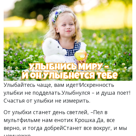
Улыбайтесь чаще, вам идет!Искренность
улыбки не подделать.Улыбнулся – и душа поет!
Счастья от улыбки не измерить.
От улыбки станет день светлей, –Пел в
мультфильме нам енотик Крошка.Да, все
верно, и тогда добрейСтанет все вокруг, и мы
немножко.