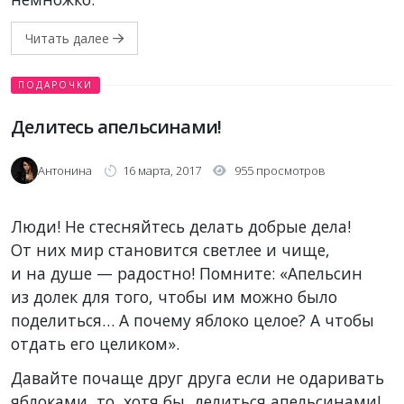
Читать далее
ПОДАРОЧКИ
Делитесь апельсинами!
Антонина
16 марта, 2017
955 просмотров
Люди! Не стесняйтесь делать добрые дела!
От них мир становится светлее и чище,
и на душе — радостно! Помните: «Апельсин
из долек для того, чтобы им можно было
поделиться… А почему яблоко целое? А чтобы
отдать его целиком».
Давайте почаще друг друга если не одаривать
яблоками, то, хотя бы, делиться апельсинами!