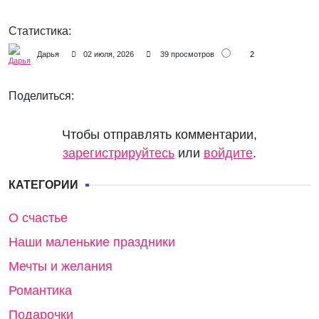
Статистика:
2
Дарья
02 июля, 2026
39 просмотров
Поделиться:
Чтобы отправлять комментарии,
зарегистрируйтесь
или
войдите
.
КАТЕГОРИИ
О счастье
Наши маленькие праздники
Мечты и желания
Романтика
Подарочки