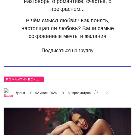
Разговоры о романтике, счастье, о
прекрасном...
В чём смысл любви? Как понять,
настоящая ли любовь? Ваши самые
сокровенные мечты и желания
Подписаться на группу
РОМАНТИЧЕСКИЕ
БЕСЕДЫ
2
Дарья
02 июля, 2026
39 просмотров