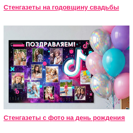
Стенгазеты на годовщину свадьбы
Стенгазеты с фото на день рождения