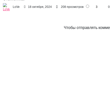
LoVe
18 октября, 2024
208 просмотров
3
0
Чтобы отправлять комм