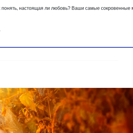
к понять, настоящая ли любовь? Ваши самые сокровенные 
у