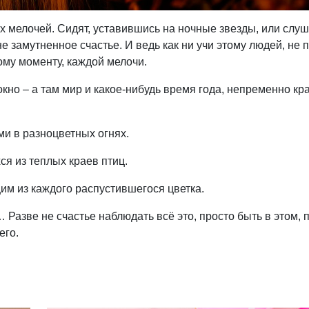
 мелочей. Сидят, уставившись на ночные звезды, или слуш
 замутненное счастье. И ведь как ни учи этому людей, не 
дому моменту, каждой мелочи.
кно – а там мир и какое-нибудь время года, непременно кр
и в разноцветных огнях.
я из теплых краев птиц.
им из каждого распустившегося цветка.
азве не счастье наблюдать всё это, просто быть в этом, 
его.