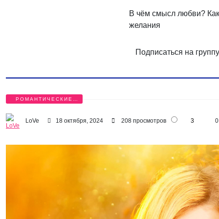
В чём смысл любви? Ка
желания
Подписаться на групп
РОМАНТИЧЕСКИЕ
БЕСЕДЫ
LoVe
18 октября, 2024
208 просмотров
3
0